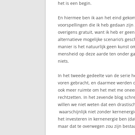
het is een begin.
En hiermee ben ik aan het eind gekom
voorspellingen die ik heb gedaan zijn
overigens gratuit, want ik heb er ge
alternatieve mogelijke scenario’s gesc
manier is het natuurlijk geen kunst om 
mensheid op deze aarde ten onder gaat 
niets.
In het tweede gedeelte van de serie 
voren gebracht, en daarmee werden de
ook meer ruimte om het met me oneens 
rechtzetten. In het zevende blog schre
willen we niet weten dat een drastisc
waarschijnlijk niet zonder kernenergie
het investeren in kernenergie ben (da
maar dat te overwegen zou zijn bestaan