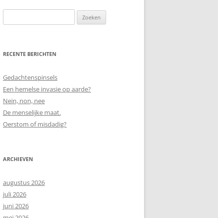
Zoeken
naar:
RECENTE BERICHTEN
Gedachtenspinsels
Een hemelse invasie op aarde?
Nein, non, nee
De menselijke maat.
Oerstom of misdadig?
ARCHIEVEN
augustus 2026
juli 2026
juni 2026
mei 2026