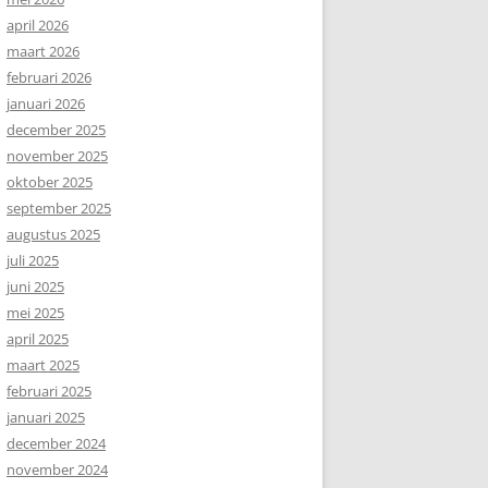
april 2026
maart 2026
februari 2026
januari 2026
december 2025
november 2025
oktober 2025
september 2025
augustus 2025
juli 2025
juni 2025
mei 2025
april 2025
maart 2025
februari 2025
januari 2025
december 2024
november 2024