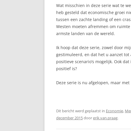
Wat misschien in deze serie wat te w
heb gesteld dat economische groei ni
tussen een zachte landing of een cras
Westen moeten afremmen om ruimte t
armste landen van de wereld.
Ik hoop dat deze serie, zowel door mi
gestimuleerd, en dat het u aanzet tot 
positieve scenario’s mogelijk. Ook dat
positief is?
Deze serie is nu afgelopen, maar met m
Dit bericht werd geplaatst in
Economie
,
Men
december 2015
door
erik.van.praag
.