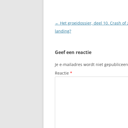
Berichtnavigatie
←
Het groeidossier, deel 10. Crash of
landing?
Geef een reactie
Je e-mailadres wordt niet gepubliceer
Reactie
*