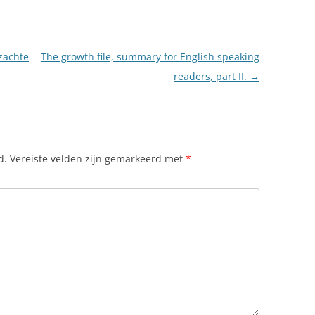
 zachte
The growth file, summary for English speaking
readers, part II.
→
d.
Vereiste velden zijn gemarkeerd met
*