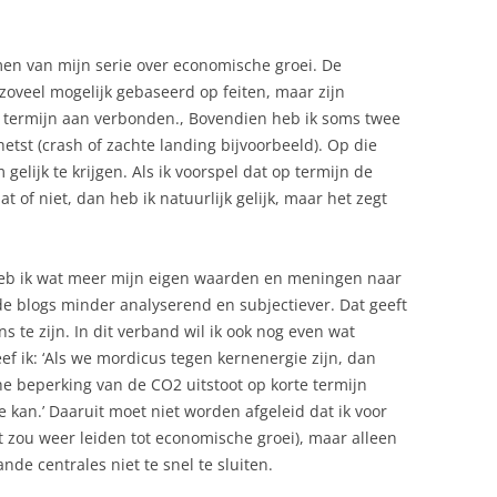
en van mijn serie over economische groei. De
 zoveel mogelijk gebaseerd op feiten, maar zijn
en termijn aan verbonden., Bovendien heb ik soms twee
hetst (crash of zachte landing bijvoorbeeld). Op die
gelijk te krijgen. Als ik voorspel dat op termijn de
of niet, dan heb ik natuurlijk gelijk, maar het zegt
heb ik wat meer mijn eigen waarden en meningen naar
 blogs minder analyserend en subjectiever. Dat geeft
te zijn. In dit verband wil ik ook nog even wat
ef ik: ‘Als we mordicus tegen kernenergie zijn, dan
he beperking van de CO2 uitstoot op korte termijn
 kan.’ Daaruit moet niet worden afgeleid dat ik voor
t zou weer leiden tot economische groei), maar alleen
de centrales niet te snel te sluiten.