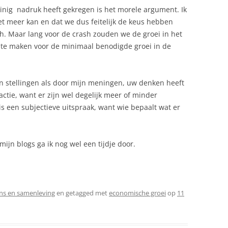
einig nadruk heeft gekregen is het morele argument. Ik
et meer kan en dat we dus feitelijk de keus hebben
h. Maar lang voor de crash zouden we de groei in het
e maken voor de minimaal benodigde groei in de
jn stellingen als door mijn meningen, uw denken heeft
actie, want er zijn wel degelijk meer of minder
 is een subjectieve uitspraak, want wie bepaalt wat er
ijn blogs ga ik nog wel een tijdje door.
s en samenleving
en getagged met
economische groei
op
11