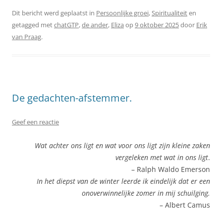
Dit bericht werd geplaatst in
Persoonlijke groei
,
Spiritualiteit
en
getagged met
chatGTP
,
de ander
,
Eliza
op
9 oktober 2025
door
Erik
van Praag
.
De gedachten-afstemmer.
Geef een reactie
Wat achter ons ligt en wat voor ons ligt zijn kleine zaken
vergeleken met wat in ons ligt
.
– Ralph Waldo Emerson
In het diepst van de winter leerde ik eindelijk dat er een
onoverwinnelijke zomer in mij schuilging.
– Albert Camus