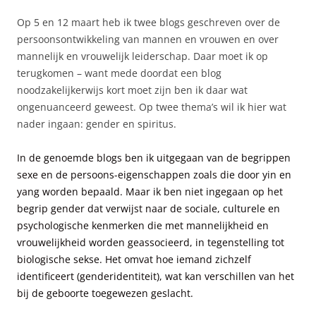
Op 5 en 12 maart heb ik twee blogs geschreven over de
persoonsontwikkeling van mannen en vrouwen en over
mannelijk en vrouwelijk leiderschap. Daar moet ik op
terugkomen – want mede doordat een blog
noodzakelijkerwijs kort moet zijn ben ik daar wat
ongenuanceerd geweest. Op twee thema’s wil ik hier wat
nader ingaan: gender en spiritus.
In de genoemde blogs ben ik uitgegaan van de begrippen
sexe en de persoons-eigenschappen zoals die door yin en
yang worden bepaald. Maar ik ben niet ingegaan op het
begrip gender dat verwijst naar de sociale, culturele en
psychologische kenmerken die met mannelijkheid en
vrouwelijkheid worden geassocieerd, in tegenstelling tot
biologische sekse. Het omvat hoe iemand zichzelf
identificeert (genderidentiteit), wat kan verschillen van het
bij de geboorte toegewezen geslacht.