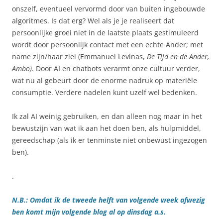
onszelf, eventueel vervormd door van buiten ingebouwde
algoritmes. Is dat erg? Wel als je je realiseert dat
persoonlijke groei niet in de laatste plaats gestimuleerd
wordt door persoonlijk contact met een echte Ander; met
name zijn/haar ziel (Emmanuel Levinas,
De Tijd en de Ander,
Ambo)
. Door AI en chatbots verarmt onze cultuur verder,
wat nu al gebeurt door de enorme nadruk op materiële
consumptie. Verdere nadelen kunt uzelf wel bedenken.
Ik zal AI weinig gebruiken, en dan alleen nog maar in het
bewustzijn van wat ik aan het doen ben, als hulpmiddel,
gereedschap (als ik er tenminste niet onbewust ingezogen
ben).
.
N.B.: Omdat ik de tweede helft van volgende week afwezig
ben komt mijn volgende blog al op dinsdag a.s.