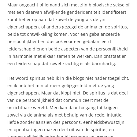
Maar ongeacht of iemand zich met zijn biologische sekse of
met een daarvan afwijkende genderidentiteit identificeert
komt het er op aan dat zowel de yang-als de yin-
eigenschappen, of anders gezegd de anima en de spiritus,
beide tot ontwikkeling komen. Voor een gebalanceerde
persoonlijkheid en dus ook voor een gebalanceerd
leiderschap dienen beide aspecten van de persoonlijkheid
in harmonie met elkaar samen te werken. Dan ontstaat er
een leiderschap dat zowel krachtig is als barmhartig.
Het woord spiritus heb ik in die blogs niet nader toegelicht,
en ik heb het min of meer gelijkgesteld met de yang
eigenschappen. Maar dat klopt niet. De spiritus is dat deel
van de persoonlijkheid dat communiceert met de
onzichtbare wereld. Men kan daar toegang tot krijgen
zowel via de anima als met behulp van de rede. Intuïtie,
liefde zonder aanzien des persoons, eenheidsbewustzijn
en openbaringen maken deel uit van de spiritus, en
kunnen gelijkelijk optreden bij mannen en vrouwen.