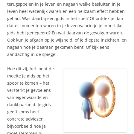
terugspoelen in je leven en nagaan welke besluiten in je
leven heel wezenlijk waren en een heilzaam effect hebben
gehad. Was daarbij een gids in het spel? Of ontdek je dan
dat er momenten waren in je leven waarin je je innerlijke
gids hebt genegeerd? En wat daarvan de gevolgen waren.
Ook kun je afgaan op je wijsheid, of je diepste inzichten, en
nagaan hoe je daaraan gekomen bent. Of kijk eens
aandachtig in de spiegel.
Hoe dit zij, het loont de
moeite je gids op het
spoor te komen – het
versterkt je gevoelens
van eigenwaarde en
dankbaarheid. Je gids
geeft soms heel
concrete adviezen,
bijvoorbeeld hoe je
moet stemmen bij