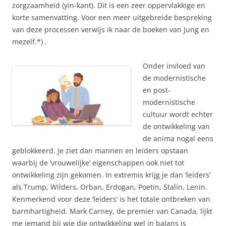
zorgzaamheid (yin-kant). Dit is een zeer oppervlakkige en
korte samenvatting. Voor een meer uitgebreide bespreking
van deze processen verwijs ik naar de boeken van Jung en
mezelf.*) .
Onder invloed van
de modernistische
en post-
modernistische
cultuur wordt echter
de ontwikkeling van
de anima nogal eens
geblokkeerd. Je ziet dan mannen en leiders opstaan
waarbij de ‘vrouwelijke’ eigenschappen ook niet tot
ontwikkeling zijn gekomen. In extremis krijg je dan ‘leiders’
als Trump, Wilders, Orban, Erdogan, Poetin, Stalin, Lenin.
Kenmerkend voor deze ‘leiders’ is het totale ontbreken van
barmhartigheid. Mark Carney, de premier van Canada, lijkt
me iemand bij wie die ontwikkeling wel in balans is