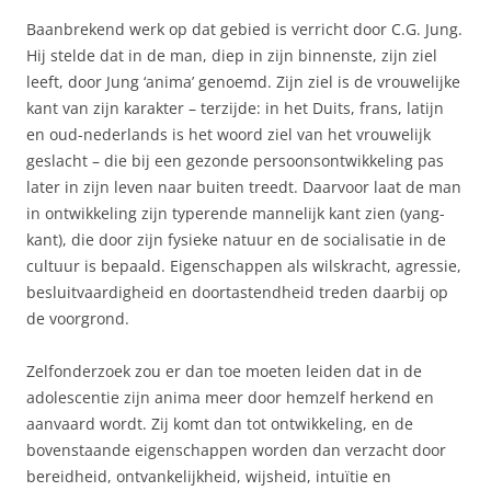
Baanbrekend werk op dat gebied is verricht door C.G. Jung.
Hij stelde dat in de man, diep in zijn binnenste, zijn ziel
leeft, door Jung ‘anima’ genoemd. Zijn ziel is de vrouwelijke
kant van zijn karakter – terzijde: in het Duits, frans, latijn
en oud-nederlands is het woord ziel van het vrouwelijk
geslacht – die bij een gezonde persoonsontwikkeling pas
later in zijn leven naar buiten treedt. Daarvoor laat de man
in ontwikkeling zijn typerende mannelijk kant zien (yang-
kant), die door zijn fysieke natuur en de socialisatie in de
cultuur is bepaald. Eigenschappen als wilskracht, agressie,
besluitvaardigheid en doortastendheid treden daarbij op
de voorgrond.
Zelfonderzoek zou er dan toe moeten leiden dat in de
adolescentie zijn anima meer door hemzelf herkend en
aanvaard wordt. Zij komt dan tot ontwikkeling, en de
bovenstaande eigenschappen worden dan verzacht door
bereidheid, ontvankelijkheid, wijsheid, intuïtie en