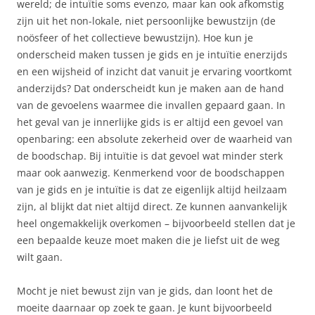
wereld; de intuïtie soms evenzo, maar kan ook afkomstig
zijn uit het non-lokale, niet persoonlijke bewustzijn (de
noösfeer of het collectieve bewustzijn). Hoe kun je
onderscheid maken tussen je gids en je intuïtie enerzijds
en een wijsheid of inzicht dat vanuit je ervaring voortkomt
anderzijds? Dat onderscheidt kun je maken aan de hand
van de gevoelens waarmee die invallen gepaard gaan. In
het geval van je innerlijke gids is er altijd een gevoel van
openbaring: een absolute zekerheid over de waarheid van
de boodschap. Bij intuïtie is dat gevoel wat minder sterk
maar ook aanwezig. Kenmerkend voor de boodschappen
van je gids en je intuïtie is dat ze eigenlijk altijd heilzaam
zijn, al blijkt dat niet altijd direct. Ze kunnen aanvankelijk
heel ongemakkelijk overkomen – bijvoorbeeld stellen dat je
een bepaalde keuze moet maken die je liefst uit de weg
wilt gaan.
Mocht je niet bewust zijn van je gids, dan loont het de
moeite daarnaar op zoek te gaan. Je kunt bijvoorbeeld