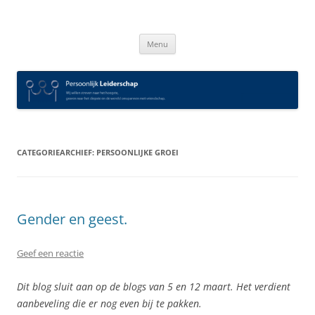
Spring
naar
Persoonlijk Leiderschap
inhoud
Menu
CATEGORIEARCHIEF:
PERSOONLIJKE GROEI
Gender en geest.
Geef een reactie
Dit blog sluit aan op de blogs van 5 en 12 maart. Het verdient
aanbeveling die er nog even bij te pakken.