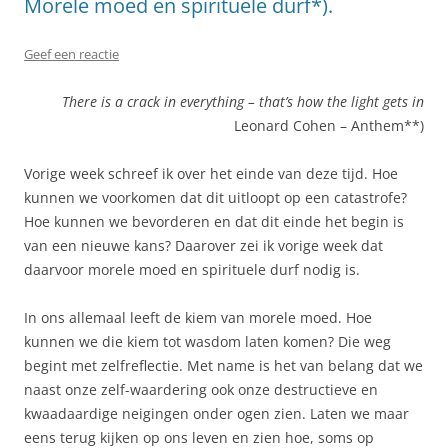
Morele moed en spirituele durf*).
Geef een reactie
There is a crack in everything – that’s how the light gets in
Leonard Cohen – Anthem**)
Vorige week schreef ik over het einde van deze tijd. Hoe
kunnen we voorkomen dat dit uitloopt op een catastrofe?
Hoe kunnen we bevorderen en dat dit einde het begin is
van een nieuwe kans? Daarover zei ik vorige week dat
daarvoor morele moed en spirituele durf nodig is.
In ons allemaal leeft de kiem van morele moed. Hoe
kunnen we die kiem tot wasdom laten komen? Die weg
begint met zelfreflectie. Met name is het van belang dat we
naast onze zelf-waardering ook onze destructieve en
kwaadaardige neigingen onder ogen zien. Laten we maar
eens terug kijken op ons leven en zien hoe, soms op