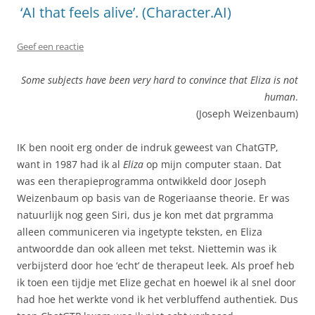
‘AI that feels alive’. (Character.AI)
Geef een reactie
Some subjects have been very hard to convince that Eliza is not
human
.
(Joseph Weizenbaum)
IK ben nooit erg onder de indruk geweest van ChatGTP,
want in 1987 had ik al
Eliza
op mijn computer staan. Dat
was een therapieprogramma ontwikkeld door Joseph
Weizenbaum op basis van de Rogeriaanse theorie. Er was
natuurlijk nog geen Siri, dus je kon met dat prgramma
alleen communiceren via ingetypte teksten, en Eliza
antwoordde dan ook alleen met tekst. Niettemin was ik
verbijsterd door hoe ‘echt’ de therapeut leek. Als proef heb
ik toen een tijdje met Elize gechat en hoewel ik al snel door
had hoe het werkte vond ik het verbluffend authentiek. Dus