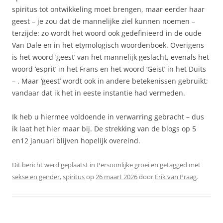
spiritus tot ontwikkeling moet brengen, maar eerder haar
geest – je zou dat de mannelijke ziel kunnen noemen –
terzijde: zo wordt het woord ook gedefinieerd in de oude
Van Dale en in het etymologisch woordenboek. Overigens
is het woord ‘geest’ van het mannelijk geslacht, evenals het
woord ‘esprit’ in het Frans en het woord ‘Geist’ in het Duits
– . Maar ‘geest’ wordt ook in andere betekenissen gebruikt;
vandaar dat ik het in eeste instantie had vermeden.
Ik heb u hiermee voldoende in verwarring gebracht – dus
ik laat het hier maar bij. De strekking van de blogs op 5
en12 januari blijven hopelijk overeind.
Dit bericht werd geplaatst in
Persoonlijke groei
en getagged met
sekse en gender
,
spiritus
op
26 maart 2026
door
Erik van Praag
.