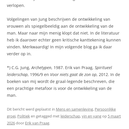
verlopen.
Volgelingen van Jung beschrijven de ontwikkeling van
vrouwen als spiegelbeeldig aan de ontwikkeling van de
man. Maar naar mijn menig klopt dat niet. In de literatuur
heb ik daarover echter geen kritische kanttekening kunnen
vinden. Merkwaardig! In mijn volgende blog ga ik daar
verder op in.
*) C.G. Jung,
Archetypen
, 1987. Erik van Praag,
Spiritueel
leiderschap
, 1996/9 en
Voor niets gaat de zon op
, 2012. In de
boeken van mij wordt de graal-legende beschreven, die
een prachtige metafoor is voor de ontwikkeling van de
man.
Dit bericht werd geplaatst in
Mens en samenleving
,
Persoonlijke
groei
,
Politiek
en getagged met
leiderschap
,
yin en yang
op
5 maart
2026
door
Erik van Praag
.