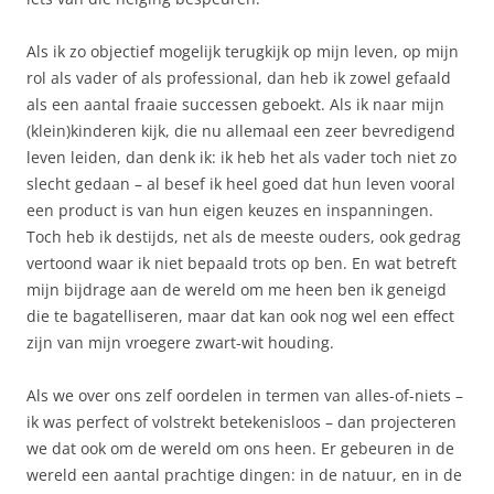
Als ik zo objectief mogelijk terugkijk op mijn leven, op mijn
rol als vader of als professional, dan heb ik zowel gefaald
als een aantal fraaie successen geboekt. Als ik naar mijn
(klein)kinderen kijk, die nu allemaal een zeer bevredigend
leven leiden, dan denk ik: ik heb het als vader toch niet zo
slecht gedaan – al besef ik heel goed dat hun leven vooral
een product is van hun eigen keuzes en inspanningen.
Toch heb ik destijds, net als de meeste ouders, ook gedrag
vertoond waar ik niet bepaald trots op ben. En wat betreft
mijn bijdrage aan de wereld om me heen ben ik geneigd
die te bagatelliseren, maar dat kan ook nog wel een effect
zijn van mijn vroegere zwart-wit houding.
Als we over ons zelf oordelen in termen van alles-of-niets –
ik was perfect of volstrekt betekenisloos – dan projecteren
we dat ook om de wereld om ons heen. Er gebeuren in de
wereld een aantal prachtige dingen: in de natuur, en in de