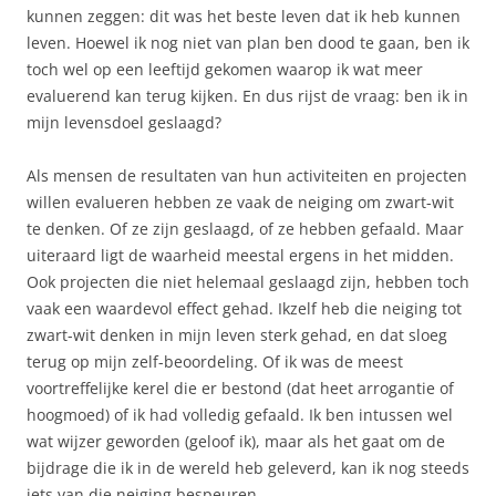
kunnen zeggen: dit was het beste leven dat ik heb kunnen
leven. Hoewel ik nog niet van plan ben dood te gaan, ben ik
toch wel op een leeftijd gekomen waarop ik wat meer
evaluerend kan terug kijken. En dus rijst de vraag: ben ik in
mijn levensdoel geslaagd?
Als mensen de resultaten van hun activiteiten en projecten
willen evalueren hebben ze vaak de neiging om zwart-wit
te denken. Of ze zijn geslaagd, of ze hebben gefaald. Maar
uiteraard ligt de waarheid meestal ergens in het midden.
Ook projecten die niet helemaal geslaagd zijn, hebben toch
vaak een waardevol effect gehad. Ikzelf heb die neiging tot
zwart-wit denken in mijn leven sterk gehad, en dat sloeg
terug op mijn zelf-beoordeling. Of ik was de meest
voortreffelijke kerel die er bestond (dat heet arrogantie of
hoogmoed) of ik had volledig gefaald. Ik ben intussen wel
wat wijzer geworden (geloof ik), maar als het gaat om de
bijdrage die ik in de wereld heb geleverd, kan ik nog steeds
iets van die neiging bespeuren.