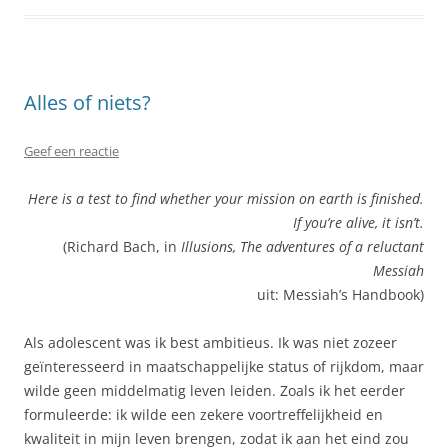
Alles of niets?
Geef een reactie
Here is a test to find whether your mission on earth is finished.
If you’re alive, it isn’t.
(Richard Bach, in
Illusions, The adventures of a reluctant
Messiah
uit: Messiah’s Handbook)
Als adolescent was ik best ambitieus. Ik was niet zozeer
geïnteresseerd in maatschappelijke status of rijkdom, maar
wilde geen middelmatig leven leiden. Zoals ik het eerder
formuleerde: ik wilde een zekere voortreffelijkheid en
kwaliteit in mijn leven brengen, zodat ik aan het eind zou