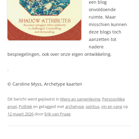
een blog
onvoldoende
ruimte. Maar
misschien kunnen
deze blogs toch
aanzetten tot
nadere
bespiegelingen, ook over onze eigen ontwikkeling.
.
© Caroline Myss, Archetype kaarten
Dit bericht werd geplaatst in
Mens en samenleving
,
Persoonlijke
groei
,
Politiek
en getagged met
archetype
,
spiritus
,
yin en yang
op
12 maart 2026
door
Erik van Praag
.