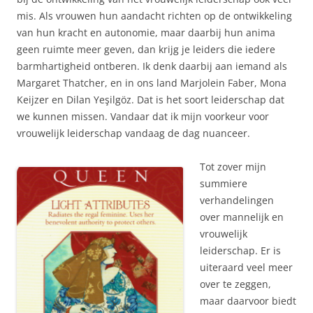
mis. Als vrouwen hun aandacht richten op de ontwikkeling
van hun kracht en autonomie, maar daarbij hun anima
geen ruimte meer geven, dan krijg je leiders die iedere
barmhartigheid ontberen. Ik denk daarbij aan iemand als
Margaret Thatcher, en in ons land Marjolein Faber, Mona
Keijzer en Dilan Yeşilgöz. Dat is het soort leiderschap dat
we kunnen missen. Vandaar dat ik mijn voorkeur voor
vrouwelijk leiderschap vandaag de dag nuanceer.
Tot zover mijn
summiere
verhandelingen
over mannelijk en
vrouwelijk
leiderschap. Er is
uiteraard veel meer
over te zeggen,
maar daarvoor biedt