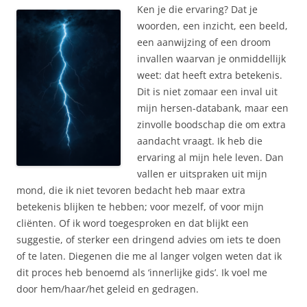
Ken je die ervaring? Dat je
woorden, een inzicht, een beeld,
een aanwijzing of een droom
invallen waarvan je onmiddellijk
weet: dat heeft extra betekenis.
Dit is niet zomaar een inval uit
mijn hersen-databank, maar een
zinvolle boodschap die om extra
aandacht vraagt. Ik heb die
ervaring al mijn hele leven. Dan
vallen er uitspraken uit mijn
mond, die ik niet tevoren bedacht heb maar extra
betekenis blijken te hebben; voor mezelf, of voor mijn
cliënten. Of ik word toegesproken en dat blijkt een
suggestie, of sterker een dringend advies om iets te doen
of te laten. Diegenen die me al langer volgen weten dat ik
dit proces heb benoemd als ‘innerlijke gids’. Ik voel me
door hem/haar/het geleid en gedragen.