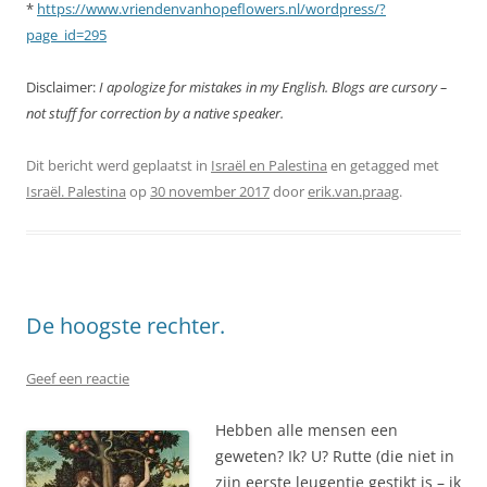
*
https://www.vriendenvanhopeflowers.nl/wordpress/?
page_id=295
Disclaimer:
I apologize for mistakes in my English. Blogs are cursory –
not stuff for correction by a native speaker.
Dit bericht werd geplaatst in
Israël en Palestina
en getagged met
Israël. Palestina
op
30 november 2017
door
erik.van.praag
.
De hoogste rechter.
Geef een reactie
Hebben alle mensen een
geweten? Ik? U? Rutte (die niet in
zijn eerste leugentje gestikt is – ik