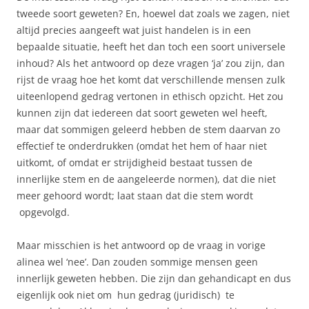
tweede soort geweten? En, hoewel dat zoals we zagen, niet
altijd precies aangeeft wat juist handelen is in een
bepaalde situatie, heeft het dan toch een soort universele
inhoud? Als het antwoord op deze vragen ‘ja’ zou zijn, dan
rijst de vraag hoe het komt dat verschillende mensen zulk
uiteenlopend gedrag vertonen in ethisch opzicht. Het zou
kunnen zijn dat iedereen dat soort geweten wel heeft,
maar dat sommigen geleerd hebben de stem daarvan zo
effectief te onderdrukken (omdat het hem of haar niet
uitkomt, of omdat er strijdigheid bestaat tussen de
innerlijke stem en de aangeleerde normen), dat die niet
meer gehoord wordt; laat staan dat die stem wordt
opgevolgd.
Maar misschien is het antwoord op de vraag in vorige
alinea wel ‘nee’. Dan zouden sommige mensen geen
innerlijk geweten hebben. Die zijn dan gehandicapt en dus
eigenlijk ook niet om hun gedrag (juridisch) te