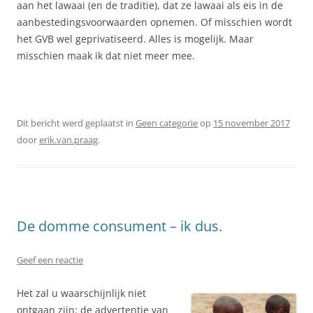
aan het lawaai (en de traditie), dat ze lawaai als eis in de
aanbestedingsvoorwaarden opnemen. Of misschien wordt
het GVB wel geprivatiseerd. Alles is mogelijk. Maar
misschien maak ik dat niet meer mee.
Dit bericht werd geplaatst in
Geen categorie
op
15 november 2017
door
erik.van.praag
.
De domme consument – ik dus.
Geef een reactie
Het zal u waarschijnlijk niet
ontgaan zijn: de advertentie van