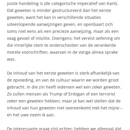
juiste handeling is (de categorische imperatief van Kant).
Dat geweten is minder gestructureerd dan het eerste
geweten, want het kan in verschillende situaties
uiteenlopende aanwijzingen geven, en openbaart zich
soms niet eens als een precieze aanwijzing, maar als een
vaag gevoel of intuïtie. Overigens: het vereist oefening om
die innerlijke stem te onderscheiden van de verankerde
morele voorschriften, waarvan in de vorige alinea sprake
was.
De inhoud van het eerste geweten is sterk afhankelijk van
de opvoeding, en van de cultuur waarin we worden groot
gebracht. In die zin heeft iedereen wel een zeker geweten.
Zo zullen mensen als Trump of Erdogan of een terrorist
zeker een geweten hebben, maar je kan wel stellen dat de
inhoud van hun geweten niet overeenkomt met het mijne –
en het uwe neem ik aan.
De interessante vraag rijst echter: hebben we allemaal dat