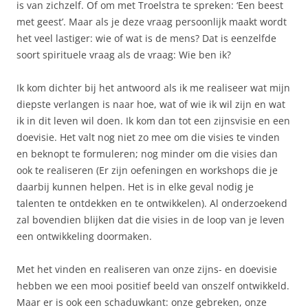
is van zichzelf. Of om met Troelstra te spreken: ‘Een beest
met geest’. Maar als je deze vraag persoonlijk maakt wordt
het veel lastiger: wie of wat is de mens? Dat is eenzelfde
soort spirituele vraag als de vraag: Wie ben ik?
Ik kom dichter bij het antwoord als ik me realiseer wat mijn
diepste verlangen is naar hoe, wat of wie ik wil zijn en wat
ik in dit leven wil doen. Ik kom dan tot een zijnsvisie en een
doevisie. Het valt nog niet zo mee om die visies te vinden
en beknopt te formuleren; nog minder om die visies dan
ook te realiseren (Er zijn oefeningen en workshops die je
daarbij kunnen helpen. Het is in elke geval nodig je
talenten te ontdekken en te ontwikkelen). Al onderzoekend
zal bovendien blijken dat die visies in de loop van je leven
een ontwikkeling doormaken.
Met het vinden en realiseren van onze zijns- en doevisie
hebben we een mooi positief beeld van onszelf ontwikkeld.
Maar er is ook een schaduwkant: onze gebreken, onze