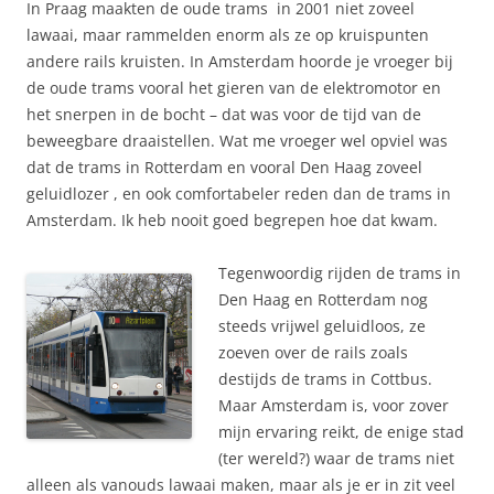
In Praag maakten de oude trams in 2001 niet zoveel
lawaai, maar rammelden enorm als ze op kruispunten
andere rails kruisten. In Amsterdam hoorde je vroeger bij
de oude trams vooral het gieren van de elektromotor en
het snerpen in de bocht – dat was voor de tijd van de
beweegbare draaistellen. Wat me vroeger wel opviel was
dat de trams in Rotterdam en vooral Den Haag zoveel
geluidlozer , en ook comfortabeler reden dan de trams in
Amsterdam. Ik heb nooit goed begrepen hoe dat kwam.
Tegenwoordig rijden de trams in
Den Haag en Rotterdam nog
steeds vrijwel geluidloos, ze
zoeven over de rails zoals
destijds de trams in Cottbus.
Maar Amsterdam is, voor zover
mijn ervaring reikt, de enige stad
(ter wereld?) waar de trams niet
alleen als vanouds lawaai maken, maar als je er in zit veel