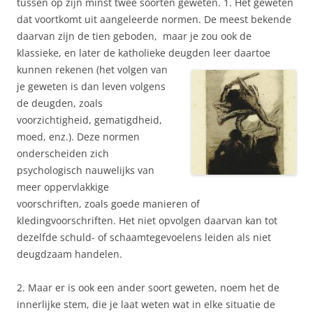
tussen op zijn minst twee soorten geweten. 1. Het geweten
dat voortkomt uit aangeleerde normen. De meest bekende
daarvan zijn de tien geboden, maar je zou ook de
klassieke, en later de katholieke deugden leer daartoe
kunnen
rekenen (het volgen van
je geweten is dan leven volgens
de deugden, zoals
voorzichtigheid, gematigdheid,
moed, enz.). Deze normen
onderscheiden zich
psychologisch nauwelijks van
meer oppervlakkige
voorschriften, zoals goede manieren of
kledingvoorschriften. Het niet opvolgen daarvan kan tot
dezelfde schuld- of schaamtegevoelens leiden als niet
deugdzaam handelen.
2. Maar er is ook een ander soort geweten, noem het de
innerlijke stem, die je laat weten wat in elke situatie de