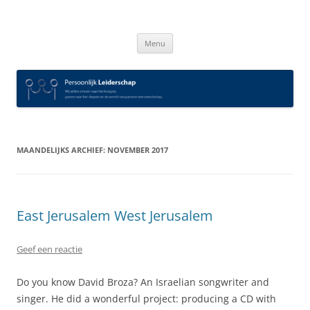
Spring
naar
Persoonlijk Leiderschap
inhoud
Menu
MAANDELIJKS ARCHIEF:
NOVEMBER 2017
East Jerusalem West Jerusalem
Geef een reactie
Do you know David Broza? An Israelian songwriter and
singer. He did a wonderful project: producing a CD with