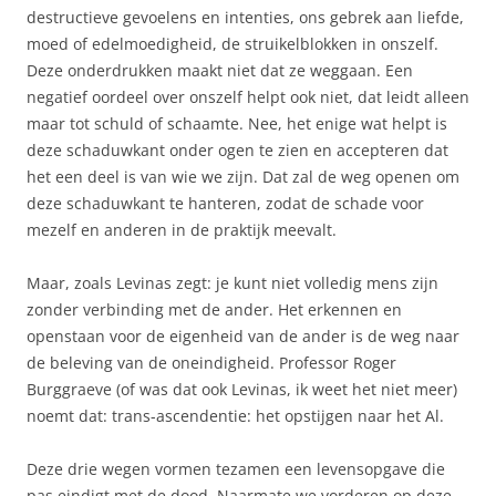
destructieve gevoelens en intenties, ons gebrek aan liefde,
moed of edelmoedigheid, de struikelblokken in onszelf.
Deze onderdrukken maakt niet dat ze weggaan. Een
negatief oordeel over onszelf helpt ook niet, dat leidt alleen
maar tot schuld of schaamte. Nee, het enige wat helpt is
deze schaduwkant onder ogen te zien en accepteren dat
het een deel is van wie we zijn. Dat zal de weg openen om
deze schaduwkant te hanteren, zodat de schade voor
mezelf en anderen in de praktijk meevalt.
Maar, zoals Levinas zegt: je kunt niet volledig mens zijn
zonder verbinding met de ander. Het erkennen en
openstaan voor de eigenheid van de ander is de weg naar
de beleving van de oneindigheid. Professor Roger
Burggraeve (of was dat ook Levinas, ik weet het niet meer)
noemt dat: trans-ascendentie: het opstijgen naar het Al.
Deze drie wegen vormen tezamen een levensopgave die
pas eindigt met de dood. Naarmate we vorderen op deze