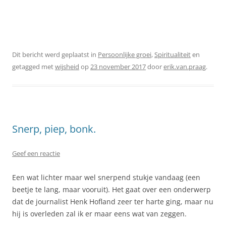
Dit bericht werd geplaatst in
Persoonlijke groei
,
Spiritualiteit
en
getagged met
wijsheid
op
23 november 2017
door
erik.van.praag
.
Snerp, piep, bonk.
Geef een reactie
Een wat lichter maar wel snerpend stukje vandaag (een
beetje te lang, maar vooruit). Het gaat over een onderwerp
dat de journalist Henk Hofland zeer ter harte ging, maar nu
hij is overleden zal ik er maar eens wat van zeggen.