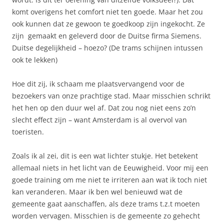
komt overigens het comfort niet ten goede. Maar het zou
ook kunnen dat ze gewoon te goedkoop zijn ingekocht. Ze
zijn gemaakt en geleverd door de Duitse firma Siemens.
Duitse degelijkheid – hoezo? (De trams schijnen intussen
ook te lekken)
Hoe dit zij, ik schaam me plaatsvervangend voor de
bezoekers van onze prachtige stad. Maar misschien schrikt
het hen op den duur wel af. Dat zou nog niet eens zo’n
slecht effect zijn – want Amsterdam is al overvol van
toeristen.
Zoals ik al zei, dit is een wat lichter stukje. Het betekent
allemaal niets in het licht van de Eeuwigheid. Voor mij een
goede training om me niet te irriteren aan wat ik toch niet
kan veranderen. Maar ik ben wel benieuwd wat de
gemeente gaat aanschaffen, als deze trams t.z.t moeten
worden vervagen. Misschien is de gemeente zo gehecht