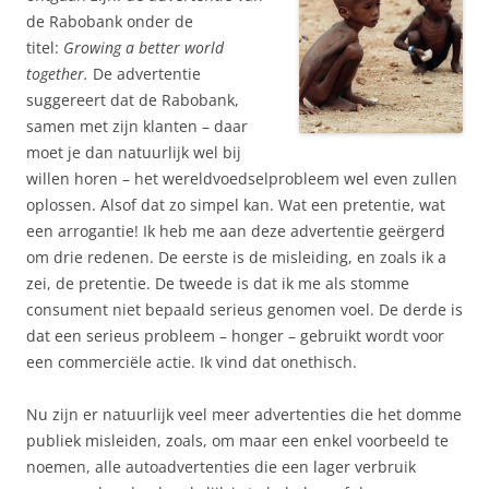
de Rabobank onder de
titel:
Growing a better world
together.
De advertentie
suggereert dat de Rabobank,
samen met zijn klanten – daar
moet je dan natuurlijk wel bij
willen horen – het wereldvoedselprobleem wel even zullen
oplossen. Alsof dat zo simpel kan. Wat een pretentie, wat
een arrogantie! Ik heb me aan deze advertentie geërgerd
om drie redenen. De eerste is de misleiding, en zoals ik a
zei, de pretentie. De tweede is dat ik me als stomme
consument niet bepaald serieus genomen voel. De derde is
dat een serieus probleem – honger – gebruikt wordt voor
een commerciële actie. Ik vind dat onethisch.
Nu zijn er natuurlijk veel meer advertenties die het domme
publiek misleiden, zoals, om maar een enkel voorbeeld te
noemen, alle autoadvertenties die een lager verbruik