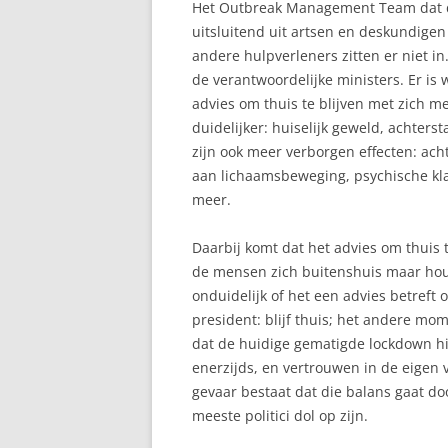
Het Outbreak Management Team dat de
uitsluitend uit artsen en deskundigen
andere hulpverleners zitten er niet in
de verantwoordelijke ministers. Er is 
advies om thuis te blijven met zich 
duidelijker: huiselijk geweld, achter
zijn ook meer verborgen effecten: ac
aan lichaamsbeweging, psychische klac
meer.
Daarbij komt dat het advies om thuis t
de mensen zich buitenshuis maar houd
onduidelijk of het een advies betreft
president: blijf thuis; het andere mom
dat de huidige gematigde lockdown hi
enerzijds, en vertrouwen in de eigen 
gevaar bestaat dat die balans gaat do
meeste politici dol op zijn.