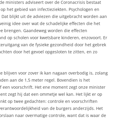
 ministers adviseert over de Coronacrisis bestaat
 op het gebied van infectieziekten. Psychologen en
. Dat blijkt uit de adviezen die uitgebracht worden aan
weinig idee over wat de schadelijke effecten die het
mee brengen. Gaandeweg worden die effecten
stand op scholen voor kwetsbare kinderen, enzovoort. Er
hteruitgang van de fysieke gezondheid door het gebrek
hten door het gevoel opgesloten te zitten, en zo
e blijven voor zover ik kan nagaan overbodig is, zolang
en aan de 1,5 meter regel. Bovendien is het
 of een voorschrift. Het ene moment zegt onze minister
ent zegt hij dat een ommetje wel kan. Het lijkt er op
nkt op twee gedachten: controle en voorschriften
verantwoordelijkheid van de burgers anderzijds. Het
orslaan naar overmatige controle, want dat is waar de