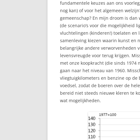
fundamentele keuzes aan ons voorlegg
nog kan) of voor het algemeen welzijn?
gemeenschap? En mijn droom is dan we
(de scenario’s voor die mogelijkheid li
vluchtelingen (kinderen!) toelaten en
samenleving kiezen waarin kunst en n
belangrijke andere verworvenheden 
levensvreugde voor terug krijgen. Mis
met onze koopkracht (die sinds 1974 ni
gaan naar het niveau van 1960. Missc
vliegtuigkilometers en benzine op de 
voedsel, zodat de boeren over de hel
bereid niet steeds nieuwe kleren te 
wat mogelijkheden.