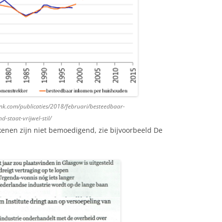
nk.com/publicaties/2018/februari/besteedbaar-
staat-vrijwel-stil/
kenen zijn niet bemoedigend, zie bijvoorbeeld De