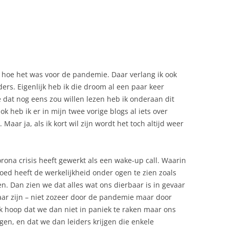
hoe het was voor de pandemie. Daar verlang ik ook
ers. Eigenlijk heb ik die droom al een paar keer
e dat nog eens zou willen lezen heb ik onderaan dit
 heb ik er in mijn twee vorige blogs al iets over
 Maar ja, als ik kort wil zijn wordt het toch altijd weer
ona crisis heeft gewerkt als een wake-up call. Waarin
ed heeft de werkelijkheid onder ogen te zien zoals
ken. Dan zien we dat alles wat ons dierbaar is in gevaar
gevaar zijn – niet zozeer door de pandemie maar door
Ik hoop dat we dan niet in paniek te raken maar ons
en, en dat we dan leiders krijgen die enkele