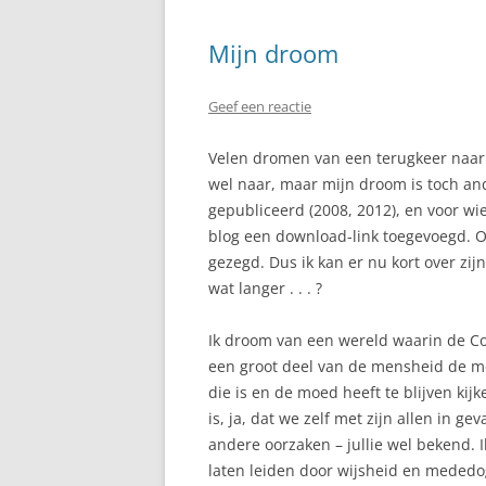
Mijn droom
Geef een reactie
Velen dromen van een terugkeer naar 
wel naar, maar mijn droom is toch and
gepubliceerd (2008, 2012), en voor wi
blog een download-link toegevoegd. Ook
gezegd. Dus ik kan er nu kort over zijn.
wat langer . . . ?
Ik droom van een wereld waarin de Cor
een groot deel van de mensheid de mo
die is en de moed heeft te blijven kij
is, ja, dat we zelf met zijn allen in 
andere oorzaken – jullie wel bekend. 
laten leiden door wijsheid en mededog