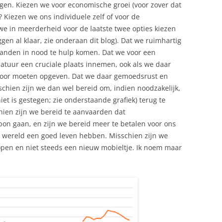
en. Kiezen we voor economische groei (voor zover dat
 Kiezen we ons individuele zelf of voor de
 in meerderheid voor de laatste twee opties kiezen
ggen al klaar, zie onderaan dit blog). Dat we ruimhartig
 landen in nood te hulp komen. Dat we voor een
atuur een cruciale plaats innemen, ook als we daar
voor moeten opgeven. Dat we daar gemoedsrust en
schien zijn we dan wel bereid om, indien noodzakelijk,
et is gestegen; zie onderstaande grafiek) terug te
hien zijn we bereid te aanvaarden dat
bon gaan, en zijn we bereid meer te betalen voor ons
e wereld een goed leven hebben. Misschien zijn we
kopen en niet steeds een nieuw mobieltje. Ik noem maar