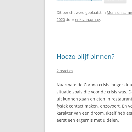
Dit bericht werd geplaatst in
Mens en same
2020
door
erik.van.praag
.
Hoezo blijf binnen?
2 reacties
Naarmate de Corona crisis langer du
situatie zoals die voor de crisis was
uit kunnen gaan en eten in restaurant
fysiek contact maken, enzovoort. En vel
karakter van een droom. Ikzelf heb ee
eerst een ergernis met u delen.