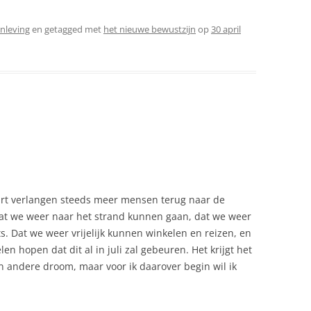
nleving
en getagged met
het nieuwe bewustzijn
op
30 april
urt verlangen steeds meer mensen terug naar de
. Dat we weer naar het strand kunnen gaan, dat we weer
s. Dat we weer vrijelijk kunnen winkelen en reizen, en
en hopen dat dit al in juli zal gebeuren. Het krijgt het
n andere droom, maar voor ik daarover begin wil ik