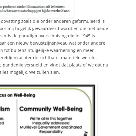
 opvatting zoals die onder anderen geformuleerd is
door mij hogelijk gewaardeerd wordt en die met beide
, sinds de paradigmaverschuiving die in 1945 is
naar een nieuw bewustzijnsniveau wat onder andere
en tot buitenzintuigelijke waarneming en meer
ereld(en) achter de zichtbare, materiële wereld.
e pandemie versneld en vindt dat plaats of we dat nu
 alles mogelijk. We zullen zien.