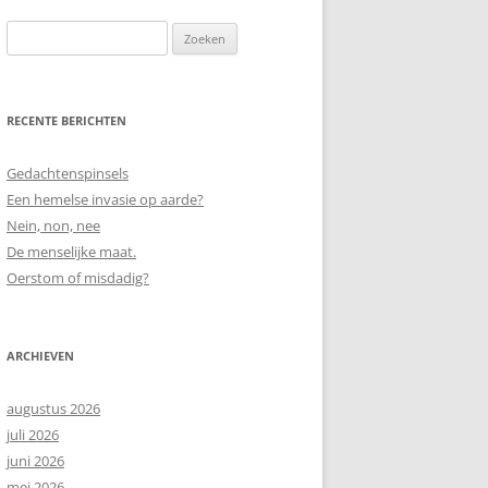
Zoeken
naar:
RECENTE BERICHTEN
Gedachtenspinsels
Een hemelse invasie op aarde?
Nein, non, nee
De menselijke maat.
Oerstom of misdadig?
ARCHIEVEN
augustus 2026
juli 2026
juni 2026
mei 2026