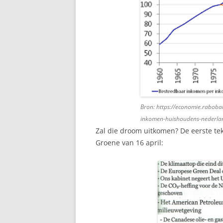
Bron: https://economie.raboba
inkomen-huishoudens-nederland-
Zal die droom uitkomen? De eerste te
Groene van 16 april: