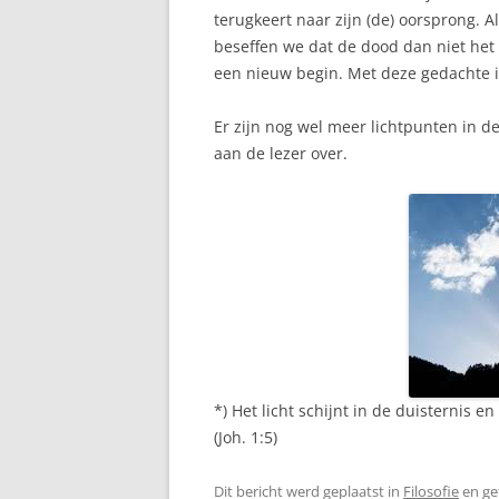
terugkeert naar zijn (de) oorsprong. 
beseffen we dat de dood dan niet het
een nieuw begin. Met deze gedachte in
Er zijn nog wel meer lichtpunten in d
aan de lezer over.
*) Het licht schijnt in de duisternis e
(Joh. 1:5)
Dit bericht werd geplaatst in
Filosofie
en ge