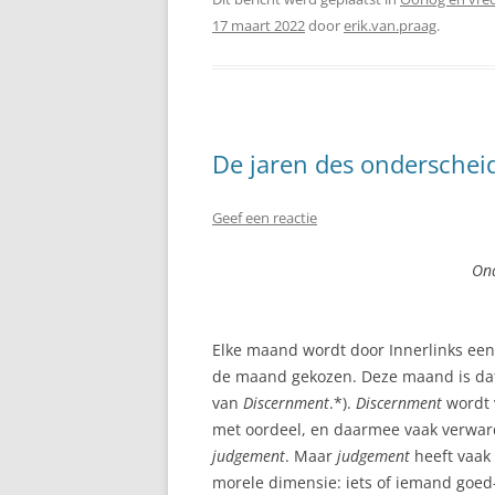
17 maart 2022
door
erik.van.praag
.
De jaren des onderscheid
Geef een reactie
Ond
Elke maand wordt door Innerlinks een
de maand gekozen. Deze maand is da
van
Discernment
.*).
Discernment
wordt 
met oordeel, en daarmee vaak verwa
judgement
. Maar
judgement
heeft vaak
morele dimensie: iets of iemand goed-