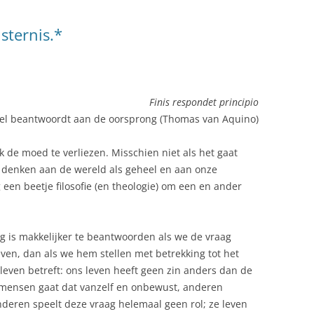
isternis.*
Finis respondet principio
el beantwoordt aan de oorsprong (Thomas van Aquino)
k de moed te verliezen. Misschien niet als het gaat
e denken aan de wereld als geheel en aan onze
een beetje filosofie (en theologie) om een en ander
ag is makkelijker te beantwoorden als we de vraag
even, dan als we hem stellen met betrekking tot het
leven betreft: ons leven heeft geen zin anders dan de
 mensen gaat dat vanzelf en onbewust, anderen
nderen speelt deze vraag helemaal geen rol; ze leven