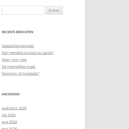
Zoeken
naar:
RECENTE BERICHTEN
Gedachtenspinsels
Een hemelse invasie op aarde?
Nein, non, nee
De menselijke maat.
Oerstom of misdadig?
ARCHIEVEN
augustus 2026
juli 2026
juni 2026
mei 2026