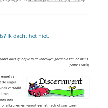
s? Ik dacht het niet.
anks alles geloof ik in de innerlijke goedheid van de mens.
(Anne Frank)
 engel van
t de engel
vaak vertaald
rd met
 een een
 of afkeuren en vanuit een ethisch of spiritueel