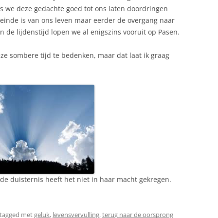
Als we deze gedachte goed tot ons laten doordringen
 einde is van ons leven maar eerder de overgang naar
 de lijdenstijd lopen we al enigszins vooruit op Pasen.
eze sombere tijd te bedenken, maar dat laat ik graag
n de duisternis heeft het niet in haar macht gekregen.
tagged met
geluk
,
levensvervulling
,
terug naar de oorsprong