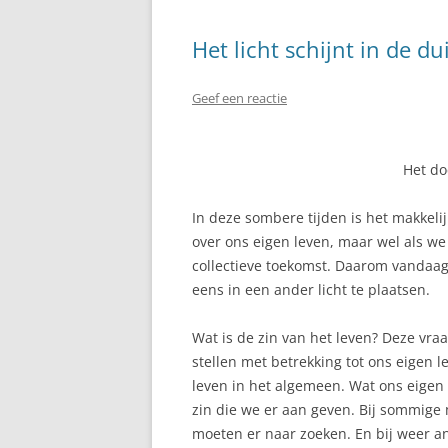
Het licht schijnt in de du
Geef een reactie
Het do
In deze sombere tijden is het makkelij
over ons eigen leven, maar wel als w
collectieve toekomst. Daarom vandaag 
eens in een ander licht te plaatsen.
Wat is de zin van het leven? Deze vra
stellen met betrekking tot ons eigen l
leven in het algemeen. Wat ons eigen 
zin die we er aan geven. Bij sommige
moeten er naar zoeken. En bij weer a