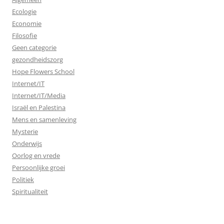
Ecologie
Economie
Filosofie
Geen categorie
gezondheidszorg
Hope Flowers School
Internet/IT
Internet/IT/Media
Israël en Palestina
Mens en samenleving
Mysterie
Onderwijs
Oorlog en vrede
Persoonlijke groei
Politiek
Spiritualiteit