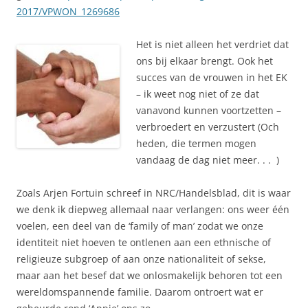
2017/VPWON_1269686
Het is niet alleen het verdriet dat
ons bij elkaar brengt. Ook het
succes van de vrouwen in het EK
– ik weet nog niet of ze dat
vanavond kunnen voortzetten –
verbroedert en verzustert (Och
heden, die termen mogen
vandaag de dag niet meer. . . )
Zoals Arjen Fortuin schreef in NRC/Handelsblad, dit is waar
we denk ik diepweg allemaal naar verlangen: ons weer één
voelen, een deel van de ‘family of man’ zodat we onze
identiteit niet hoeven te ontlenen aan een ethnische of
religieuze subgroep of aan onze nationaliteit of sekse,
maar aan het besef dat we onlosmakelijk behoren tot een
wereldomspannende familie. Daarom ontroert wat er