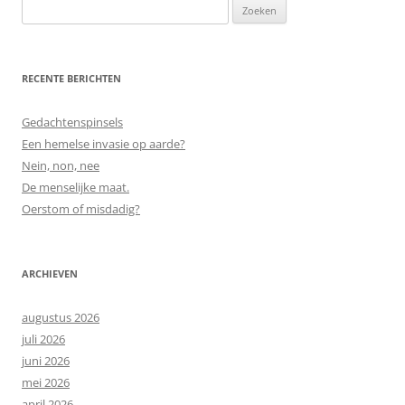
Zoeken
naar:
RECENTE BERICHTEN
Gedachtenspinsels
Een hemelse invasie op aarde?
Nein, non, nee
De menselijke maat.
Oerstom of misdadig?
ARCHIEVEN
augustus 2026
juli 2026
juni 2026
mei 2026
april 2026