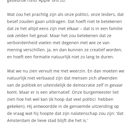
gebeurde rond ‘Appie’ ons zo.
Wat zou het prachtig zijn als onze politici, onze leiders, dat
besef zouden gaan uitdragen. Dat hoeft niet te betekenen
dat ze het altijd eens zijn met elkaar – dat is in een familie
ook zelden het geval. Maar het zou betekenen dat ze
verbondenheid voelen met degenen met wie ze van
mening verschillen. Ja, en dan kunnen ze creatief worden,
en hoeft een formatie natuurlijk niet zo lang te duren.
Wat we nu zien vervult me met weerzin. En dan moeten we
natuurlijk niet verbaasd zijn dat mensen zich afwenden
van de politiek en uiteindelijk de democratie zelf in gevaar
komt. Maar er is een alternatief. Onze burgemeester liet
zien hoe het wel kan (ik hoop dat veel politici hebben
gekeken). Hij antwoordde in de genoemde uitzending op
de vraag wat hij hoopte dat zijn nalatenschap zou zijn: ‘dat
Amsterdam de lieve stad blijft die het is.’