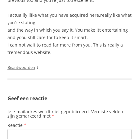
previous too and you’re just too excellent.
I actuallly llike what you have acquired here,really like what
you’re stating
and the way in which you say it. You make itt entertaining
and yoou still care for to keep it smart.
I can not wait to read far more from you. This is really a
tremendous website.
↓
Beantwoorden
Geef een reactie
Je e-mailadres wordt niet gepubliceerd.
Vereiste velden
zijn gemarkeerd met
*
Reactie
*