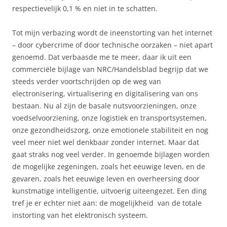
respectievelijk 0,1 % en niet in te schatten.
Tot mijn verbazing wordt de ineenstorting van het internet
– door cybercrime of door technische oorzaken – niet apart
genoemd. Dat verbaasde me te meer, daar ik uit een
commerciële bijlage van NRC/Handelsblad begrijp dat we
steeds verder voortschrijden op de weg van
electronisering, virtualisering en digitalisering van ons
bestaan. Nu al zijn de basale nutsvoorzieningen, onze
voedselvoorziening, onze logistiek en transportsystemen,
onze gezondheidszorg, onze emotionele stabiliteit en nog
veel meer niet wel denkbaar zonder internet. Maar dat
gaat straks nog veel verder. In genoemde bijlagen worden
de mogelijke zegeningen, zoals het eeuwige leven, en de
gevaren, zoals het eeuwige leven en overheersing door
kunstmatige intelligentie, uitvoerig uiteengezet. Een ding
tref je er echter niet aan: de mogelijkheid van de totale
instorting van het elektronisch systeem.