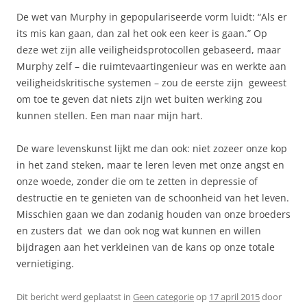
De wet van Murphy in gepopulariseerde vorm luidt: “Als er
its mis kan gaan, dan zal het ook een keer is gaan.” Op
deze wet zijn alle veiligheidsprotocollen gebaseerd, maar
Murphy zelf – die ruimtevaartingenieur was en werkte aan
veiligheidskritische systemen – zou de eerste zijn geweest
om toe te geven dat niets zijn wet buiten werking zou
kunnen stellen. Een man naar mijn hart.
De ware levenskunst lijkt me dan ook: niet zozeer onze kop
in het zand steken, maar te leren leven met onze angst en
onze woede, zonder die om te zetten in depressie of
destructie en te genieten van de schoonheid van het leven.
Misschien gaan we dan zodanig houden van onze broeders
en zusters dat we dan ook nog wat kunnen en willen
bijdragen aan het verkleinen van de kans op onze totale
vernietiging.
Dit bericht werd geplaatst in
Geen categorie
op
17 april 2015
door