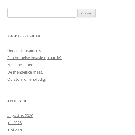
Zoeken
naar:
RECENTE BERICHTEN
Gedachtenspinsels
Een hemelse invasie op aarde?
Nein, non, nee
De menselijke maat.
Oerstom of misdadig?
ARCHIEVEN
augustus 2026
juli 2026
juni 2026