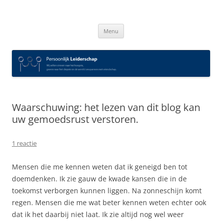
Spring
naar
Persoonlijk Leiderschap
inhoud
Menu
Waarschuwing: het lezen van dit blog kan
uw gemoedsrust verstoren.
1 reactie
Mensen die me kennen weten dat ik geneigd ben tot
doemdenken. Ik zie gauw de kwade kansen die in de
toekomst verborgen kunnen liggen. Na zonneschijn komt
regen. Mensen die me wat beter kennen weten echter ook
dat ik het daarbij niet laat. Ik zie altijd nog wel weer