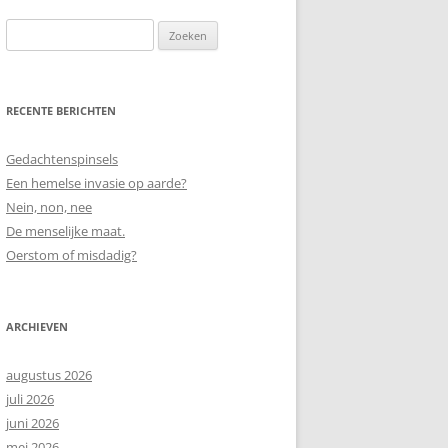
Zoeken
naar:
RECENTE BERICHTEN
Gedachtenspinsels
Een hemelse invasie op aarde?
Nein, non, nee
De menselijke maat.
Oerstom of misdadig?
ARCHIEVEN
augustus 2026
juli 2026
juni 2026
mei 2026