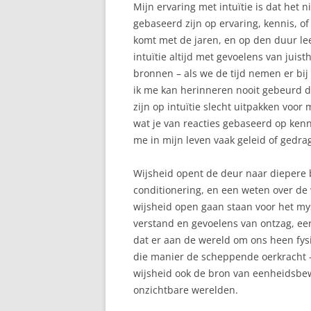
Mijn ervaring met intuïtie is dat het n
gebaseerd zijn op ervaring, kennis, o
komt met de jaren, en op den duur le
intuïtie altijd met gevoelens van juis
bronnen – als we de tijd nemen er bij 
ik me kan herinneren nooit gebeurd da
zijn op intuïtie slecht uitpakken voor 
wat je van reacties gebaseerd op kenn
me in mijn leven vaak geleid of gedra
Wijsheid opent de deur naar diepere 
conditionering, en een weten over d
wijsheid open gaan staan voor het my
verstand en gevoelens van ontzag, eer
dat er aan de wereld om ons heen fys
die manier de scheppende oerkracht –
wijsheid ook de bron van eenheidsbewu
onzichtbare werelden.