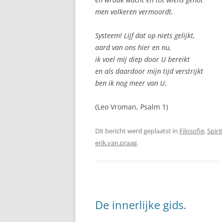
men volkeren vermoordt.
Systeem! Lijf dat op niets gelijkt,
aard van ons hier en nu,
ik voel mij diep door U bereikt
en als daardoor mijn tijd verstrijkt
ben ik nog meer van U.
(Leo Vroman, Psalm 1)
Dit bericht werd geplaatst in
Filosofie
,
Spiri
erik.van.praag
.
De innerlijke gids.