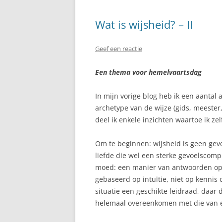
Wat is wijsheid? – II
Geef een reactie
Een thema voor hemelvaartsdag
In mijn vorige blog heb ik een aanta
archetype van de wijze (gids, meester
deel ik enkele inzichten waartoe ik ze
Om te beginnen: wijsheid is geen gevo
liefde die wel een sterke gevoelscomp
moed: een manier van antwoorden op d
gebaseerd op intuïtie, niet op kennis 
situatie een geschikte leidraad, daar
helemaal overeenkomen met die van e