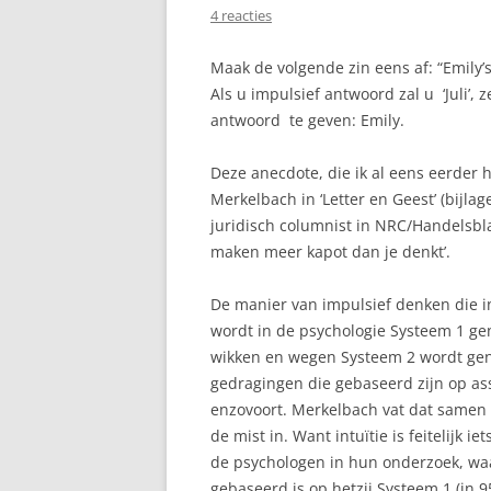
4 reacties
Maak de volgende zin eens af: “Emily’s 
Als u impulsief antwoord zal u ‘Juli’, 
antwoord te geven: Emily.
Deze anecdote, die ik al eens eerder 
Merkelbach in ‘Letter en Geest’ (bijla
juridisch columnist in NRC/Handelsbla
maken meer kapot dan je denkt’.
De manier van impulsief denken die in
wordt in de psychologie Systeem 1 ge
wikken en wegen Systeem 2 wordt gen
gedragingen die gebaseerd zijn op asso
enzovoort. Merkelbach vat dat samen on
de mist in. Want intuïtie is feitelijk 
de psychologen in hun onderzoek, waar
gebaseerd is op hetzij Systeem 1 (in 9