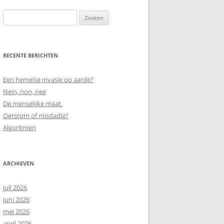
Zoeken
naar:
RECENTE BERICHTEN
Een hemelse invasie op aarde?
Nein, non, nee
De menselijke maat.
Oerstom of misdadig?
Algoritmen
ARCHIEVEN
juli 2026
juni 2026
mei 2026
april 2026