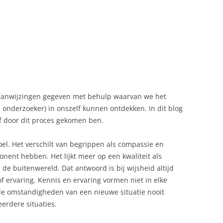
l aanwijzingen gegeven met behulp waarvan we het
, onderzoeker) in onszelf kunnen ontdekken. In dit blog
lf door dit proces gekomen ben.
el. Het verschilt van begrippen als compassie en
onent hebben. Het lijkt meer op een kwaliteit als
e buitenwereld. Dat antwoord is bij wijsheid altijd
of ervaring. Kennis en ervaring vormen niet in elke
 de omstandigheden van een nieuwe situatie nooit
erdere situaties.