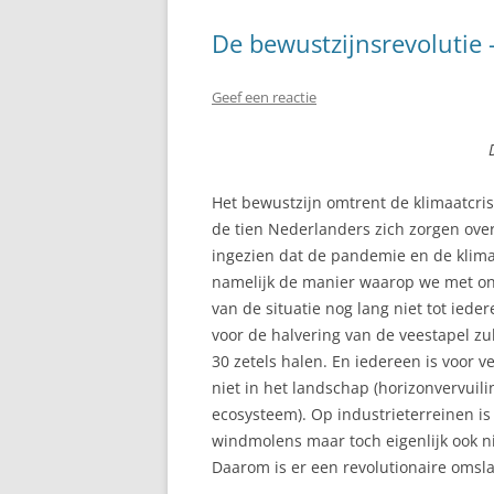
De bewustzijnsrevolutie –
Geef een reactie
Het bewustzijn omtrent de klimaatcri
de tien Nederlanders zich zorgen ov
ingezien dat de pandemie en de klima
namelijk de manier waarop we met on
van de situatie nog lang niet tot iede
voor de halvering van de veestapel zu
30 zetels halen. En iedereen is voor 
niet in het landschap (horizonvervuili
ecosysteem). Op industrieterreinen i
windmolens maar toch eigenlijk ook ni
Daarom is er een revolutionaire omsl