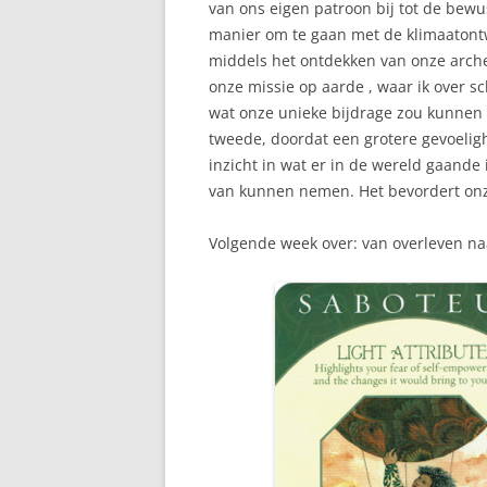
van ons eigen patroon bij tot de bewu
manier om te gaan met de klimaatont
middels het ontdekken van onze arche
onze missie op aarde , waar ik over sc
wat onze unieke bijdrage zou kunnen z
tweede, doordat een grotere gevoelig
inzicht in wat er in de wereld gaande i
van kunnen nemen. Het bevordert onze
Volgende week over: van overleven n