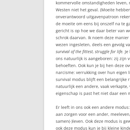
kommervolle omstandigheden leven, m
Westen niet het geval. (Moeite hebbe
onverantwoord uitgavenpatroon reken 
de moeite om eens bij onszelf na te
gericht is op hoe we daar beter van w
schrok daarvan. Ik noem deze manier 
wezen ingesleten, deels een gevolg van
survival of the fittest, struggle for life.
Je
ons natuurlijk is aangeboren: zij zij
behoeften. Ook kun je bij hen deze ov
narcisme: verrukking over hun eigen l
survival modus blijft een belangrijke
natuurlijk een andere, vaak verkapte
eigenschap is past het niet daar een 
Er leeft in ons ook een andere modus
aan zorgen voor een ander, meeleven,
samen(-)leven. Ook deze modus is gewo
ook deze modus kun je bij kleine kind