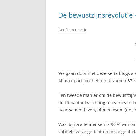
De bewustzijnsrevolutie –
Geef een reactie
We gaan door met deze serie blogs als
‘klimaatpartijen’ hebben tezamen 37 
Een tweede manier om de bewustzijnsr
de klimaatontwrichting te overleven l
naar samen-leven, of meeleven. (de ee
Voor bijna alle mensen is 90 % van o
subtiele wijze gericht op ons eigenbela