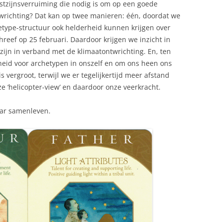
stzijnsverruiming die nodig is om op een goede
wrichting? Dat kan op twee manieren: één, doordat we
type-structuur ook helderheid kunnen krijgen over
hreef op 25 februari. Daardoor krijgen we inzicht in
ijn in verband met de klimaatontwrichting. En, ten
heid voor archetypen in onszelf en om ons heen ons
s vergroot, terwijl we er tegelijkertijd meer afstand
 ‘helicopter-view’ en daardoor onze veerkracht.
aar samenleven.