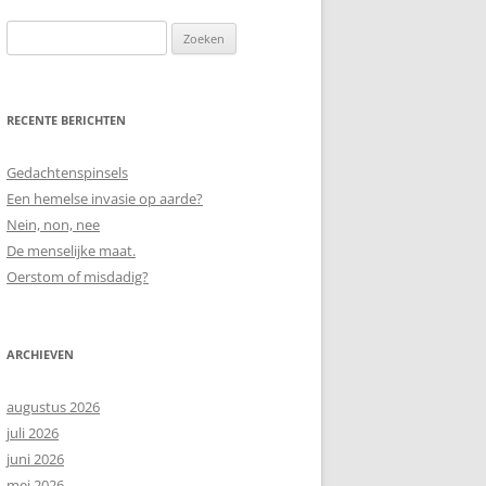
Zoeken
naar:
RECENTE BERICHTEN
Gedachtenspinsels
Een hemelse invasie op aarde?
Nein, non, nee
De menselijke maat.
Oerstom of misdadig?
ARCHIEVEN
augustus 2026
juli 2026
juni 2026
mei 2026