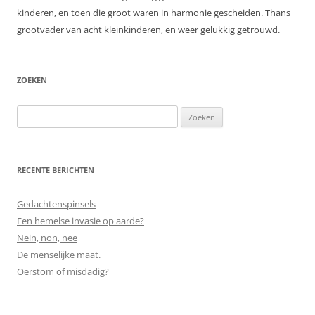
kinderen, en toen die groot waren in harmonie gescheiden. Thans
grootvader van acht kleinkinderen, en weer gelukkig getrouwd.
ZOEKEN
Zoeken
naar:
RECENTE BERICHTEN
Gedachtenspinsels
Een hemelse invasie op aarde?
Nein, non, nee
De menselijke maat.
Oerstom of misdadig?