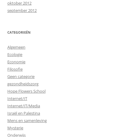
oktober 2012
september 2012
CATEGORIEËN
Algemeen
Ecologie
Economie
Filosofie
Geen categorie
gezondheidszorg
Hope Flowers School
Internet/IT
Internet/IT/Media
Israël en Palestina
Mens en samenleving
Mysterie
Onderwijs