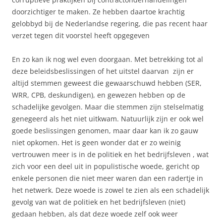
doorzichtiger te maken. Ze hebben daartoe krachtig
gelobbyd bij de Nederlandse regering, die pas recent haar
verzet tegen dit voorstel heeft opgegeven
En zo kan ik nog wel even doorgaan. Met betrekking tot al
deze beleidsbeslissingen of het uitstel daarvan zijn er
altijd stemmen geweest die gewaarschuwd hebben (SER,
WRR, CPB, deskundigen), en gewezen hebben op de
schadelijke gevolgen. Maar die stemmen zijn stelselmatig
genegeerd als het niet uitkwam. Natuurlijk zijn er ook wel
goede beslissingen genomen, maar daar kan ik zo gauw
niet opkomen. Het is geen wonder dat er zo weinig
vertrouwen meer is in de politiek en het bedrijfsleven , wat
zich voor een deel uit in populistische woede, gericht op
enkele personen die niet meer waren dan een radertje in
het netwerk. Deze woede is zowel te zien als een schadelijk
gevolg van wat de politiek en het bedrijfsleven (niet)
gedaan hebben, als dat deze woede zelf ook weer