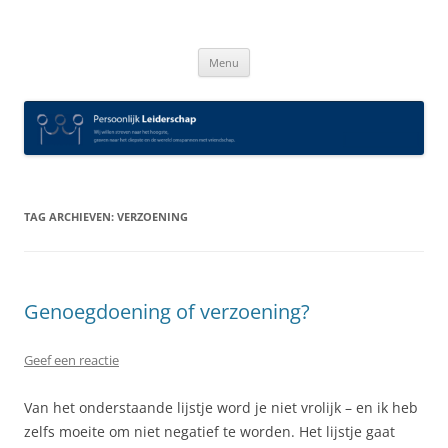
Spring
naar
Persoonlijk Leiderschap
inhoud
Menu
TAG ARCHIEVEN:
VERZOENING
Genoegdoening of verzoening?
Geef een reactie
Van het onderstaande lijstje word je niet vrolijk – en ik heb
zelfs moeite om niet negatief te worden. Het lijstje gaat