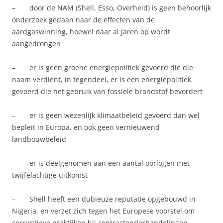
– door de NAM (Shell, Esso, Overheid) is geen behoorlijk
onderzoek gedaan naar de effecten van de
aardgaswinning, hoewel daar al jaren op wordt
aangedrongen
– er is geen groene energiepolitiek gevoerd die die
naam verdient, in tegendeel, er is een energiepolitiek
gevoerd die het gebruik van fossiele brandstof bevordert
– er is geen wezenlijk klimaatbeleid gevoerd dan wel
bepleit in Europa, en ook geen vernieuwend
landbouwbeleid
– er is deelgenomen aan een aantal oorlogen met
twijfelachtige uitkomst
– Shell heeft een dubieuze reputatie opgebouwd in
Nigeria, en verzet zich tegen het Europese voorstel om
corruptieve praktijken bij contractonderhandelingen