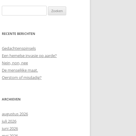
Zoeken
naar:
RECENTE BERICHTEN
Gedachtenspinsels
Een hemelse invasie op aarde?
Nein, non, nee
De menselijke maat.
Oerstom of misdadig?
ARCHIEVEN
augustus 2026
juli 2026
juni 2026
mei 2026