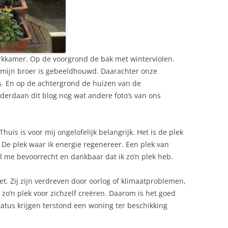
werkkamer. Op de voorgrond de bak met winterviolen.
 mijn broer is gebeeldhouwd. Daarachter onze
es. En op de achtergrond de huizen van de
erdaan dit blog nog wat andere foto’s van ons
Thuis is voor mij ongelofelijk belangrijk. Het is de plek
 De plek waar ik energie regenereer. Een plek van
oel me bevoorrecht en dankbaar dat ik zo’n plek heb.
. Zij zijn verdreven door oorlog of klimaatproblemen,
o’n plek voor zichzelf creëren. Daarom is het goed
tatus krijgen terstond een woning ter beschikking