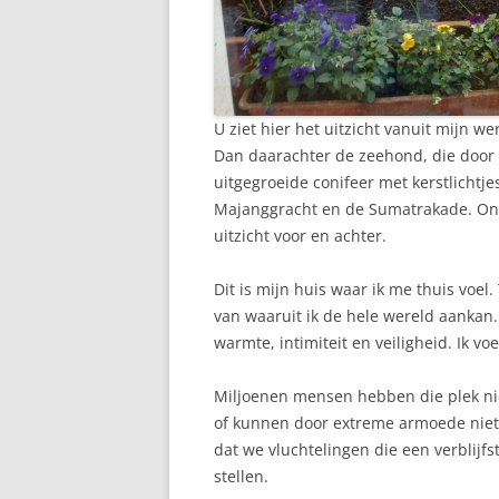
U ziet hier het uitzicht vanuit mijn 
Dan daarachter de zeehond, die door
uitgegroeide conifeer met kerstlichtj
Majanggracht en de Sumatrakade. Ond
uitzicht voor en achter.
Dit is mijn huis waar ik me thuis voel. 
van waaruit ik de hele wereld aankan.
warmte, intimiteit en veiligheid. Ik v
Miljoenen mensen hebben die plek niet
of kunnen door extreme armoede niet z
dat we vluchtelingen die een verblijfs
stellen.