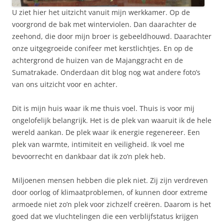
U ziet hier het uitzicht vanuit mijn werkkamer. Op de
voorgrond de bak met winterviolen. Dan daarachter de
zeehond, die door mijn broer is gebeeldhouwd. Daarachter
onze uitgegroeide conifeer met kerstlichtjes. En op de
achtergrond de huizen van de Majanggracht en de
Sumatrakade. Onderdaan dit blog nog wat andere foto’s
van ons uitzicht voor en achter.
Dit is mijn huis waar ik me thuis voel. Thuis is voor mij
ongelofelijk belangrijk. Het is de plek van waaruit ik de hele
wereld aankan. De plek waar ik energie regenereer. Een
plek van warmte, intimiteit en veiligheid. Ik voel me
bevoorrecht en dankbaar dat ik zo’n plek heb.
Miljoenen mensen hebben die plek niet. Zij zijn verdreven
door oorlog of klimaatproblemen, of kunnen door extreme
armoede niet zo’n plek voor zichzelf creëren. Daarom is het
goed dat we vluchtelingen die een verblijfstatus krijgen