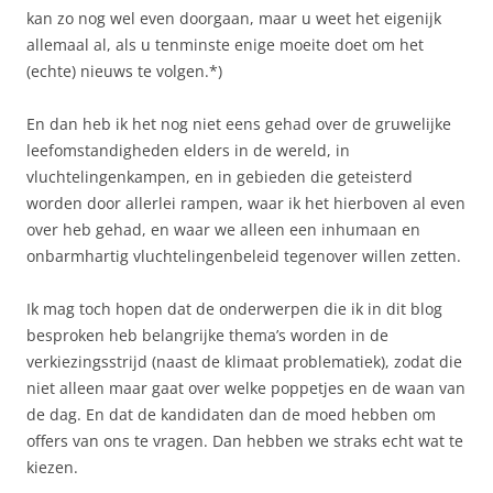
kan zo nog wel even doorgaan, maar u weet het eigenijk
allemaal al, als u tenminste enige moeite doet om het
(echte) nieuws te volgen.*)
En dan heb ik het nog niet eens gehad over de gruwelijke
leefomstandigheden elders in de wereld, in
vluchtelingenkampen, en in gebieden die geteisterd
worden door allerlei rampen, waar ik het hierboven al even
over heb gehad, en waar we alleen een inhumaan en
onbarmhartig vluchtelingenbeleid tegenover willen zetten.
Ik mag toch hopen dat de onderwerpen die ik in dit blog
besproken heb belangrijke thema’s worden in de
verkiezingsstrijd (naast de klimaat problematiek), zodat die
niet alleen maar gaat over welke poppetjes en de waan van
de dag. En dat de kandidaten dan de moed hebben om
offers van ons te vragen. Dan hebben we straks echt wat te
kiezen.