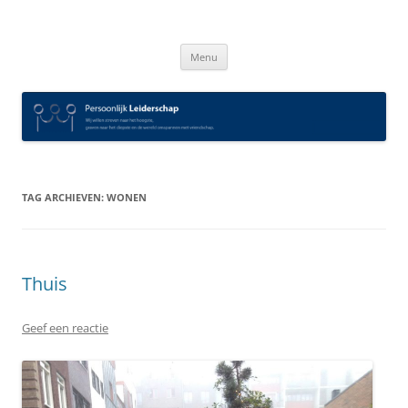
Spring
naar
Persoonlijk Leiderschap
inhoud
Menu
TAG ARCHIEVEN:
WONEN
Thuis
Geef een reactie