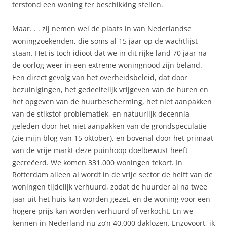
terstond een woning ter beschikking stellen.
Maar. . . zij nemen wel de plaats in van Nederlandse
woningzoekenden, die soms al 15 jaar op de wachtlijst
staan. Het is toch idioot dat we in dit rijke land 70 jaar na
de oorlog weer in een extreme woningnood zijn beland.
Een direct gevolg van het overheidsbeleid, dat door
bezuinigingen, het gedeeltelijk vrijgeven van de huren en
het opgeven van de huurbescherming, het niet aanpakken
van de stikstof problematiek, en natuurlijk decennia
geleden door het niet aanpakken van de grondspeculatie
(zie mijn blog van 15 oktober), en bovenal door het primaat
van de vrije markt deze puinhoop doelbewust heeft
gecreëerd. We komen 331.000 woningen tekort. In
Rotterdam alleen al wordt in de vrije sector de helft van de
woningen tijdelijk verhuurd, zodat de huurder al na twee
jaar uit het huis kan worden gezet, en de woning voor een
hogere prijs kan worden verhuurd of verkocht. En we
kennen in Nederland nu zo’n 40.000 daklozen. Enzovoort, ik