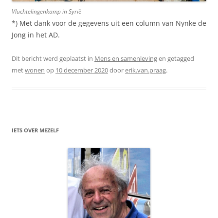
Vluchtelingenkamp in Syrië
*) Met dank voor de gegevens uit een column van Nynke de
Jong in het AD.
Dit bericht werd geplaatst in
Mens en samenleving
en getagged
met
wonen
op
10 december 2020
door
erik.van.praag
.
IETS OVER MEZELF