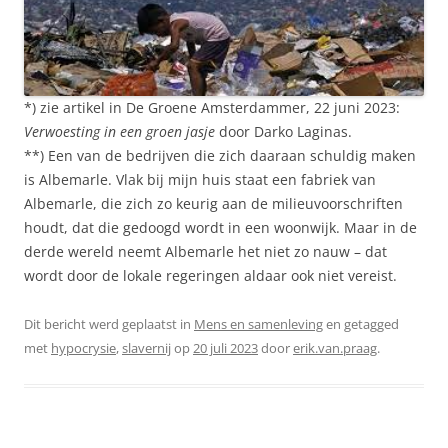
*) zie artikel in De Groene Amsterdammer, 22 juni 2023:
Verwoesting in een groen jasje
door Darko Laginas.
**) Een van de bedrijven die zich daaraan schuldig maken
is Albemarle. Vlak bij mijn huis staat een fabriek van
Albemarle, die zich zo keurig aan de milieuvoorschriften
houdt, dat die gedoogd wordt in een woonwijk. Maar in de
derde wereld neemt Albemarle het niet zo nauw – dat
wordt door de lokale regeringen aldaar ook niet vereist.
Dit bericht werd geplaatst in
Mens en samenleving
en getagged
met
hypocrysie
,
slavernij
op
20 juli 2023
door
erik.van.praag
.