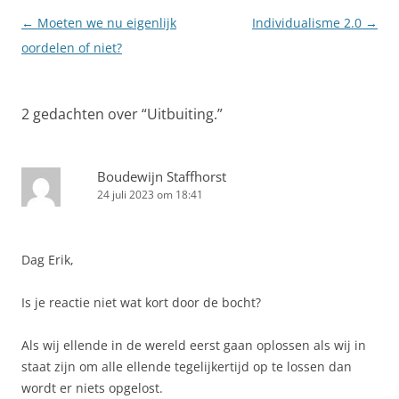
Berichtnavigatie
←
Moeten we nu eigenlijk
Individualisme 2.0
→
oordelen of niet?
2 gedachten over “
Uitbuiting.
”
Boudewijn Staffhorst
24 juli 2023 om 18:41
Dag Erik,
Is je reactie niet wat kort door de bocht?
Als wij ellende in de wereld eerst gaan oplossen als wij in
staat zijn om alle ellende tegelijkertijd op te lossen dan
wordt er niets opgelost.