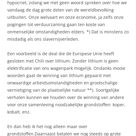
hypocriet, zolang we met geen woord spreken over hoe we
vandaag de dag grote delen van de wereldbevolking
uitbuiten. Onze welvaart en onze economie, ja zelfs onze
pogingen tot verduurzaming gaan ten koste van
onmenselijke omstandigheden elders. *) Dat is minstens zo
misdadig als ons slavernijverleden.
Een voorbeeld is de deal die de Europese Unie heeft
gesloten met Chili over lithium. Zonder lithium is geen
elektrificatie van ons wagenpark mogelijk. Ondanks mooie
woorden gaat de winning van lithium gepaard met
onwaardige arbeidsomstandigheden en grootschalige
vernietiging van de plaatselijke natuur **). Soortgelijke
verhalen kunnen we houden over de winning van andere
voor onze samenleving noodzakelijke grondstoffen: koper,
kobalt, enz.
En dan heb ik het nog alleen maar over
grondstoffen.Daarnaast betalen we nog steeds op grote