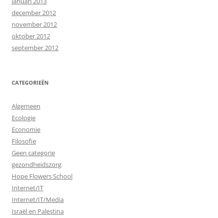
januari 2013
december 2012
november 2012
oktober 2012
september 2012
CATEGORIEËN
Algemeen
Ecologie
Economie
Filosofie
Geen categorie
gezondheidszorg
Hope Flowers School
Internet/IT
Internet/IT/Media
Israël en Palestina