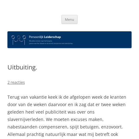
Spring
naar
Persoonlijk Leiderschap
inhoud
Menu
Uitbuiting.
2 reacties
Terug van vakantie keek ik de afgelopen week de kranten
door van de weken daarvoor en ik zag dat er twee weken
geleden heel veel publiciteit was over ons
slavernijverleden. We moeten excuses maken,
nabestaanden compenseren, spijt betuigen, enzovoort.
Allemaal prachtig natuurlijk maar wat mij betreft ook