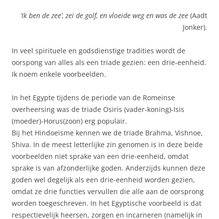
‘Ik ben de zee’, zei de golf, en vloeide weg en was de zee
(Aadt
Jonker).
In veel spirituele en godsdienstige tradities wordt de
oorspong van alles als een triade gezien: een drie-eenheid.
Ik noem enkele voorbeelden.
In het Egypte tijdens de periode van de Romeinse
overheersing was de triade Osiris (vader-koning)-Isis
(moeder)-Horus(zoon) erg populair.
Bij het Hindoeïsme kennen we de triade Brahma, Vishnoe,
Shiva. In de meest letterlijke zin genomen is in deze beide
voorbeelden niet sprake van een drie-eenheid, omdat
sprake is van afzonderlijke goden. Anderzijds kunnen deze
goden wel degelijk als een drie-eenheid worden gezien,
omdat ze drie functies vervullen die alle aan de oorsprong
worden toegeschreven. In het Egyptische voorbeeld is dat
respectievelijk heersen, zorgen en incarneren (namelijk in