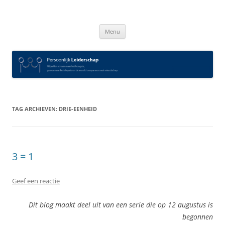
Spring
naar
Persoonlijk Leiderschap
inhoud
Menu
TAG ARCHIEVEN:
DRIE-EENHEID
3 = 1
Geef een reactie
Dit blog maakt deel uit van een serie die op 12 augustus is
begonnen