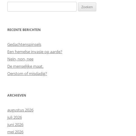
Zoeken
naar:
RECENTE BERICHTEN
Gedachtenspinsels
Een hemelse invasie op aarde?
Nein, non, nee
De menselijke maat.
Oerstom of misdadig?
ARCHIEVEN
augustus 2026
juli 2026
juni 2026
mei 2026