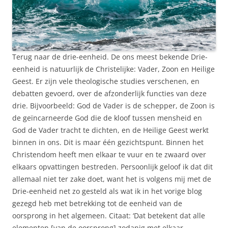
Terug naar de drie-eenheid. De ons meest bekende Drie-
eenheid is natuurlijk de Christelijke: Vader, Zoon en Heilige
Geest. Er zijn vele theologische studies verschenen, en
debatten gevoerd, over de afzonderlijk functies van deze
drie. Bijvoorbeeld: God de Vader is de schepper, de Zoon is
de geïncarneerde God die de kloof tussen mensheid en
God de Vader tracht te dichten, en de Heilige Geest werkt
binnen in ons. Dit is maar één gezichtspunt. Binnen het
Christendom heeft men elkaar te vuur en te zwaard over
elkaars opvattingen bestreden. Persoonlijk geloof ik dat dit
allemaal niet ter zake doet, want het is volgens mij met de
Drie-eenheid net zo gesteld als wat ik in het vorige blog
gezegd heb met betrekking tot de eenheid van de
oorsprong in het algemeen. Citaat: ‘Dat betekent dat alle
elementen [van de oorsprong] zodanig met elkaar