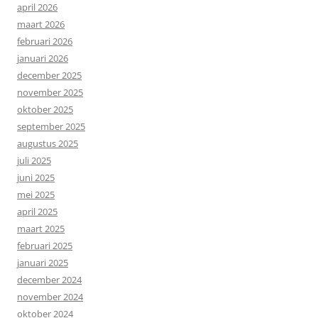
april 2026
maart 2026
februari 2026
januari 2026
december 2025
november 2025
oktober 2025
september 2025
augustus 2025
juli 2025
juni 2025
mei 2025
april 2025
maart 2025
februari 2025
januari 2025
december 2024
november 2024
oktober 2024