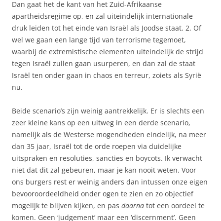
Dan gaat het de kant van het Zuid-Afrikaanse
apartheidsregime op, en zal uiteindelijk internationale
druk leiden tot het einde van Israël als Joodse staat. 2. Of
wel we gaan een lange tijd van terrorisme tegemoet,
waarbij de extremistische elementen uiteindelijk de strijd
tegen Israël zullen gaan usurperen, en dan zal de staat
Israël ten onder gaan in chaos en terreur, zoiets als Syrië
nu.
Beide scenario’s zijn weinig aantrekkelijk. Er is slechts een
zeer kleine kans op een uitweg in een derde scenario,
namelijk als de Westerse mogendheden eindelijk, na meer
dan 35 jaar, Israël tot de orde roepen via duidelijke
uitspraken en resoluties, sancties en boycots. Ik verwacht
niet dat dit zal gebeuren, maar je kan nooit weten. Voor
ons burgers rest er weinig anders dan intussen onze eigen
bevooroordeeldheid onder ogen te zien en zo objectief
mogelijk te blijven kijken, en pas
daarna
tot een oordeel te
komen. Geen ‘judgement’ maar een ‘discernment’. Geen