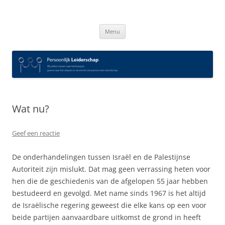
Spring
naar
Persoonlijk Leiderschap
inhoud
Menu
Wat nu?
Geef een reactie
De onderhandelingen tussen Israël en de Palestijnse
Autoriteit zijn mislukt. Dat mag geen verrassing heten voor
hen die de geschiedenis van de afgelopen 55 jaar hebben
bestudeerd en gevolgd. Met name sinds 1967 is het altijd
de Israëlische regering geweest die elke kans op een voor
beide partijen aanvaardbare uitkomst de grond in heeft