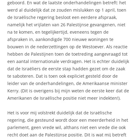
geboord. En wat de laatste onderhandelingen betreft: het
werd al duidelijk dat ze zouden mislukken op 1 april, toen
de Israëlische regering besloot een eerdere afspraak,
namelijk het vrijlaten van 26 Palestijnse gevangenen, niet
na te komen, en tegelijkertijd, eveneens tegen de
afspraken in, aankondigde 700 nieuwe woningen te
bouwen in de nederzettingen op de Westoever. Als reactie
hebben de Palestijnen toen de toetreding aangevraagd tot
een aantal internationale verdragen. Het is echter duidelijk
dat de Israëliers de eerste stap hadden gezet om de zaak
te saboteren. Dat is toen ook expliciet gesteld door de
leider van de onderhandelingen, de Amerikaanse minister
Kerry. (Dit is overigens bij mijn weten de eerste keer dat de
Amerikanen de Israëlische positie niet meer indekten!).
Het is voor mij volstrekt duidelijk dat de Israëlische
regering, die gesteund wordt door een meerderheid in het
parlement, geen vrede wil, althans niet een vrede die ook
recht doet aan de Palestijnse positie. Dit is wat mij betreft