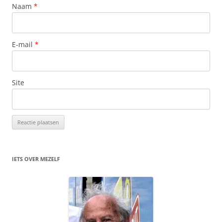
Naam
*
E-mail
*
Site
IETS OVER MEZELF