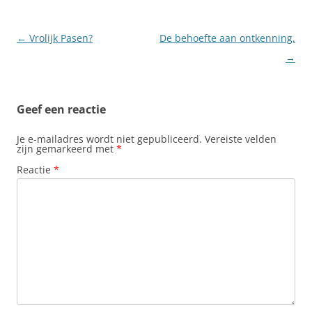
Berichtnavigatie
←
Vrolijk Pasen?
De behoefte aan ontkenning.
→
Geef een reactie
Je e-mailadres wordt niet gepubliceerd.
Vereiste velden
zijn gemarkeerd met
*
Reactie
*