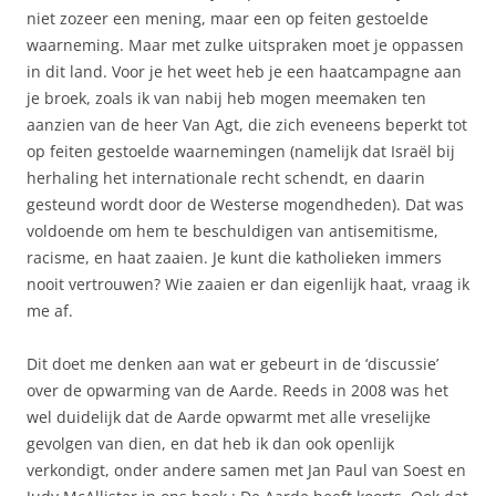
niet zozeer een mening, maar een op feiten gestoelde
waarneming. Maar met zulke uitspraken moet je oppassen
in dit land. Voor je het weet heb je een haatcampagne aan
je broek, zoals ik van nabij heb mogen meemaken ten
aanzien van de heer Van Agt, die zich eveneens beperkt tot
op feiten gestoelde waarnemingen (namelijk dat Israël bij
herhaling het internationale recht schendt, en daarin
gesteund wordt door de Westerse mogendheden). Dat was
voldoende om hem te beschuldigen van antisemitisme,
racisme, en haat zaaien. Je kunt die katholieken immers
nooit vertrouwen? Wie zaaien er dan eigenlijk haat, vraag ik
me af.
Dit doet me denken aan wat er gebeurt in de ‘discussie’
over de opwarming van de Aarde. Reeds in 2008 was het
wel duidelijk dat de Aarde opwarmt met alle vreselijke
gevolgen van dien, en dat heb ik dan ook openlijk
verkondigt, onder andere samen met Jan Paul van Soest en