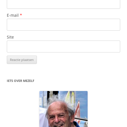
E-mail
*
Site
IETS OVER MEZELF