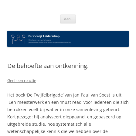
Spring
naar
Persoonlijk Leiderschap
inhoud
Menu
De behoefte aan ontkenning.
Geef een reactie
Het boek ‘De Twijfelbrigade’ van Jan Paul van Soest is uit.
Een meesterwerk en een ‘must read’ voor iedereen die zich
betrokken voelt bij wat er in onze samenleving gebeurt.
Kort gezegd: hij analyseert diepgaand, en gebaseerd op
uitgebreide studie, hoe systematisch alle
wetenschappelijke kennis die we hebben over de