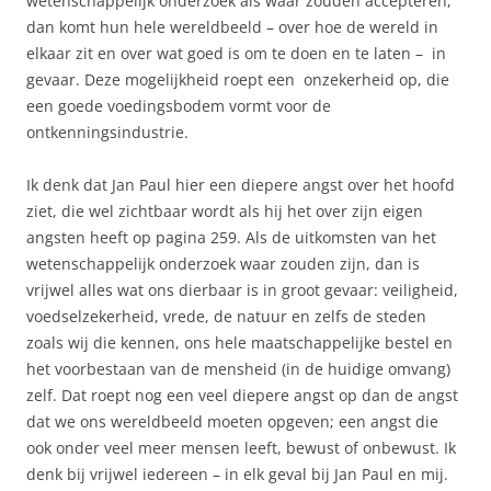
wetenschappelijk onderzoek als waar zouden accepteren,
dan komt hun hele wereldbeeld – over hoe de wereld in
elkaar zit en over wat goed is om te doen en te laten – in
gevaar. Deze mogelijkheid roept een onzekerheid op, die
een goede voedingsbodem vormt voor de
ontkenningsindustrie.
Ik denk dat Jan Paul hier een diepere angst over het hoofd
ziet, die wel zichtbaar wordt als hij het over zijn eigen
angsten heeft op pagina 259. Als de uitkomsten van het
wetenschappelijk onderzoek waar zouden zijn, dan is
vrijwel alles wat ons dierbaar is in groot gevaar: veiligheid,
voedselzekerheid, vrede, de natuur en zelfs de steden
zoals wij die kennen, ons hele maatschappelijke bestel en
het voorbestaan van de mensheid (in de huidige omvang)
zelf. Dat roept nog een veel diepere angst op dan de angst
dat we ons wereldbeeld moeten opgeven; een angst die
ook onder veel meer mensen leeft, bewust of onbewust. Ik
denk bij vrijwel iedereen – in elk geval bij Jan Paul en mij.