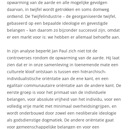
opwarming van de aarde en alle mogelijke gevolgen
daarvan, in twijfel wordt getrokken en soms domweg
ontkend. De Twijfelindustrie – de georganiseerde twijfel,
gebaseerd op een bepaalde ideologie en gevestigde
belangen – kan daarom zo bijzonder succesvol zijn, omdat
er een markt voor is: we hebben er allemaal behoefte aan.
In zijn analyse beperkt Jan Paul zich niet tot de
controverses rondom de opwarming van de aarde. Hij laat
zien dat er in onze samenleving in toenemende mate een
culturele kloof ontstaan is tussen een hiërarchisch-
individualistische oriëntatie aan de ene kant, en een
egalitair-communautaire oriëntatie aan de andere kant. De
eerste groep is voor het primaat van de individuele
belangen, voor absolute vrijheid van het individu, voor een
volledig vrije markt met minimaal overheidsingrijpen, en
wordt onderbouwd door zowel een neoliberale ideologie
als godsdienstige dogmatiek. De andere oriëntatie gaat
voor gemeenschappelijke belangen en voor een