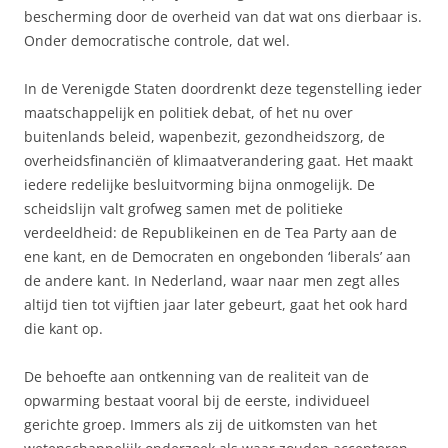
bescherming door de overheid van dat wat ons dierbaar is.
Onder democratische controle, dat wel.
In de Verenigde Staten doordrenkt deze tegenstelling ieder
maatschappelijk en politiek debat, of het nu over
buitenlands beleid, wapenbezit, gezondheidszorg, de
overheidsfinanciën of klimaatverandering gaat. Het maakt
iedere redelijke besluitvorming bijna onmogelijk. De
scheidslijn valt grofweg samen met de politieke
verdeeldheid: de Republikeinen en de Tea Party aan de
ene kant, en de Democraten en ongebonden ‘liberals’ aan
de andere kant. In Nederland, waar naar men zegt alles
altijd tien tot vijftien jaar later gebeurt, gaat het ook hard
die kant op.
De behoefte aan ontkenning van de realiteit van de
opwarming bestaat vooral bij de eerste, individueel
gerichte groep. Immers als zij de uitkomsten van het