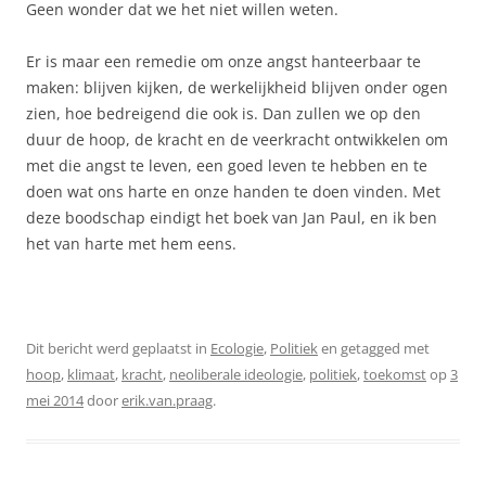
Geen wonder dat we het niet willen weten.
Er is maar een remedie om onze angst hanteerbaar te
maken: blijven kijken, de werkelijkheid blijven onder ogen
zien, hoe bedreigend die ook is. Dan zullen we op den
duur de hoop, de kracht en de veerkracht ontwikkelen om
met die angst te leven, een goed leven te hebben en te
doen wat ons harte en onze handen te doen vinden. Met
deze boodschap eindigt het boek van Jan Paul, en ik ben
het van harte met hem eens.
Dit bericht werd geplaatst in
Ecologie
,
Politiek
en getagged met
hoop
,
klimaat
,
kracht
,
neoliberale ideologie
,
politiek
,
toekomst
op
3
mei 2014
door
erik.van.praag
.