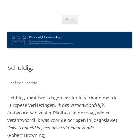
Spring
naar
Persoonlijk Leiderschap
inhoud
Menu
Schuldig.
Geef een reactie
Het blog komt twee dagen eerder in verband met de
Europese verkiezingen.
Ik ben verantwoordelijk
.
(antwoord van zuster Pilothea op de vraag wie er
verantwoordlijk was voor de oorlogen in Joegoslavië)
Onwetendheid is geen onschuld maar zonde
.
(Robert Browning)