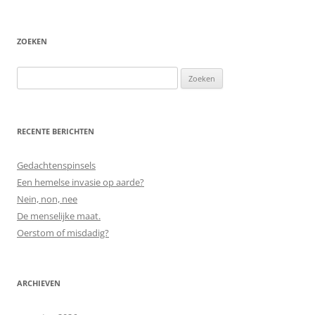
ZOEKEN
Zoeken
naar:
RECENTE BERICHTEN
Gedachtenspinsels
Een hemelse invasie op aarde?
Nein, non, nee
De menselijke maat.
Oerstom of misdadig?
ARCHIEVEN