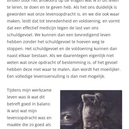
vinden door het antwoord op de vragen wat ik in dit leven
te leren, te doen en te geven heb. Als het ons duidelijk is
geworden wat onze levensopdracht is, en we die ook waar
maken, leidt dat tot tevredenheid en voldoening, en vormt
dat een effectief medicijn tegen de last van ons
schuldgevoel. We kunnen dan een bevredigend leven
hebben zonder het schuldgevoel te hoeven weg te
stoppen. Het schuldgevoel en de voldoening kunnen dan
naast elkaar bestaan. Als we daarentegen eigenlijk niet
weten wat onze opdracht of bestemming is, of het gevoel
hebben deze niet waar te malen, dan wordt het moeilijker.
Een volledige levensvervulling is dan niet mogelijk.
Tijdens mijn werkzame
leven was ik wat dit
betreft goed in balans:
ik wist wat mijn
levensopdracht was en
maakte die zo goed als