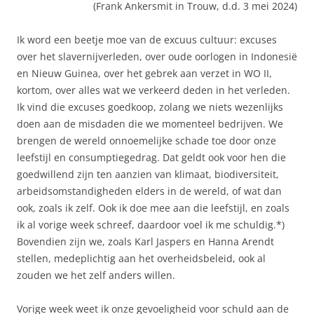
(Frank Ankersmit in Trouw, d.d. 3 mei 2024)
Ik word een beetje moe van de excuus cultuur: excuses
over het slavernijverleden, over oude oorlogen in Indonesië
en Nieuw Guinea, over het gebrek aan verzet in WO II,
kortom, over alles wat we verkeerd deden in het verleden.
Ik vind die excuses goedkoop, zolang we niets wezenlijks
doen aan de misdaden die we momenteel bedrijven. We
brengen de wereld onnoemelijke schade toe door onze
leefstijl en consumptiegedrag. Dat geldt ook voor hen die
goedwillend zijn ten aanzien van klimaat, biodiversiteit,
arbeidsomstandigheden elders in de wereld, of wat dan
ook, zoals ik zelf. Ook ik doe mee aan die leefstijl, en zoals
ik al vorige week schreef, daardoor voel ik me schuldig.*)
Bovendien zijn we, zoals Karl Jaspers en Hanna Arendt
stellen, medeplichtig aan het overheidsbeleid, ook al
zouden we het zelf anders willen.
Vorige week weet ik onze gevoeligheid voor schuld aan de