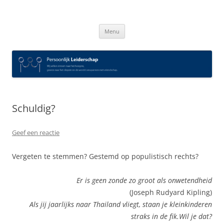
Spring
naar
Persoonlijk Leiderschap
inhoud
Menu
Schuldig?
Geef een reactie
Vergeten te stemmen? Gestemd op populistisch rechts?
Er is geen zonde zo groot als onwetendheid
(Joseph Rudyard Kipling)
Als jij jaarlijks naar Thailand vliegt, staan je kleinkinderen
straks in de fik.Wil je dat?