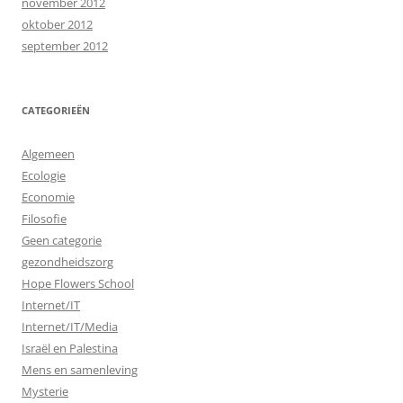
november 2012
oktober 2012
september 2012
CATEGORIEËN
Algemeen
Ecologie
Economie
Filosofie
Geen categorie
gezondheidszorg
Hope Flowers School
Internet/IT
Internet/IT/Media
Israël en Palestina
Mens en samenleving
Mysterie