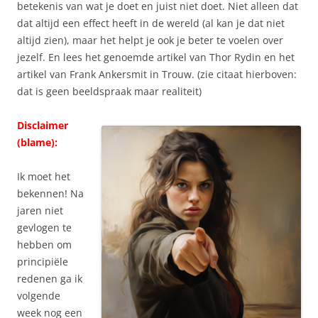
betekenis van wat je doet en juist niet doet. Niet alleen dat
dat altijd een effect heeft in de wereld (al kan je dat niet
altijd zien), maar het helpt je ook je beter te voelen over
jezelf. En lees het genoemde artikel van Thor Rydin en het
artikel van Frank Ankersmit in Trouw. (zie citaat hierboven:
dat is geen beeldspraak maar realiteit)
Disclaimer
(blame):
Ik moet het
bekennen! Na
jaren niet
gevlogen te
hebben om
principiële
redenen ga ik
volgende
week nog een