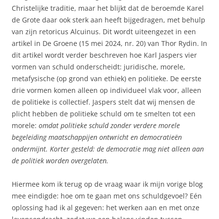
Christelijke traditie, maar het blijkt dat de beroemde Karel
de Grote daar ook sterk aan heeft bijgedragen, met behulp
van zijn retoricus Alcuinus. Dit wordt uiteengezet in een
artikel in De Groene (15 mei 2024, nr. 20) van Thor Rydin. In
dit artikel wordt verder beschreven hoe Karl Jaspers vier
vormen van schuld onderscheidt: juridische, morele,
metafysische (op grond van ethiek) en politieke. De eerste
drie vormen komen alleen op individueel vlak voor, alleen
de politieke is collectief. Jaspers stelt dat wij mensen de
plicht hebben de politieke schuld om te smelten tot een
morele:
omdat politieke schuld zonder verdere morele
begeleiding maatschappijen ontwricht en democratieën
ondermijnt. Korter gesteld: de democratie mag niet alleen aan
de politiek worden overgelaten.
Hiermee kom ik terug op de vraag waar ik mijn vorige blog
mee eindigde: hoe om te gaan met ons schuldgevoel? Eén
oplossing had ik al gegeven: het werken aan en met onze