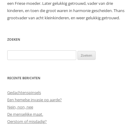
een Friese moeder. Later gelukkig getrouwd, vader van drie
kinderen, en toen die groot waren in harmonie gescheiden. Thans
grootvader van acht kleinkinderen, en weer gelukkig getrouwd.
ZOEKEN
Zoeken
naar:
RECENTE BERICHTEN
Gedachtenspinsels
Een hemelse invasie op aarde?
Nein, non, nee
De menselijke maat.
Oerstom of misdadig?