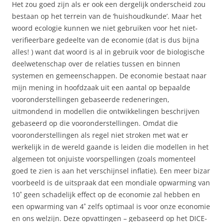
Het zou goed zijn als er ook een dergelijk onderscheid zou
bestaan op het terrein van de ‘huishoudkunde’. Maar het
woord ecologie kunnen we niet gebruiken voor het niet-
verifieerbare gedeelte van de economie (dat is dus bijna
alles! ) want dat woord is al in gebruik voor de biologische
deelwetenschap over de relaties tussen en binnen
systemen en gemeenschappen. De economie bestaat naar
mijn mening in hoofdzaak uit een aantal op bepaalde
vooronderstellingen gebaseerde redeneringen,
uitmondend in modellen die ontwikkelingen beschrijven
gebaseerd op die vooronderstellingen. Omdat die
vooronderstellingen als regel niet stroken met wat er
werkelijk in de wereld gaande is leiden die modellen in het
algemeen tot onjuiste voorspellingen (zoals momenteel
goed te zien is aan het verschijnsel inflatie). Een meer bizar
voorbeeld is de uitspraak dat een mondiale opwarming van
10˚ geen schadelijk effect op de economie zal hebben en
een opwarming van 4˚ zelfs optimaal is voor onze economie
en ons welzijn. Deze opvattingen – gebaseerd op het DICE-