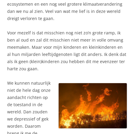
ecosystemen en een nog veel grotere klimaatverandering
dan we nu al zien. Veel van wat me lief is in deze wereld
dreigt verloren te gaan.
Voor mezelf is dat misschien nog niet zo’n grote ramp, ik
ben al oud en zal dit misschien niet meer in volle omvang
meemaken. Maar voor mijn kinderen en kleinkinderen en
al hun miljarden leeftijdgenoten ligt dit anders. Ik denk dat
als ik geen (klein)kinderen zou hebben dit me evenzeer ter
harte zou gaan.
We kunnen natuurlijk
niet de hele dag onze
aandacht richten op
de toestand in de
wereld. Dan zouden
we depressief of gek
worden. Daarom
breng ik me de