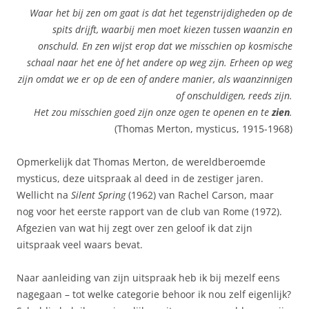
Waar het bij zen om gaat is dat het tegenstrijdigheden op de
spits drijft, waarbij men moet kiezen tussen waanzin en
onschuld. En zen wijst erop dat we misschien op kosmische
schaal naar het ene òf het andere op weg zijn. Erheen op weg
zijn omdat we er op de een of andere manier, als waanzinnigen
of onschuldigen, reeds zijn.
Het zou misschien goed zijn onze ogen te openen en te
zien
.
(Thomas Merton, mysticus, 1915-1968)
Opmerkelijk dat Thomas Merton, de wereldberoemde
mysticus, deze uitspraak al deed in de zestiger jaren.
Wellicht na
Silent Spring
(1962) van Rachel Carson, maar
nog voor het eerste rapport van de club van Rome (1972).
Afgezien van wat hij zegt over zen geloof ik dat zijn
uitspraak veel waars bevat.
Naar aanleiding van zijn uitspraak heb ik bij mezelf eens
nagegaan – tot welke categorie behoor ik nou zelf eigenlijk?