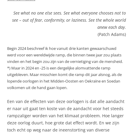
See what no one else sees. See what everyone chooses not to
see – out of fear, conformity, or laziness. See the whole world
anew each day
.
(Patch Adams)
Begin 2024 beschreef ik hoe vanuit drie kanten gewaarschuwd
werd voor een wereldwijde ramp, die binnen twee jaar zou plaats
vinden en het begin zou zijn van de vernietiging van de mensheid.
*) Maar in 2024 en -25 is een dergelijke alomvattende ramp
uitgebleven. Maar misschien komt die ramp dit jaar alsnog, als de
lopende oorlogen in het Midden-Oosten en Oekraïne en Soedan
volkomen uit de hand gaan lopen.
Een van de effecten van deze oorlogen is dat alle aandacht
er naar uit gaat ten koste van de aandacht voor het steeds
rampzaliger worden van het klimaat probleem. Hoe langer
deze oorlog duurt, hoe grote dat effect wordt. En we zijn
toch echt op weg naar de ineenstorting van diverse