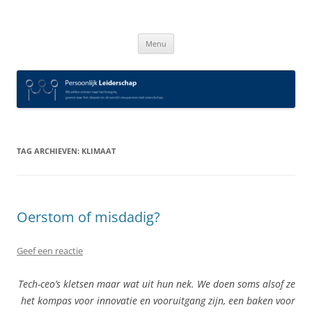
Spring
naar
Persoonlijk Leiderschap
inhoud
Menu
TAG ARCHIEVEN:
KLIMAAT
Oerstom of misdadig?
Geef een reactie
Tech-ceo’s kletsen maar wat uit hun nek. We doen soms alsof ze
het kompas voor innovatie en vooruitgang zijn, een baken voor