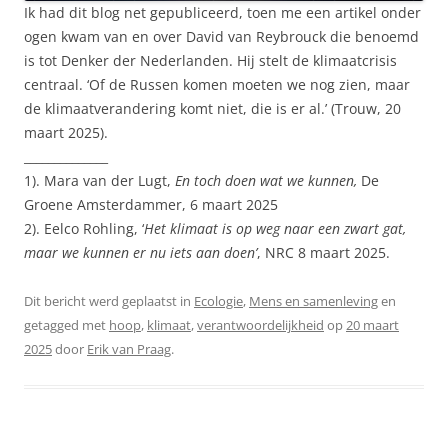
Ik had dit blog net gepubliceerd, toen me een artikel onder
ogen kwam van en over David van Reybrouck die benoemd
is tot Denker der Nederlanden. Hij stelt de klimaatcrisis
centraal. ‘Of de Russen komen moeten we nog zien, maar
de klimaatverandering komt niet, die is er al.’ (Trouw, 20
maart 2025).
______________
1). Mara van der Lugt,
En toch doen wat we kunnen,
De
Groene Amsterdammer, 6 maart 2025
2). Eelco Rohling, ‘
Het klimaat is op weg naar een zwart gat,
maar we kunnen er nu iets aan doen’
, NRC 8 maart 2025.
Dit bericht werd geplaatst in
Ecologie
,
Mens en samenleving
en
getagged met
hoop
,
klimaat
,
verantwoordelijkheid
op
20 maart
2025
door
Erik van Praag
.