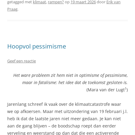
getagged met
klimaat
,
rampen?
op
19 maart 2026
door
Erik van
Praag
.
Hoopvol pessimisme
Geef een reactie
Het ware probleem zit hem niet in optimisme of pessimisme,
maar in fatalisme: het idee dat de toekomst gesloten is.
1
(Mara van der Lugt
)
Jarenlang schreef ik vaak over de klimaatcatastrofe waar
we op afkoersen. Maar met uitzondering van 19 februari j.l.
heb ik dat de laatste jaren niet meer gedaan. Je kan niet
aan de gang blijven – de boodschap roept dan eerder
verveling en weerstand op dan dat die een activerende