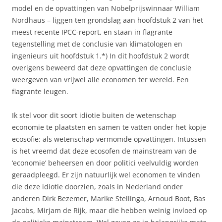
model en de opvattingen van Nobelprijswinnaar William
Nordhaus – liggen ten grondslag aan hoofdstuk 2 van het
meest recente IPCC-report, en staan in flagrante
tegenstelling met de conclusie van klimatologen en
ingenieurs uit hoofdstuk 1.*) In dit hoofdstuk 2 wordt
overigens beweerd dat deze opvattingen de conclusie
weergeven van vrijwel alle economen ter wereld. Een
flagrante leugen.
Ik stel voor dit soort idiotie buiten de wetenschap
economie te plaatsten en samen te vatten onder het kopje
ecosofie: als wetenschap vermomde opvattingen. Intussen
is het vreemd dat deze ecosofen de mainstream van de
‘economie’ beheersen en door politici veelvuldig worden
geraadpleegd. Er zijn natuurlijk wel economen te vinden
die deze idiotie doorzien, zoals in Nederland onder
anderen Dirk Bezemer, Marike Stellinga, Arnoud Boot, Bas
Jacobs, Mirjam de Rijk, maar die hebben weinig invloed op