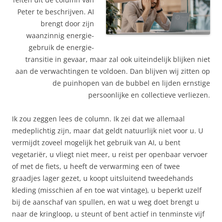
Peter te beschrijven. AI
brengt door zijn
waanzinnig energie-
gebruik de energie-
transitie in gevaar, maar zal ook uiteindelijk blijken niet
aan de verwachtingen te voldoen. Dan blijven wij zitten op
de puinhopen van de bubbel en lijden ernstige
persoonlijke en collectieve verliezen.
Ik zou zeggen lees de column. Ik zei dat we allemaal
medeplichtig zijn, maar dat geldt natuurlijk niet voor u. U
vermijdt zoveel mogelijk het gebruik van AI, u bent
vegetariër, u vliegt niet meer, u reist per openbaar vervoer
of met de fiets, u heeft de verwarming een of twee
graadjes lager gezet, u koopt uitsluitend tweedehands
kleding (misschien af en toe wat vintage), u beperkt uzelf
bij de aanschaf van spullen, en wat u weg doet brengt u
naar de kringloop, u steunt of bent actief in tenminste vijf