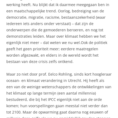
werking heeft. Nu blijkt dat ik daarmee meegegaan ben in
een maatschappelijke trend. Oorlog, bedreiging van de
democratie, migratie, racisme, bestaanszekerheid (waar
iedereen iets anders onder verstaat) – dat zijn de
onderwerpen die de gemoederen beroeren, en nog tot
demonstraties leiden. Maar over klimaat hebben we het
eigenlijk niet meer – dat weten we nu wel.Ook de politiek
geeft het geen prioriteit meer; eerdere maatregelen
worden afgezwakt, en elders in de wereld wordt het
bestaan van deze crisis zelfs ontkend.
Maar zo niet door prof. Eelco Rohling, sinds kort hoogleraar
oceaan- en klimaat verandering in Utrecht. Hij heeft als
een van de weinige wetenschappers de ontwikkelingen van
het klimaat op lange termijn (een aantal millennia)
bestudeerd, die bij het IPCC eigenlijk niet aan de orde
komen; hun voorspellingen gaan meestal niet verder dan
tot 2100. Maar de opwarming gaat daarna nog eeuwen of