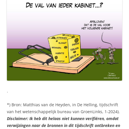
.
*) Bron: Matthias van de Heyden, in De Helling, tijdschrift
van het wetenschappelijk bureau van GroenLinks, 1-2024).
Disclaimer: Ik heb dit helaas niet kunnen verifiëren, omdat
verwijzingen naar de bronnen in dit tijdschrift ontbreken en