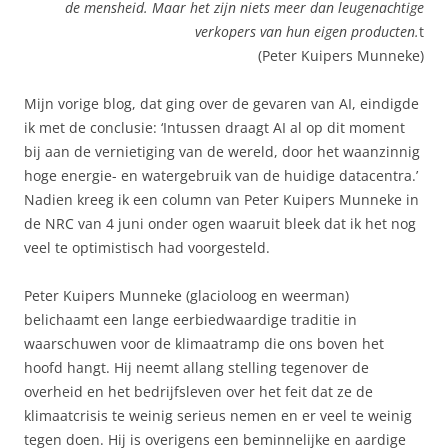
de mensheid. Maar het zijn niets meer dan leugenachtige
verkopers van hun eigen producten.
t
(Peter Kuipers Munneke)
Mijn vorige blog, dat ging over de gevaren van AI, eindigde
ik met de conclusie: ‘Intussen draagt AI al op dit moment
bij aan de vernietiging van de wereld, door het waanzinnig
hoge energie- en watergebruik van de huidige datacentra.’
Nadien kreeg ik een column van Peter Kuipers Munneke in
de NRC van 4 juni onder ogen waaruit bleek dat ik het nog
veel te optimistisch had voorgesteld.
Peter Kuipers Munneke (glacioloog en weerman)
belichaamt een lange eerbiedwaardige traditie in
waarschuwen voor de klimaatramp die ons boven het
hoofd hangt. Hij neemt allang stelling tegenover de
overheid en het bedrijfsleven over het feit dat ze de
klimaatcrisis te weinig serieus nemen en er veel te weinig
tegen doen. Hij is overigens een beminnelijke en aardige