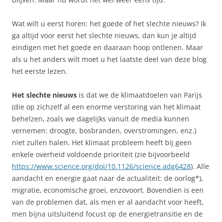
Wat wilt u eerst horen: het goede of het slechte nieuws? Ik
ga altijd voor eerst het slechte nieuws, dan kun je altijd
eindigen met het goede en daaraan hoop ontlenen. Maar
als u het anders wilt moet u het laatste deel van deze blog
het eerste lezen.
Het slechte nieuws
is dat we de klimaatdoelen van Parijs
(die op zichzelf al een enorme verstoring van het klimaat
behelzen, zoals we dagelijks vanuit de media kunnen
vernemen: droogte, bosbranden, overstromingen, enz.)
niet zullen halen. Het klimaat probleem heeft bij geen
enkele overheid voldoende prioriteit (zie bijvoorbeeld
https://www.science.org/doi/10.1126/science.adg6428
). Alle
aandacht en energie gaat naar de actualiteit: de oorlog*),
migratie, economische groei, enzovoort. Bovendien is een
van de problemen dat, als men er al aandacht voor heeft,
men bijna uitsluitend focust op de energietransitie en de