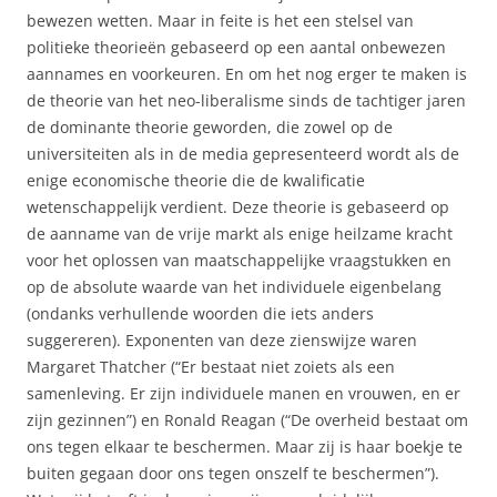
bewezen wetten. Maar in feite is het een stelsel van
politieke theorieën gebaseerd op een aantal onbewezen
aannames en voorkeuren. En om het nog erger te maken is
de theorie van het neo-liberalisme sinds de tachtiger jaren
de dominante theorie geworden, die zowel op de
universiteiten als in de media gepresenteerd wordt als de
enige economische theorie die de kwalificatie
wetenschappelijk verdient. Deze theorie is gebaseerd op
de aanname van de vrije markt als enige heilzame kracht
voor het oplossen van maatschappelijke vraagstukken en
op de absolute waarde van het individuele eigenbelang
(ondanks verhullende woorden die iets anders
suggereren). Exponenten van deze zienswijze waren
Margaret Thatcher (“Er bestaat niet zoiets als een
samenleving. Er zijn individuele manen en vrouwen, en er
zijn gezinnen”) en Ronald Reagan (“De overheid bestaat om
ons tegen elkaar te beschermen. Maar zij is haar boekje te
buiten gegaan door ons tegen onszelf te beschermen”).