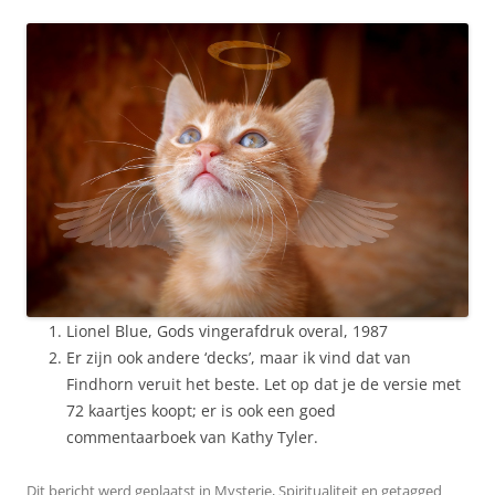
Lionel Blue, Gods vingerafdruk overal, 1987
Er zijn ook andere ‘decks’, maar ik vind dat van
Findhorn veruit het beste. Let op dat je de versie met
72 kaartjes koopt; er is ook een goed
commentaarboek van Kathy Tyler.
Dit bericht werd geplaatst in
Mysterie
,
Spiritualiteit
en getagged