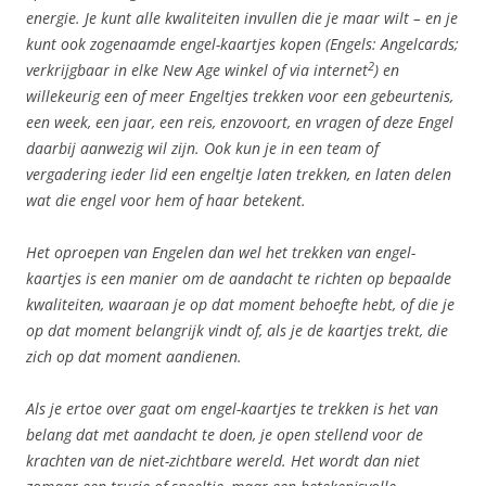
energie. Je kunt alle kwaliteiten invullen die je maar wilt – en je
kunt ook zogenaamde engel-kaartjes kopen (Engels: Angelcards;
2
verkrijgbaar in elke New Age winkel of via internet
) en
willekeurig een of meer Engeltjes trekken voor een gebeurtenis,
een week, een jaar, een reis, enzovoort, en vragen of deze Engel
daarbij aanwezig wil zijn. Ook kun je in een team of
vergadering ieder lid een engeltje laten trekken, en laten delen
wat die engel voor hem of haar betekent.
Het oproepen van Engelen dan wel het trekken van engel-
kaartjes is een manier om de aandacht te richten op bepaalde
kwaliteiten, waaraan je op dat moment behoefte hebt, of die je
op dat moment belangrijk vindt of, als je de kaartjes trekt, die
zich op dat moment aandienen.
Als je ertoe over gaat om engel-kaartjes te trekken is het van
belang dat met aandacht te doen, je open stellend voor de
krachten van de niet-zichtbare wereld. Het wordt dan niet