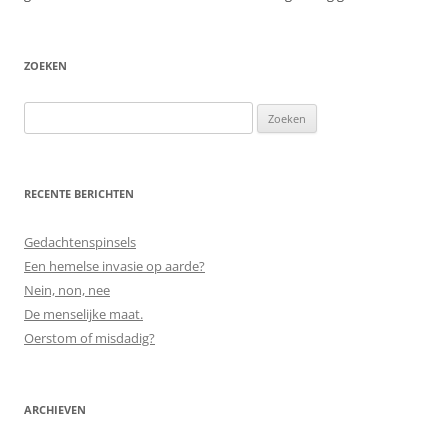
ZOEKEN
Zoeken
naar:
RECENTE BERICHTEN
Gedachtenspinsels
Een hemelse invasie op aarde?
Nein, non, nee
De menselijke maat.
Oerstom of misdadig?
ARCHIEVEN