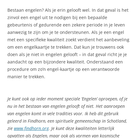
Bestaan engelen? Als je erin gelooft wel. In dat geval is het
zinvol een engel uit te nodigen bij een bepaalde
gebeurtenis of gedurende een zekere periode in je leven
aanwezig te zijn om je te ondersteunen. Als je een engel
met een specifieke kwaliteit zoekt verdient het aanbeveling
om een engelkaartje te trekken. Dat kun je trouwens ook
doen als je niet in engelen gelooft – in dat geval richt je je
aandacht op een bijzondere kwaliteit. Onderstaand een
procedure om zo’n engel-kaartje op een verantwoorde
manier te trekken.
Je kunt ook op ieder moment speciale ‘Engelen’ oproepen, of je
nu in het bestaan van engelen gelooft of niet. Het aanroepen
van engelen komt in vele tradities voor. Ik heb dit gebruik
geleerd in Findhorn, een spirituele gemeenschap in Schotland,
zie
www.findhorn.org
. Je kunt deze kwaliteiten letterlijk
opvatten als Engelen, maar ook als vormen van kosmische