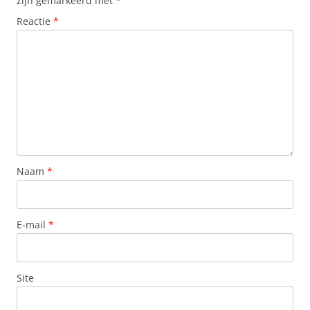
zijn gemarkeerd met
*
Reactie
*
Naam
*
E-mail
*
Site