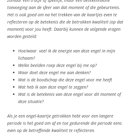
zomaar een trucje of speeltje, maar een betekenisvolle
toevoeging aan de sfeer van dat moment of die gebeurtenis.
Het is ook goed om na het trekken van de kaartjes even te
reflecteren op de betekenis die de betrokken kwaliteit (op dat
moment) voor jou heeft. Daarbij kunnen de volgende vragen
worden gesteld:
Hoe/waar voel ik de energie van deze engel in mijn
lichaam?
Welke beelden roep deze engel bij me op?
Waar doet deze engel me aan denken?
Wat is de boodschap die deze engel voor me heeft
Wat heb ik aan deze engel te zeggen?
Wat is de betekenis van deze engel voor dit moment of
deze situatie?
Als je een engel-kaartje getrokken hebt voor een langere
periode is het goed om af en toe gedurende die periode eens
even op de betreffende kwaliteit te reflecteren.