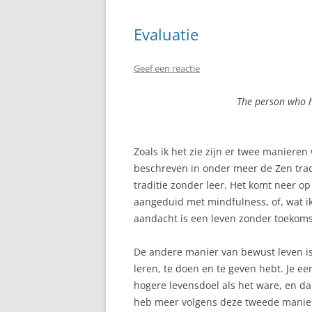
Evaluatie
Geef een reactie
The person who h
Zoals ik het zie zijn er twee manieren
beschreven in onder meer de Zen tradi
traditie zonder leer. Het komt neer o
aangeduid met mindfulness, of, wat ik
aandacht is een leven zonder toekomsti
De andere manier van bewust leven is 
leren, te doen en te geven hebt. Je eer
hogere levensdoel als het ware, en da
heb meer volgens deze tweede manier g