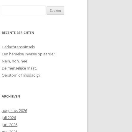
Zoeken
naar:
RECENTE BERICHTEN
Gedachtenspinsels
Een hemelse invasie op aarde?
Nein, non, nee
De menselijke maat.
Oerstom of misdadig?
ARCHIEVEN
augustus 2026
juli 2026
juni 2026
mei 2026