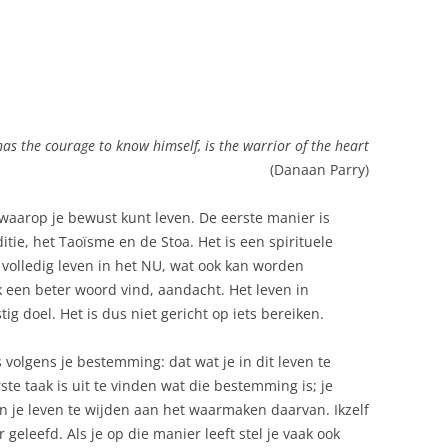
as the courage to know himself, is the warrior of the heart
(Danaan Parry)
 waarop je bewust kunt leven. De eerste manier is
tie, het Taoïsme en de Stoa. Het is een spirituele
p volledig leven in het NU, wat ook kan worden
 een beter woord vind, aandacht. Het leven in
g doel. Het is dus niet gericht op iets bereiken.
volgens je bestemming: dat wat je in dit leven te
ste taak is uit te vinden wat die bestemming is; je
n je leven te wijden aan het waarmaken daarvan. Ikzelf
eleefd. Als je op die manier leeft stel je vaak ook