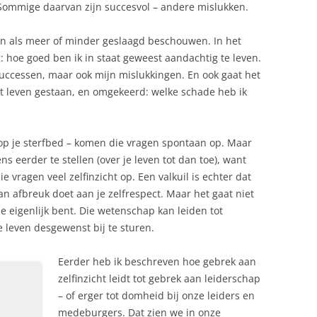
.Sommige daarvan zijn succesvol – andere mislukken.
ven als meer of minder geslaagd beschouwen. In het
: hoe goed ben ik in staat geweest aandachtig te leven.
successen, maar ook mijn mislukkingen. En ook gaat het
et leven gestaan, en omgekeerd: welke schade heb ik
 op je sterfbed – komen die vragen spontaan op. Maar
ns eerder te stellen (over je leven tot dan toe), want
 die vragen veel zelfinzicht op. Een valkuil is echter dat
 dan afbreuk doet aan je zelfrespect. Maar het gaat niet
e eigenlijk bent. Die wetenschap kan leiden tot
e leven desgewenst bij te sturen.
Eerder heb ik beschreven hoe gebrek aan
zelfinzicht leidt tot gebrek aan leiderschap
– of erger tot domheid bij onze leiders en
medeburgers. Dat zien we in onze