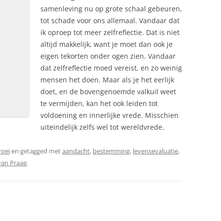
samenleving nu op grote schaal gebeuren,
tot schade voor ons allemaal. Vandaar dat
ik oproep tot meer zelfreflectie. Dat is niet
altijd makkelijk, want je moet dan ook je
eigen tekorten onder ogen zien. Vandaar
dat zelfreflectie moed vereist, en zo weinig
mensen het doen. Maar als je het eerlijk
doet, en de bovengenoemde valkuil weet
te vermijden, kan het ook leiden tot
voldoening en innerlijke vrede. Misschien
uiteindelijk zelfs wel tot wereldvrede.
roei
en getagged met
aandacht
,
bestemming
,
levensevaluatie
,
van Praag
.