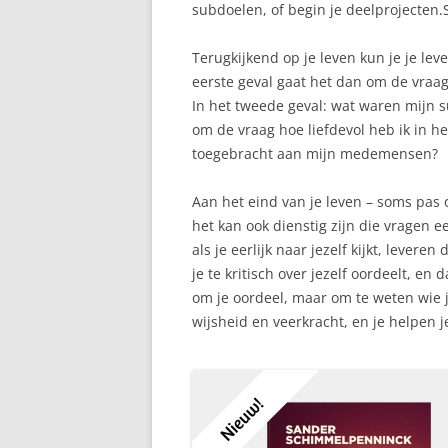
subdoelen, of begin je deelprojecten
Terugkijkend op je leven kun je je le
eerste geval gaat het dan om de vraag
In het tweede geval: wat waren mijn 
om de vraag hoe liefdevol heb ik in h
toegebracht aan mijn medemensen?
Aan het eind van je leven – soms pas
het kan ook dienstig zijn die vragen ee
als je eerlijk naar jezelf kijkt, leveren
je te kritisch over jezelf oordeelt, en
om je oordeel, maar om te weten wie j
wijsheid en veerkracht, en je helpen j