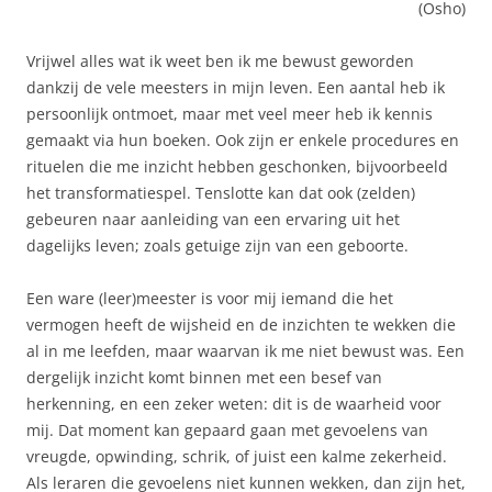
(Osho)
Vrijwel alles wat ik weet ben ik me bewust geworden
dankzij de vele meesters in mijn leven. Een aantal heb ik
persoonlijk ontmoet, maar met veel meer heb ik kennis
gemaakt via hun boeken. Ook zijn er enkele procedures en
rituelen die me inzicht hebben geschonken, bijvoorbeeld
het transformatiespel. Tenslotte kan dat ook (zelden)
gebeuren naar aanleiding van een ervaring uit het
dagelijks leven; zoals getuige zijn van een geboorte.
Een ware (leer)meester is voor mij iemand die het
vermogen heeft de wijsheid en de inzichten te wekken die
al in me leefden, maar waarvan ik me niet bewust was. Een
dergelijk inzicht komt binnen met een besef van
herkenning, en een zeker weten: dit is de waarheid voor
mij. Dat moment kan gepaard gaan met gevoelens van
vreugde, opwinding, schrik, of juist een kalme zekerheid.
Als leraren die gevoelens niet kunnen wekken, dan zijn het,