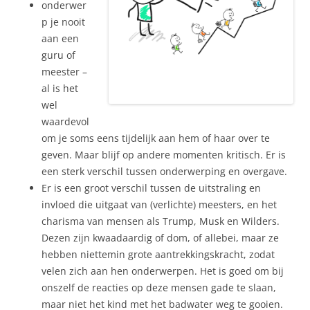
onderwer
p je nooit
aan een
guru of
meester –
al is het
wel
waardevol
om je soms eens tijdelijk aan hem of haar over te
geven. Maar blijf op andere momenten kritisch. Er is
een sterk verschil tussen onderwerping en overgave.
Er is een groot verschil tussen de uitstraling en
invloed die uitgaat van (verlichte) meesters, en het
charisma van mensen als Trump, Musk en Wilders.
Dezen zijn kwaadaardig of dom, of allebei, maar ze
hebben niettemin grote aantrekkingskracht, zodat
velen zich aan hen onderwerpen. Het is goed om bij
onszelf de reacties op deze mensen gade te slaan,
maar niet het kind met het badwater weg te gooien.