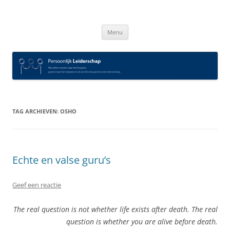
Spring
naar
Persoonlijk Leiderschap
inhoud
Menu
TAG ARCHIEVEN:
OSHO
Echte en valse guru’s
Geef een reactie
The real question is not whether life exists after death. The real
question is whether you are alive before death.