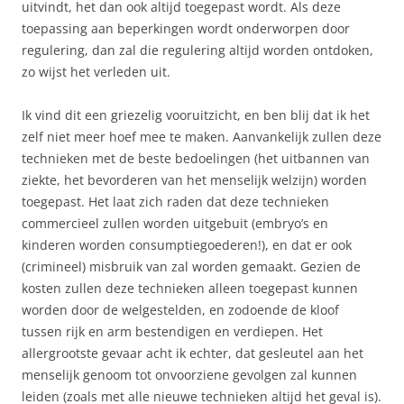
uitvindt, het dan ook altijd toegepast wordt. Als deze
toepassing aan beperkingen wordt onderworpen door
regulering, dan zal die regulering altijd worden ontdoken,
zo wijst het verleden uit.
Ik vind dit een griezelig vooruitzicht, en ben blij dat ik het
zelf niet meer hoef mee te maken. Aanvankelijk zullen deze
technieken met de beste bedoelingen (het uitbannen van
ziekte, het bevorderen van het menselijk welzijn) worden
toegepast. Het laat zich raden dat deze technieken
commercieel zullen worden uitgebuit (embryo’s en
kinderen worden consumptiegoederen!), en dat er ook
(crimineel) misbruik van zal worden gemaakt. Gezien de
kosten zullen deze technieken alleen toegepast kunnen
worden door de welgestelden, en zodoende de kloof
tussen rijk en arm bestendigen en verdiepen. Het
allergrootste gevaar acht ik echter, dat gesleutel aan het
menselijk genoom tot onvoorziene gevolgen zal kunnen
leiden (zoals met alle nieuwe technieken altijd het geval is).