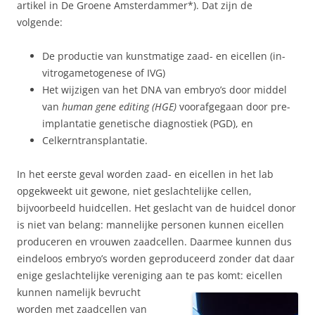
artikel in De Groene Amsterdammer*). Dat zijn de
volgende:
De productie van kunstmatige zaad- en eicellen (in-
vitrogametogenese of IVG)
Het wijzigen van het DNA van embryo’s door middel
van
human gene editing (HGE)
voorafgegaan door pre-
implantatie genetische diagnostiek (PGD), en
Celkerntransplantatie.
In het eerste geval worden zaad- en eicellen in het lab
opgekweekt uit gewone, niet geslachtelijke cellen,
bijvoorbeeld huidcellen. Het geslacht van de huidcel donor
is niet van belang: mannelijke personen kunnen eicellen
produceren en vrouwen zaadcellen. Daarmee kunnen dus
eindeloos embryo’s worden geproduceerd zonder dat daar
enige geslachtelijke vereniging aan te pas komt: eicellen
kunnen namelijk bevrucht
worden met zaadcellen van