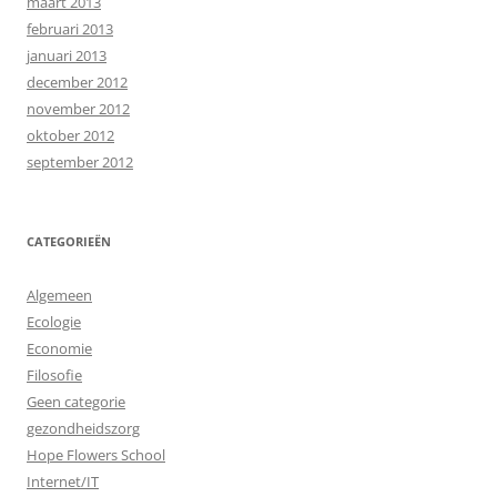
maart 2013
februari 2013
januari 2013
december 2012
november 2012
oktober 2012
september 2012
CATEGORIEËN
Algemeen
Ecologie
Economie
Filosofie
Geen categorie
gezondheidszorg
Hope Flowers School
Internet/IT