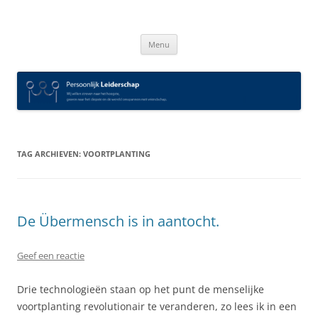
Spring
naar
Persoonlijk Leiderschap
inhoud
Menu
TAG ARCHIEVEN:
VOORTPLANTING
De Übermensch is in aantocht.
Geef een reactie
Drie technologieën staan op het punt de menselijke
voortplanting revolutionair te veranderen, zo lees ik in een