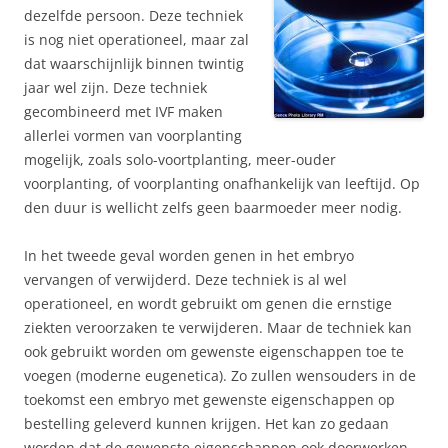
dezelfde persoon. Deze techniek
is nog niet operationeel, maar zal
dat waarschijnlijk binnen twintig
jaar wel zijn. Deze techniek
gecombineerd met IVF maken
allerlei vormen van voorplanting
mogelijk, zoals solo-voortplanting, meer-ouder
voorplanting, of voorplanting onafhankelijk van leeftijd. Op
den duur is wellicht zelfs geen baarmoeder meer nodig.
In het tweede geval worden genen in het embryo
vervangen of verwijderd. Deze techniek is al wel
operationeel, en wordt gebruikt om genen die ernstige
ziekten veroorzaken te verwijderen. Maar de techniek kan
ook gebruikt worden om gewenste eigenschappen toe te
voegen (moderne eugenetica). Zo zullen wensouders in de
toekomst een embryo met gewenste eigenschappen op
bestelling geleverd kunnen krijgen. Het kan zo gedaan
worden dat de gewenste eigenschappen ook doorwerken