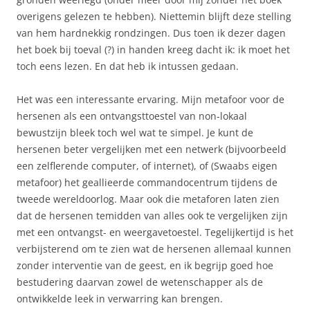
overigens gelezen te hebben). Niettemin blijft deze stelling
van hem hardnekkig rondzingen. Dus toen ik dezer dagen
het boek bij toeval (?) in handen kreeg dacht ik: ik moet het
toch eens lezen. En dat heb ik intussen gedaan.
Het was een interessante ervaring. Mijn metafoor voor de
hersenen als een ontvangsttoestel van non-lokaal
bewustzijn bleek toch wel wat te simpel. Je kunt de
hersenen beter vergelijken met een netwerk (bijvoorbeeld
een zelflerende computer, of internet), of (Swaabs eigen
metafoor) het geallieerde commandocentrum tijdens de
tweede wereldoorlog. Maar ook die metaforen laten zien
dat de hersenen temidden van alles ook te vergelijken zijn
met een ontvangst- en weergavetoestel. Tegelijkertijd is het
verbijsterend om te zien wat de hersenen allemaal kunnen
zonder interventie van de geest, en ik begrijp goed hoe
bestudering daarvan zowel de wetenschapper als de
ontwikkelde leek in verwarring kan brengen.