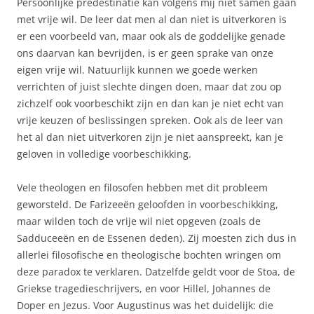
Persoonlijke predestinatie kan volgens mij niet samen gaan
met vrije wil. De leer dat men al dan niet is uitverkoren is
er een voorbeeld van, maar ook als de goddelijke genade
ons daarvan kan bevrijden, is er geen sprake van onze
eigen vrije wil. Natuurlijk kunnen we goede werken
verrichten of juist slechte dingen doen, maar dat zou op
zichzelf ook voorbeschikt zijn en dan kan je niet echt van
vrije keuzen of beslissingen spreken. Ook als de leer van
het al dan niet uitverkoren zijn je niet aanspreekt, kan je
geloven in volledige voorbeschikking.
Vele theologen en filosofen hebben met dit probleem
geworsteld. De Farizeeën geloofden in voorbeschikking,
maar wilden toch de vrije wil niet opgeven (zoals de
Sadduceeën en de Essenen deden). Zij moesten zich dus in
allerlei filosofische en theologische bochten wringen om
deze paradox te verklaren. Datzelfde geldt voor de Stoa, de
Griekse tragedieschrijvers, en voor Hillel, Johannes de
Doper en Jezus. Voor Augustinus was het duidelijk: die