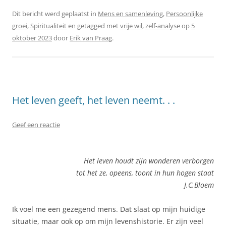
Dit bericht werd geplaatst in
Mens en samenleving
,
Persoonlijke
groei
,
Spiritualiteit
en getagged met
vrije wil
,
zelf-analyse
op
5
oktober 2023
door
Erik van Praag
.
Het leven geeft, het leven neemt. . .
Geef een reactie
Het leven houdt zijn wonderen verborgen
tot het ze, opeens, toont in hun hogen staat
J.C.Bloem
Ik voel me een gezegend mens. Dat slaat op mijn huidige
situatie, maar ook op om mijn levenshistorie. Er zijn veel