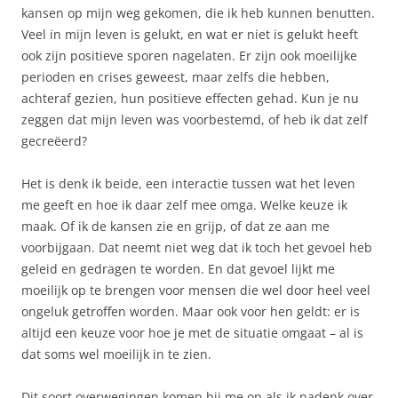
kansen op mijn weg gekomen, die ik heb kunnen benutten.
Veel in mijn leven is gelukt, en wat er niet is gelukt heeft
ook zijn positieve sporen nagelaten. Er zijn ook moeilijke
perioden en crises geweest, maar zelfs die hebben,
achteraf gezien, hun positieve effecten gehad. Kun je nu
zeggen dat mijn leven was voorbestemd, of heb ik dat zelf
gecreëerd?
Het is denk ik beide, een interactie tussen wat het leven
me geeft en hoe ik daar zelf mee omga. Welke keuze ik
maak. Of ik de kansen zie en grijp, of dat ze aan me
voorbijgaan. Dat neemt niet weg dat ik toch het gevoel heb
geleid en gedragen te worden. En dat gevoel lijkt me
moeilijk op te brengen voor mensen die wel door heel veel
ongeluk getroffen worden. Maar ook voor hen geldt: er is
altijd een keuze voor hoe je met de situatie omgaat – al is
dat soms wel moeilijk in te zien.
Dit soort overwegingen komen bij me op als ik nadenk over