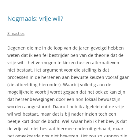
Nogmaals: vrije wil?
3 reacties
Degenen die me in de loop van de jaren gevolgd hebben
weten dat ik een fel bestrijder ben van de theorie dat de
vrije wil – het vermogen te kiezen tussen alternatieven –
niet bestaat. Het argument voor die stelling is dat
processen in de hersenen aan bewuste keuzen vooraf gaan
(zie afbeelding hieronder). Waarbij volledig aan de
mogelijkheid voorbij wordt gegaan dat het ook zo kan zijn
dat hersenbewegingen door een non-lokaal bewustzijn
worden aangestuurd. Daaruit heb ik afgeleid dat de vrije
wil wel bestaat, maar dat is bij nader inzien toch een
beetje kort door de bocht. Weliswaar heb ik het bewijs dat
de vrije wil niet bestaat hiermee onderuit gehaald, maar
het omgekeerde nog niet bewezen. Het zou zo kunnen zijn,