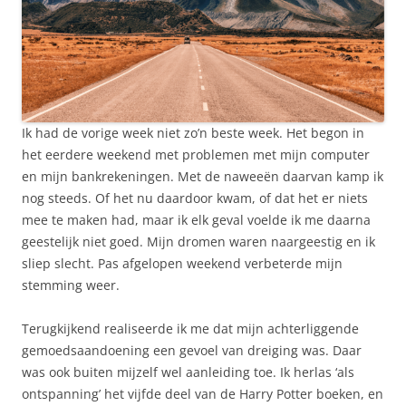
Ik had de vorige week niet zo’n beste week. Het begon in
het eerdere weekend met problemen met mijn computer
en mijn bankrekeningen. Met de naweeën daarvan kamp ik
nog steeds. Of het nu daardoor kwam, of dat het er niets
mee te maken had, maar ik elk geval voelde ik me daarna
geestelijk niet goed. Mijn dromen waren naargeestig en ik
sliep slecht. Pas afgelopen weekend verbeterde mijn
stemming weer.
Terugkijkend realiseerde ik me dat mijn achterliggende
gemoedsaandoening een gevoel van dreiging was. Daar
was ook buiten mijzelf wel aanleiding toe. Ik herlas ‘als
ontspanning’ het vijfde deel van de Harry Potter boeken, en