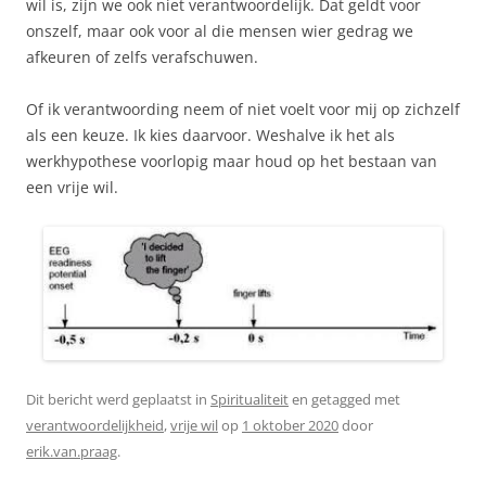
wil is, zijn we ook niet verantwoordelijk. Dat geldt voor
onszelf, maar ook voor al die mensen wier gedrag we
afkeuren of zelfs verafschuwen.
Of ik verantwoording neem of niet voelt voor mij op zichzelf
als een keuze. Ik kies daarvoor. Weshalve ik het als
werkhypothese voorlopig maar houd op het bestaan van
een vrije wil.
Dit bericht werd geplaatst in
Spiritualiteit
en getagged met
verantwoordelijkheid
,
vrije wil
op
1 oktober 2020
door
erik.van.praag
.