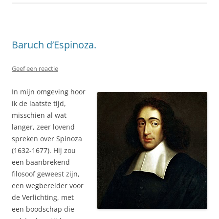
Baruch d’Espinoza.
Geef een reactie
In mijn omgeving hoor
ik de laatste tijd,
misschien al wat
langer, zeer lovend
spreken over Spinoza
(1632-1677). Hij zou
een baanbrekend
filosoof geweest zijn,
een wegbereider voor
de Verlichting, met
een boodschap die