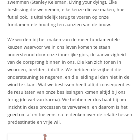
zwemmen (Stanley Keleman, Living your dying). Elke
beslissing die we nemen, elke keuze die we maken, hoe
futiel ook, is uiteindelijk terug te voeren op onze
fundamentele houding ten aanzien van de bouw.
We worden bij het maken van de meer fundamentele
keuzen waarvoor we in ons leven komen te staan
ondersteund door onze innerlijke gids, de aanwezigheid
van de oorsprong binnen in ons. Die kan zich tonen in
woorden, beelden, intuïtie. We hebben de vrijheid die
ondersteuning te negeren, en die leiding al dan niet in de
wind te slaan. Wat we beslissen heeft altijd consequenties:
de resultaten van onze beslissingen komen altijd bij ons
terug (de wet van karma). We hebben er dus baat bij om
inzicht in deze processen te verwerven, en daarom is het
goed om af en toe eens na te denken over de relatie tussen
predestinatie en vrije wil.