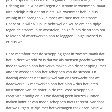
richting uit. Je kunt wel tegen de stroom inzwemmen, maar
uiteindelijk leidt dat tot niets. Als zwemmer heb je dus
weinig in te brengen – je moet wel mee met de stroom.
Hoezo vrije wil? Nu ja, je hebt wel de keuze om een tijdje
tegen de stroom in te worstelen, en zelfs om de stroom om
te leiden of waterwerken aan te legggen. Enige invloed is
er dus wel.
Deze metafoor met de schepping gaat in zoverre mank dat
het in deze wereld zo is dat we als mensen geacht worden
mee te werken aan het vervolmaken van de schepping; met
andere woorden aan het scheppen van de stroom. En
daarbij wordt er natuurlijk wel van ons verwacht dat we
daadwerkelijk meewerken aan het plan – dus het laten
uitstromen van de rivier in de zee. Voor scheppen is
creativiteit nodig en als we daarbij geen keuzes kunnen
maken komt er van mede scheppen niets terecht. Vandaar
dat we uitgerust zijn met het vermogen tot kiezen, vrije wil.