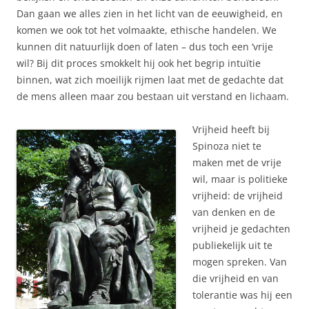
Dan gaan we alles zien in het licht van de eeuwigheid, en
komen we ook tot het volmaakte, ethische handelen. We
kunnen dit natuurlijk doen of laten – dus toch een ‘vrije
wil? Bij dit proces smokkelt hij ook het begrip intuïtie
binnen, wat zich moeilijk rijmen laat met de gedachte dat
de mens alleen maar zou bestaan uit verstand en lichaam.
Vrijheid heeft bij
Spinoza niet te
maken met de vrije
wil, maar is politieke
vrijheid: de vrijheid
van denken en de
vrijheid je gedachten
publiekelijk uit te
mogen spreken. Van
die vrijheid en van
tolerantie was hij een