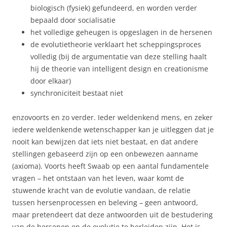
biologisch (fysiek) gefundeerd, en worden verder
bepaald door socialisatie
het volledige geheugen is opgeslagen in de hersenen
de evolutietheorie verklaart het scheppingsproces
volledig (bij de argumentatie van deze stelling haalt
hij de theorie van intelligent design en creationisme
door elkaar)
synchroniciteit bestaat niet
enzovoorts en zo verder. Ieder weldenkend mens, en zeker
iedere weldenkende wetenschapper kan je uitleggen dat je
nooit kan bewijzen dat iets niet bestaat, en dat andere
stellingen gebaseerd zijn op een onbewezen aanname
(axioma). Voorts heeft Swaab op een aantal fundamentele
vragen – het ontstaan van het leven, waar komt de
stuwende kracht van de evolutie vandaan, de relatie
tussen hersenprocessen en beleving – geen antwoord,
maar pretendeert dat deze antwoorden uit de bestudering
van de hersenen en de evolutie te herleiden zijn. Het is