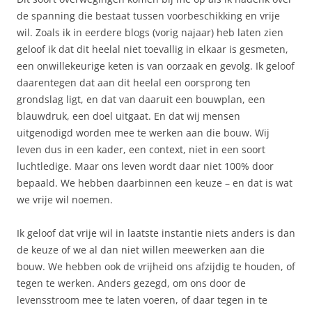
de spanning die bestaat tussen voorbeschikking en vrije
wil. Zoals ik in eerdere blogs (vorig najaar) heb laten zien
geloof ik dat dit heelal niet toevallig in elkaar is gesmeten,
een onwillekeurige keten is van oorzaak en gevolg. Ik geloof
daarentegen dat aan dit heelal een oorsprong ten
grondslag ligt, en dat van daaruit een bouwplan, een
blauwdruk, een doel uitgaat. En dat wij mensen
uitgenodigd worden mee te werken aan die bouw. Wij
leven dus in een kader, een context, niet in een soort
luchtledige. Maar ons leven wordt daar niet 100% door
bepaald. We hebben daarbinnen een keuze – en dat is wat
we vrije wil noemen.
Ik geloof dat vrije wil in laatste instantie niets anders is dan
de keuze of we al dan niet willen meewerken aan die
bouw. We hebben ook de vrijheid ons afzijdig te houden, of
tegen te werken. Anders gezegd, om ons door de
levensstroom mee te laten voeren, of daar tegen in te