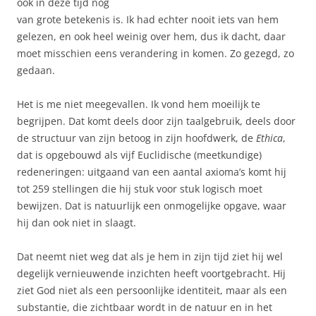
ook in deze tijd nog
van grote betekenis is. Ik had echter nooit iets van hem
gelezen, en ook heel weinig over hem, dus ik dacht, daar
moet misschien eens verandering in komen. Zo gezegd, zo
gedaan.
Het is me niet meegevallen. Ik vond hem moeilijk te
begrijpen. Dat komt deels door zijn taalgebruik, deels door
de structuur van zijn betoog in zijn hoofdwerk, de
Ethica
,
dat is opgebouwd als vijf Euclidische (meetkundige)
redeneringen: uitgaand van een aantal axioma’s komt hij
tot 259 stellingen die hij stuk voor stuk logisch moet
bewijzen. Dat is natuurlijk een onmogelijke opgave, waar
hij dan ook niet in slaagt.
Dat neemt niet weg dat als je hem in zijn tijd ziet hij wel
degelijk vernieuwende inzichten heeft voortgebracht. Hij
ziet God niet als een persoonlijke identiteit, maar als een
substantie, die zichtbaar wordt in de natuur en in het