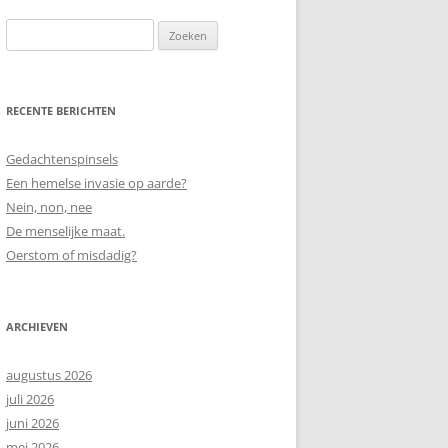
Zoeken
naar:
RECENTE BERICHTEN
Gedachtenspinsels
Een hemelse invasie op aarde?
Nein, non, nee
De menselijke maat.
Oerstom of misdadig?
ARCHIEVEN
augustus 2026
juli 2026
juni 2026
mei 2026