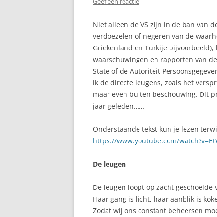
Geef een reactie
Niet alleen de VS zijn in de ban van d
verdoezelen of negeren van de waarh
Griekenland en Turkije bijvoorbeeld),
waarschuwingen en rapporten van de
State of de Autoriteit Persoonsgegeve
ik de directe leugens, zoals het ver
maar even buiten beschouwing. Dit pro
jaar geleden……
Onderstaande tekst kun je lezen terwij
https://www.youtube.com/watch?v=E
De leugen
De leugen loopt op zacht geschoeide 
Haar gang is licht, haar aanblik is kok
Zodat wij ons constant beheersen mo