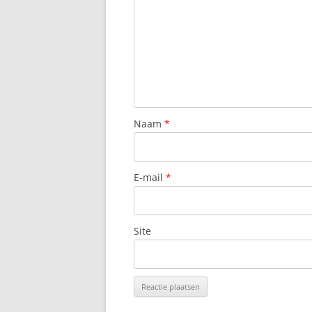
Naam
*
E-mail
*
Site