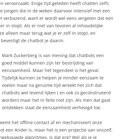
veroorzaakt. Enige tijd geleden heeft chatten zelfs
ige jongen die in de weken daarvoor intensief met een
et verbazend, want er wordt wel eens vergeten dat een
r in stopt. Als er niet van tevoren al inhoudelijke
 alleen maar terug wat je er zelf in stopt, en
 bevestigt de chatbot je daarin.
Mark Zuckerberg is van mening dat chatbots een
goed middel kunnen zijn ter bestrijding van
eenzaamheid. Maar het tegendeel is het geval.
Tijdelijk kunnen ze helpen je minder eenzaam te
voelen maar na geruime tijd wreekt het zich dat
chatbots wel levend lijken ( en ook zo geconstrueerd
worden) maar het in feite niet zijn. Als men dat gaat
ontdekken slaat de eenzaamheid verhevigd toe.
eemt het offline contact af en mechaniseert onze
 een Ander is, maar het is een projectie van onszelf,
gebouwde algoritmes. Is dat erg? Wel als je je