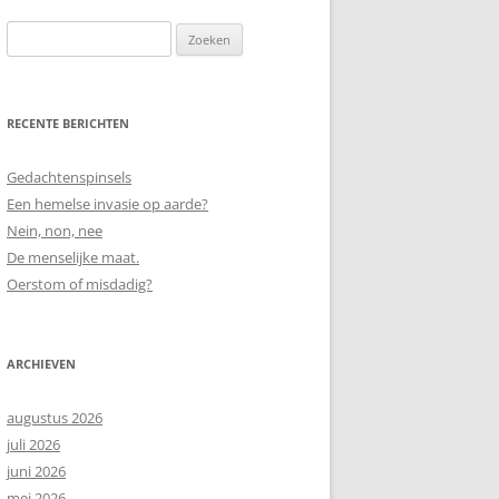
Zoeken
naar:
RECENTE BERICHTEN
Gedachtenspinsels
Een hemelse invasie op aarde?
Nein, non, nee
De menselijke maat.
Oerstom of misdadig?
ARCHIEVEN
augustus 2026
juli 2026
juni 2026
mei 2026