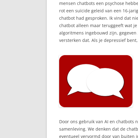
mensen chatbots een psychose hebben 
rot een suïcide geleid van een 16-jar
chatbot had gesproken. Ik vind dat ni
chatbot alleen maar teruggeeft wat je e
algoritmens ingebouwd zijn, gegeven ze
versterken dat. Als je depressief bent,
Door ons gebruik van AI en chatbots n
samenleving. We denken dat de chatbot
eventueel vervormd door van buiten in