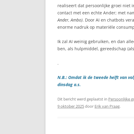
realiseert dat persoonlijke groei niet
contact met een echte Ander; met nam
Ander, Ambo)
. Door AI en chatbots ver
enorme nadruk op materiële consumpt
Ik zal AI weinig gebruiken, en dan al
ben, als hulpmiddel, gereedschap (als
.
N.B.: Omdat ik de tweede helft van vo
dinsdag a.s.
Dit bericht werd geplaatst in
Persoonlijke g
9 oktober 2025
door
Erik van Praag
.