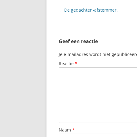
Berichtnavigatie
←
De gedachten-afstemmer.
Geef een reactie
Je e-mailadres wordt niet gepubliceer
Reactie
*
Naam
*