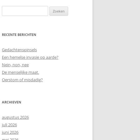
Zoeken
naar:
RECENTE BERICHTEN
Gedachtenspinsels
Een hemelse invasie op aarde?
Nein, non, nee
De menselijke maat.
Oerstom of misdadig?
ARCHIEVEN
augustus 2026
juli 2026
juni 2026
mei 2026