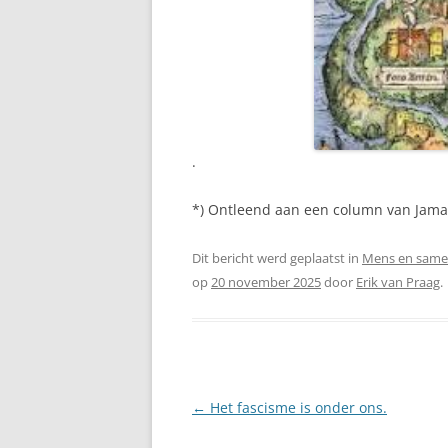
.
*) Ontleend aan een column van Jamal
Dit bericht werd geplaatst in
Mens en same
op
20 november 2025
door
Erik van Praag
.
Berichtnavigatie
←
Het fascisme is onder ons.