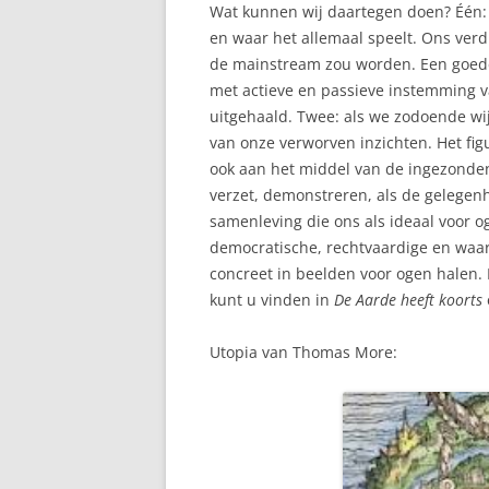
Wat kunnen wij daartegen doen? Één: 
en waar het allemaal speelt. Ons verd
de mainstream zou worden. Een goede
met actieve en passieve instemming 
uitgehaald. Twee: als we zodoende wi
van onze verworven inzichten. Het fig
ook aan het middel van de ingezonden 
verzet, demonstreren, als de gelegenh
samenleving die ons als ideaal voor 
democratische, rechtvaardige en waa
concreet in beelden voor ogen halen. E
kunt u vinden in
De Aarde heeft koorts
Utopia van Thomas More: