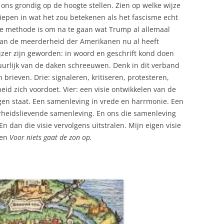
ons grondig op de hoogte stellen. Zien op welke wijze
iepen in wat het zou betekenen als het fascisme echt
 methode is om na te gaan wat Trump al allemaal
van de meerderheid der Amerikanen nu al heeft
jzer zijn geworden: in woord en geschrift kond doen
uurlijk van de daken schreeuwen. Denk in dit verband
brieven. Drie: signaleren, kritiseren, protesteren,
eid zich voordoet. Vier: een visie ontwikkelen van de
ogen staat. Een samenleving in vrede en harrmonie. Een
rheidslievende samenleving. En ons die samenleving
n dan die visie vervolgens uitstralen. Mijn eigen visie
en
Voor niets gaat de zon op.