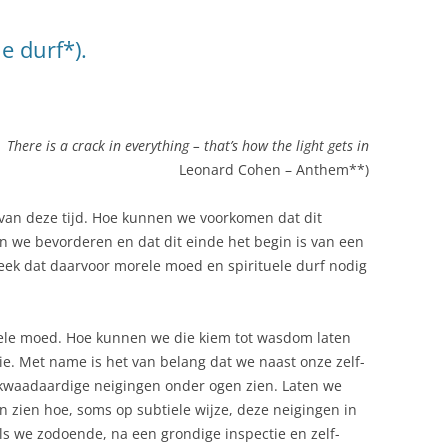
e durf*).
There is a crack in everything – that’s how the light gets in
Leonard Cohen – Anthem**)
 van deze tijd. Hoe kunnen we voorkomen dat dit
n we bevorderen en dat dit einde het begin is van een
week dat daarvoor morele moed en spirituele durf nodig
rele moed. Hoe kunnen we die kiem tot wasdom laten
ie. Met name is het van belang dat we naast onze zelf-
 kwaadaardige neigingen onder ogen zien. Laten we
n zien hoe, soms op subtiele wijze, deze neigingen in
Als we zodoende, na een grondige inspectie en zelf-