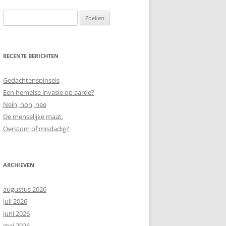
Zoeken
naar:
RECENTE BERICHTEN
Gedachtenspinsels
Een hemelse invasie op aarde?
Nein, non, nee
De menselijke maat.
Oerstom of misdadig?
ARCHIEVEN
augustus 2026
juli 2026
juni 2026
mei 2026