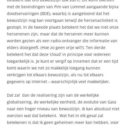
met de bevindingen van Pim van Lommel aangaande bijna
doodservaringen (BDE), waarbij is aangetoond dat het
bewustzijn nog kan voortgaan terwijl de hersenactiviteit is
gestopt. In de tweede plaats betekent het dat we niet onze
hersenenen zijn, maar dat de hersenen meer kunnen
worden gezien als een radio-ontvanger die informatie van
elders doorgeeft. (Hoe zo geen vrije wil?). Ten derde
betekent het dat deze ‘cloud’ in principe voor iedereen
toegankelijk is. Je kunt er vergif op innemen dat er een tijd
komt waarin we net zo makkelijk toegang kunnen
verkrijgen tot elkaars bewustzijn, als nu tot elkaars
gegevens op internet – waarschijnlijk veel makkelijker.
Dat zal dan de realisering zijn van de werkelijke
globalisering, de werkelijke eenheid, de evolutie van Gaia
naar een hoger niveau van bewustzijn. Ik kan absoluut niet
overzien wat dat betekent. Wat het in elk geval zal
betekenen is dat ik geen geheimen meer kan hebben, voor