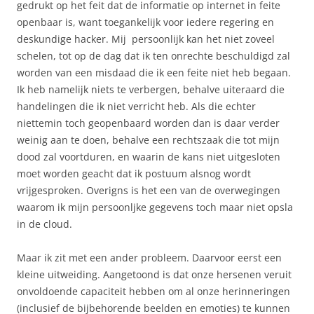
gedrukt op het feit dat de informatie op internet in feite
openbaar is, want toegankelijk voor iedere regering en
deskundige hacker. Mij persoonlijk kan het niet zoveel
schelen, tot op de dag dat ik ten onrechte beschuldigd zal
worden van een misdaad die ik een feite niet heb begaan.
Ik heb namelijk niets te verbergen, behalve uiteraard die
handelingen die ik niet verricht heb. Als die echter
niettemin toch geopenbaard worden dan is daar verder
weinig aan te doen, behalve een rechtszaak die tot mijn
dood zal voortduren, en waarin de kans niet uitgesloten
moet worden geacht dat ik postuum alsnog wordt
vrijgesproken. Overigns is het een van de overwegingen
waarom ik mijn persoonljke gegevens toch maar niet opsla
in de cloud.
Maar ik zit met een ander probleem. Daarvoor eerst een
kleine uitweiding. Aangetoond is dat onze hersenen veruit
onvoldoende capaciteit hebben om al onze herinneringen
(inclusief de bijbehorende beelden en emoties) te kunnen