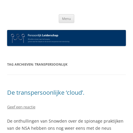
Spring
naar
Persoonlijk Leiderschap
inhoud
Menu
TAG ARCHIEVEN:
TRANSPERSOONLIJK
De transpersoonlijke ‘cloud’.
Geef een reactie
De onthullingen van Snowden over de spionage praktijken
van de NSA hebben ons nog weer eens met de neus