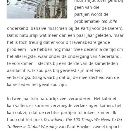
hout snijdt (overigens bij
geen van die
partijen wordt de
problematiek
ten volle
onderkend, behalve misschien bij de Partij voor de Dieren).
Dat is natuurlijk wat meer dan een paar jaar geleden, maar
het is toch treurig dat er voor dit levensbedreigende
probleem – we hebben nog maar twee decennia de tijd om
het allerergste, waar onder de ondergang van Nederland,
te voorkomen – slechts bij een derde van de kamerleden
aandacht is. Ik zou pas blij geweest zijn met een
verkiezingsuitslag waarbij dat bij de meerderheid van de
kamerleden het geval zou zijn.
In twee jaar kan natuurlijk veel veranderen. Het kabinet
kan vallen, er kunnen vervroegde verkiezingen komen, het
kan ook zijn dat de rechtse partijen tot inkeer komen. Ik
hoop dat het boek
Drawdown, The 100 Things We Need To Do
To Reverse Global Warming
van Paul Hawkes zoveel impact