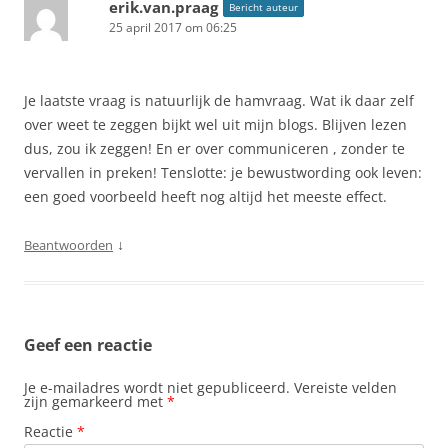
erik.van.praag
Bericht auteur
25 april 2017 om 06:25
Je laatste vraag is natuurlijk de hamvraag. Wat ik daar zelf
over weet te zeggen bijkt wel uit mijn blogs. Blijven lezen
dus, zou ik zeggen! En er over communiceren , zonder te
vervallen in preken! Tenslotte: je bewustwording ook leven:
een goed voorbeeld heeft nog altijd het meeste effect.
↓
Beantwoorden
Geef een reactie
Je e-mailadres wordt niet gepubliceerd.
Vereiste velden
zijn gemarkeerd met
*
Reactie
*