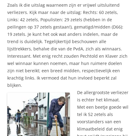
Zoals ik die uitslag waarneem zijn er vrijwel uitsluitend
verliezers. Kijk maar naar de uitslag: Rechts: 60 zetels,
Links: 42 zetels, Populisten: 29 zetels (hebben in de
peilingen op 37 zetels gestaan!), gematigd/midden (D66):
19 zetels. Je kunt het ook wat anders indelen, maar de
trend is duidelijk. Tegelijkertijd beschouwen alle
lijsttrekkers, behalve die van de PvdA, zich als winnaars.
Interessant. Met enig recht zouden Pechtold en Klaver zich
wel winnaar kunnen noemen, maar hun ruimere doelen
zijn niet bereikt; een breed midden, respectievelijk een
krachtig links. Ik vermoed dat hun invloed beperkt zal
blijken.
De allergrootste verliezer
is echter het klimaat.
Met een beetje goede wil
tel ik 52 zetels als
voorstanders van een
klimaatbeleid dat enig