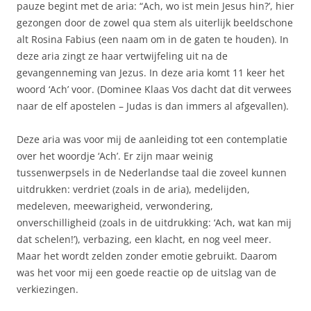
pauze begint met de aria: “Ach, wo ist mein Jesus hin?’, hier
gezongen door de zowel qua stem als uiterlijk beeldschone
alt Rosina Fabius (een naam om in de gaten te houden). In
deze aria zingt ze haar vertwijfeling uit na de
gevangenneming van Jezus. In deze aria komt 11 keer het
woord ‘Ach’ voor. (Dominee Klaas Vos dacht dat dit verwees
naar de elf apostelen – Judas is dan immers al afgevallen).
Deze aria was voor mij de aanleiding tot een contemplatie
over het woordje ‘Ach’. Er zijn maar weinig
tussenwerpsels in de Nederlandse taal die zoveel kunnen
uitdrukken: verdriet (zoals in de aria), medelijden,
medeleven, meewarigheid, verwondering,
onverschilligheid (zoals in de uitdrukking: ‘Ach, wat kan mij
dat schelen!’), verbazing, een klacht, en nog veel meer.
Maar het wordt zelden zonder emotie gebruikt. Daarom
was het voor mij een goede reactie op de uitslag van de
verkiezingen.