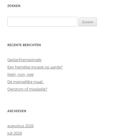
ZOEKEN
Zoeken
naar:
RECENTE BERICHTEN
Gedachtenspinsels
Een hemelse invasie op aarde?
Nein, non, nee
De menselijke maat.
Oerstom of misdadig?
ARCHIEVEN
augustus 2026
juli 2026