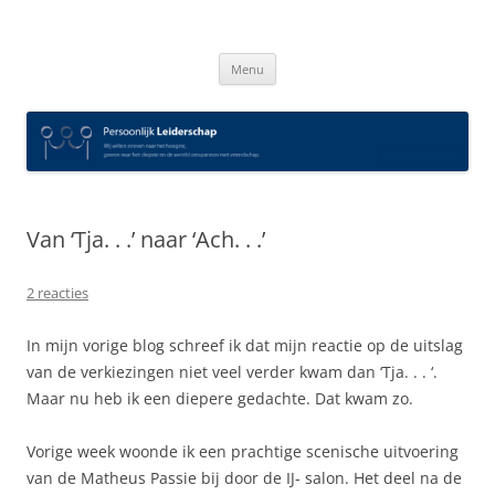
Spring
naar
Persoonlijk Leiderschap
inhoud
Menu
Van ‘Tja. . .’ naar ‘Ach. . .’
2 reacties
In mijn vorige blog schreef ik dat mijn reactie op de uitslag
van de verkiezingen niet veel verder kwam dan ‘Tja. . . ‘.
Maar nu heb ik een diepere gedachte. Dat kwam zo.
Vorige week woonde ik een prachtige scenische uitvoering
van de Matheus Passie bij door de IJ- salon. Het deel na de