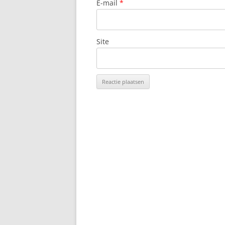
E-mail
*
Site