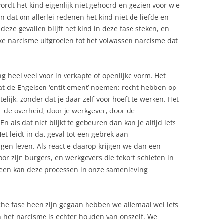
ordt het kind eigenlijk niet gehoord en gezien voor wie
n dat om allerlei redenen het kind niet de liefde en
 deze gevallen blijft het kind in deze fase steken, en
ijke narcisme uitgroeien tot het volwassen narcisme dat
 heel veel voor in verkapte of openlijke vorm. Het
wat de Engelsen ‘entitlement’ noemen: recht hebben op
elijk, zonder dat je daar zelf voor hoeft te werken. Het
de overheid, door je werkgever, door de
En als dat niet blijkt te gebeuren dan kan je altijd iets
t leidt in dat geval tot een gebrek aan
gen leven. Als reactie daarop krijgen we dan een
voor zijn burgers, en werkgevers die tekort schieten in
een kan deze processen in onze samenleving
che fase heen zijn gegaan hebben we allemaal wel iets
an het narcisme is echter houden van onszelf. We