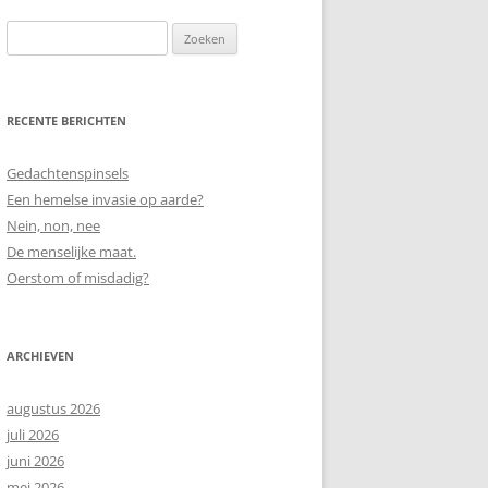
Zoeken
naar:
RECENTE BERICHTEN
Gedachtenspinsels
Een hemelse invasie op aarde?
Nein, non, nee
De menselijke maat.
Oerstom of misdadig?
ARCHIEVEN
augustus 2026
juli 2026
juni 2026
mei 2026