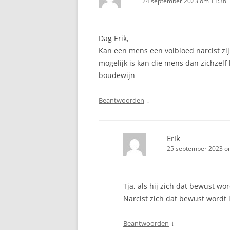
24 september 2023 om 11:36
Dag Erik,
Kan een mens een volbloed narcist zij
mogelijk is kan die mens dan zichzelf 
boudewijn
↓
Beantwoorden
Erik
25 september 2023 o
Tja, als hij zich dat bewust wo
Narcist zich dat bewust wordt i
↓
Beantwoorden