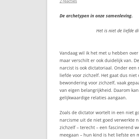
2 reacties
De archetypen in onze samenleving.
Het is niet de liefde 
Vandaag wil ik het met u hebben over d
maar verschilt er ook duidelijk van. D
narcist is ook dictatoriaal. Onder een
liefde voor zichzelf. Het gaat dus ni
bewondering voor zichzelf, vaak gep
van eigen belangrijkheid. Daarom kan 
gelijkwaardige relaties aangaan.
Zoals de dictator wortelt in een niet 
narcisme uit de niet goed verwerkte na
zichzelf – terecht – een fascinerend 
meegaan – hun kind is het liefste en