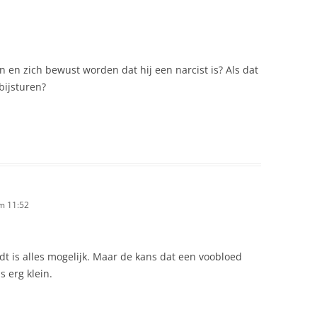
n en zich bewust worden dat hij een narcist is? Als dat
bijsturen?
m 11:52
rdt is alles mogelijk. Maar de kans dat een voobloed
s erg klein.