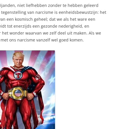
ijanden, niet liefhebben zonder te hebben geleerd
e tegenstelling van narcisme is eenheidsbewustzijn: het
van een kosmisch geheel; dat we als het ware een
f leidt tot enerzijds een gezonde nederigheid, en
or het wonder waarvan we zelf deel uit maken. Als we
et met ons narcisme vanzelf wel goed komen.