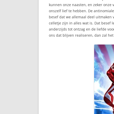
kunnen onze naasten, en zeker onze v
onszelf lief te hebben. De antinomial
besef dat we allemaal deel uitmaken 
celletje zijn in alles wat is. Dat bese
anderzijds tot ontzag en de liefde vo
ons dat blijven realiseren, dan zal h