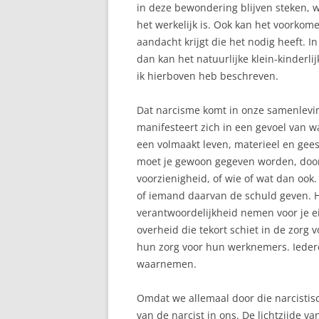
in deze bewondering blijven steken, w
het werkelijk is. Ook kan het voorkome
aandacht krijgt die het nodig heeft. In
dan kan het natuurlijke klein-kinderl
ik hierboven heb beschreven.
Dat narcisme komt in onze samenleving
manifesteert zich in een gevoel van 
een volmaakt leven, materieel en geest
moet je gewoon gegeven worden, door 
voorzienigheid, of wie of wat dan ook. 
of iemand daarvan de schuld geven. He
verantwoordelijkheid nemen voor je ei
overheid die tekort schiet in de zorg 
hun zorg voor hun werknemers. Ieder
waarnemen.
Omdat we allemaal door die narcistis
van de narcist in ons. De lichtzijde v