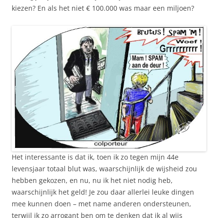
kiezen? En als het niet € 100.000 was maar een miljoen?
Het interessante is dat ik, toen ik zo tegen mijn 44e
levensjaar totaal blut was, waarschijnlijk de wijsheid zou
hebben gekozen, en nu, nu ik het niet nodig heb,
waarschijnlijk het geld! Je zou daar allerlei leuke dingen
mee kunnen doen – met name anderen ondersteunen,
terwijl ik zo arrogant ben om te denken dat ik al wijs