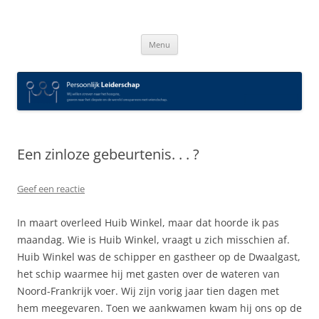
Spring
naar
Persoonlijk Leiderschap
inhoud
Menu
Een zinloze gebeurtenis. . . ?
Geef een reactie
In maart overleed Huib Winkel, maar dat hoorde ik pas
maandag. Wie is Huib Winkel, vraagt u zich misschien af.
Huib Winkel was de schipper en gastheer op de Dwaalgast,
het schip waarmee hij met gasten over de wateren van
Noord-Frankrijk voer. Wij zijn vorig jaar tien dagen met
hem meegevaren. Toen we aankwamen kwam hij ons op de