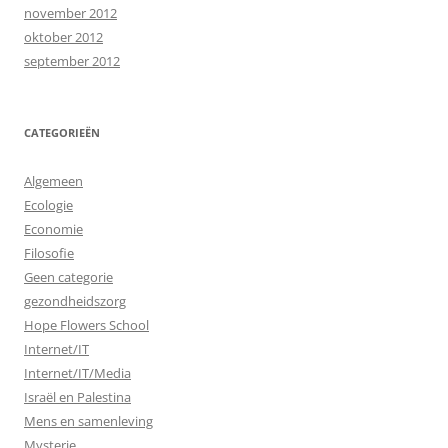
november 2012
oktober 2012
september 2012
CATEGORIEËN
Algemeen
Ecologie
Economie
Filosofie
Geen categorie
gezondheidszorg
Hope Flowers School
Internet/IT
Internet/IT/Media
Israël en Palestina
Mens en samenleving
Mysterie