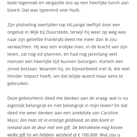
kade tegemoet en vergastte ons op een heerlijke lunch aan
boord. Dat was typerend voor Huib.
Zijn plotseling overlijden (op 66-jarige leeftijd door een
ongeluk in Wijk bij Duurstede, terwijl hij weer op weg was
naar zijn geliefde Frankrijk) deed me meer dan ik zou
verwachten. Hij was een vrolijke man, in de kracht van zijn
leven, zat nog vol plannen, en had nog jarenlang veel
mensen een heerlijke tijd kunnen bezorgen. Kortom een
zinvol bestaan. Waarom hij, en bijvoorbeeld niet ik, die veel
minder ‘impact’ heeft, om dat lelijke woord maar eens te
gebruiken.
Deze gebeurtenis deed me denken aan de vraag: wat is nu
eigenlijk belangrijk en niet belangrijk in mijn leven? En dat
deed me weer denken aan een anekdote van Caroline
Myss:
Een man zit in ernstige geldnood, en dan komt er
iemand aan de deur met een gift.
De betrokkene mag kiezen
welke gift hij wil hebben: wijsheid of € 100.000.
Wat zou u