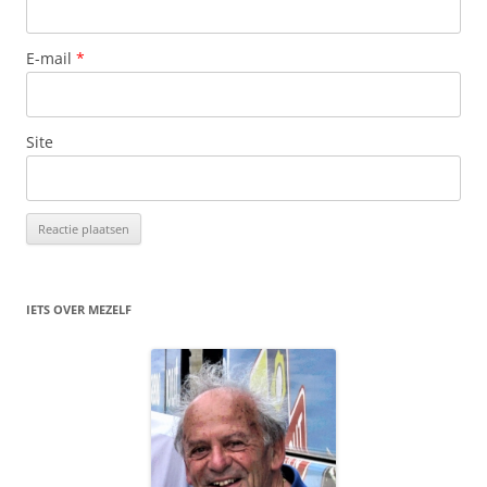
E-mail
*
Site
IETS OVER MEZELF