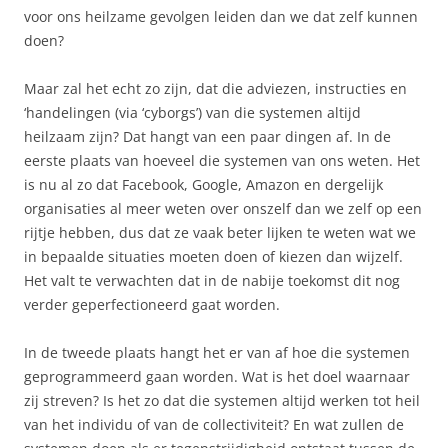
voor ons heilzame gevolgen leiden dan we dat zelf kunnen
doen?
Maar zal het echt zo zijn, dat die adviezen, instructies en
‘handelingen (via ‘cyborgs’) van die systemen altijd
heilzaam zijn? Dat hangt van een paar dingen af. In de
eerste plaats van hoeveel die systemen van ons weten. Het
is nu al zo dat Facebook, Google, Amazon en dergelijk
organisaties al meer weten over onszelf dan we zelf op een
rijtje hebben, dus dat ze vaak beter lijken te weten wat we
in bepaalde situaties moeten doen of kiezen dan wijzelf.
Het valt te verwachten dat in de nabije toekomst dit nog
verder geperfectioneerd gaat worden.
In de tweede plaats hangt het er van af hoe die systemen
geprogrammeerd gaan worden. Wat is het doel waarnaar
zij streven? Is het zo dat die systemen altijd werken tot heil
van het individu of van de collectiviteit? En wat zullen de