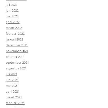
juli 2022
juni 2022
mei 2022
april 2022
maart 2022
februari 2022
januari 2022
december 2021
november 2021
oktober 2021
september 2021
augustus 2021
juli 2021
juni 2021
mei 2021
april 2021
maart 2021
februari 2021