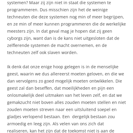
systemen? Maar zij zijn niet in staat die systemen te
programmeren. Dus misschien zijn het de weinige
techneuten die deze systemen nog min of meer begrijpen,
en ze min of meer kunnen programmeren die de werkelijke
meesters zijn. In dat geval mag je hopen dat zij geen
cyborgs zijn, want dan is de kans niet uitgesloten dat de
zelflerende systemen de macht overnemen, en de
techneuten zelf ook slaven worden.
Ik denk dat onze enige hoop gelegen is in de menselijke
geest, waarin we dus allereerst moeten geloven, en die we
dan vervolgens zo goed mogelijk moeten ontwikkelen. Die
geest zal dan beseffen, dat moeilijkheden en pijn een
onlosmakelijk deel uitmaken van het leven zelf, en dat we
gemakzucht niet boven alles zouden moeten stellen en niet
zouden moeten streven naar een uitsluitend soepel en
gladjes verlopend bestaan. Een dergelijk bestaan zou
armoedig en leeg zijn. Als velen van ons zich dat
realiseren, kan het zijn dat de toekomst niet is aan de