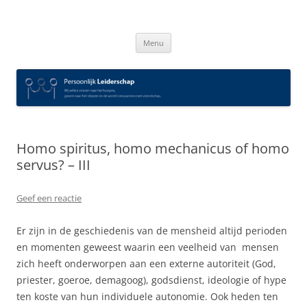
Spring
naar
Persoonlijk Leiderschap
inhoud
Menu
Homo spiritus, homo mechanicus of homo
servus? – III
Geef een reactie
Er zijn in de geschiedenis van de mensheid altijd perioden
en momenten geweest waarin een veelheid van mensen
zich heeft onderworpen aan een externe autoriteit (God,
priester, goeroe, demagoog), godsdienst, ideologie of hype
ten koste van hun individuele autonomie. Ook heden ten