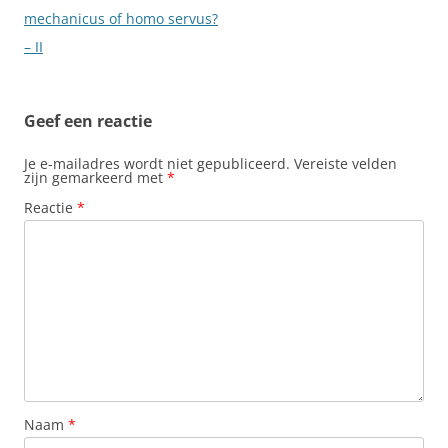
mechanicus of homo servus?
– II
Geef een reactie
Je e-mailadres wordt niet gepubliceerd.
Vereiste velden
zijn gemarkeerd met
*
Reactie
*
Naam
*