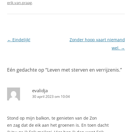
erik.van.praag
.
Berichtnavigatie
←
Eindelijk!
Zonder hoop vaart niemand
wel.
→
Eén gedachte op “
Leven met sterven en verrijzenis.
”
evalidja
30 april 2023 om 10:04
Stond op mijn balkon, te genieten van de Zon
en zag dat de eik aan het groenen is. En toen dacht