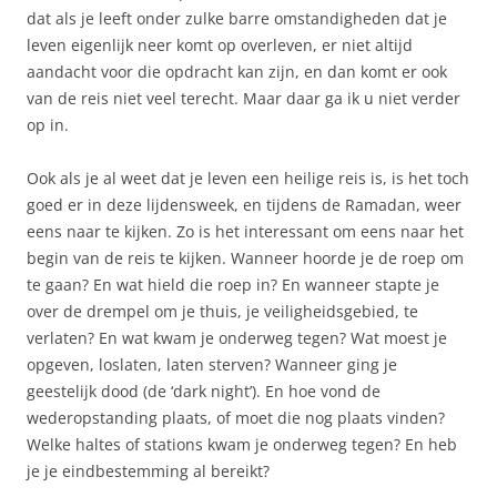
dat als je leeft onder zulke barre omstandigheden dat je
leven eigenlijk neer komt op overleven, er niet altijd
aandacht voor die opdracht kan zijn, en dan komt er ook
van de reis niet veel terecht. Maar daar ga ik u niet verder
op in.
Ook als je al weet dat je leven een heilige reis is, is het toch
goed er in deze lijdensweek, en tijdens de Ramadan, weer
eens naar te kijken. Zo is het interessant om eens naar het
begin van de reis te kijken. Wanneer hoorde je de roep om
te gaan? En wat hield die roep in? En wanneer stapte je
over de drempel om je thuis, je veiligheidsgebied, te
verlaten? En wat kwam je onderweg tegen? Wat moest je
opgeven, loslaten, laten sterven? Wanneer ging je
geestelijk dood (de ‘dark night’). En hoe vond de
wederopstanding plaats, of moet die nog plaats vinden?
Welke haltes of stations kwam je onderweg tegen? En heb
je je eindbestemming al bereikt?