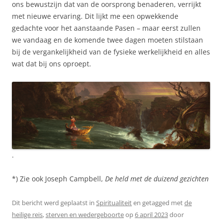
ons bewustzijn dat van de oorsprong benaderen, verrijkt
met nieuwe ervaring. Dit lijkt me een opwekkende
gedachte voor het aanstaande Pasen – maar eerst zullen
we vandaag en de komende twee dagen moeten stilstaan
bij de vergankelijkheid van de fysieke werkelijkheid en alles
wat dat bij ons oproept.
.
*) Zie ook Joseph Campbell,
De held met de duizend gezichten
Dit bericht werd geplaatst in
Spiritualiteit
en getagged met
de
heilige reis
,
sterven en wedergeboorte
op
6 april 2023
door