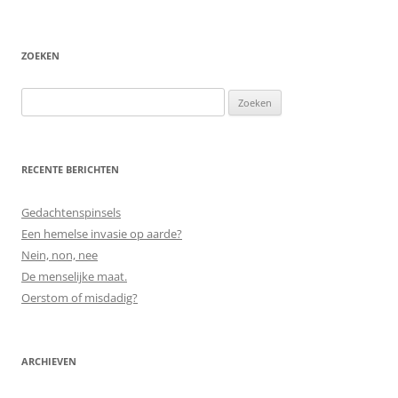
ZOEKEN
Zoeken
naar:
RECENTE BERICHTEN
Gedachtenspinsels
Een hemelse invasie op aarde?
Nein, non, nee
De menselijke maat.
Oerstom of misdadig?
ARCHIEVEN