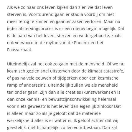
Als we zo naar ons leven kijken dan zien we dat leven
sterven is. Voortdurend gaan er stadia voorbij om niet
meer terug te komen en gaan er zaken verloren. Maar na
ieder afstervingsproces is er een nieuw begin mogelijk. Dat
is de aard van het leven: sterven en wedergeboorte, zoals
ook verwoord in de mythe van de Phoenix en het
Paasverhaal.
Uiteindelijk zal het ook zo gaan met de mensheid. Of we nu
kosmisch gezien snel uitsterven door de klimaat catastrofe,
of pas na vele eeuwen of tijdperken door een kosmische
ramp of anderszins, uiteindelijk zullen we als mensheid
ten onder gaan. Zijn dan alle creaties (kunstwerken) en is
dan onze kennis- en bewustzijnsontwikkeling helemaal
voor niets geweest? Is het leven dan eigenlijk zinloos? Dat
is alleen maar zo als je gelooft dat de materiële
werkelijkheid alles is er wat er is. Ik geloof echter dat wij
geestelijk, niet-lichamelijk, zullen voortbestaan. Dan zal