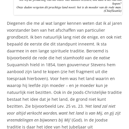
Diegenen die me al wat langer kennen weten dat ik al jaren
voorstander ben van het afschaffen van particulier
grondbezit. Ik ben natuurlijk lang niet de enige, en ook niet
bepaald de eerste die dit standpunt inneemt. Ik sta
daarmee in een lange spirituele traditie. Beroemd is
bijvoorbeeld de rede die het stamhoofd van de
native
Suquamish hield in 1854, toen gouverneur Stevens hem
aanbood zijn land te kopen (zie het fragment uit die
toespraak hierboven). Voor hem was het land waarin en
waarop hij leefde zijn moeder – en je moeder kun je
natuurlijk niet bezitten. Ook in de Joods-Christelijke traditie
bestaat het idee dat je het land, de grond niet kunt
bezitten. Zie bijvoorbeeld Lev. 25 vs. 23.
‘Het land zal niet
voor altijd verkocht worden, want het land is van Mij, en gij zijt
vreemdelingen en bijwoners bij Mij’
(God). In de Joodse
traditie is daar het idee van het Jubeljaar uit