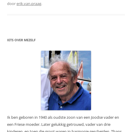
door
erik.van.praag
.
IETS OVER MEZELF
Ik ben geboren in 1940 als oudste zoon van een Joodse vader en
een Friese moeder. Later gelukkig getrouwd, vader van drie
kinderen, en toen die groot waren in harmonie gescheiden. Thans