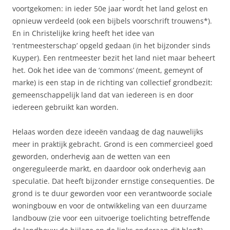
voortgekomen: in ieder 50e jaar wordt het land gelost en
opnieuw verdeeld (ook een bijbels voorschrift trouwens*).
En in Christelijke kring heeft het idee van
‘rentmeesterschap’ opgeld gedaan (in het bijzonder sinds
Kuyper). Een rentmeester bezit het land niet maar beheert
het. Ook het idee van de ‘commons’ (meent, gemeynt of
marke) is een stap in de richting van collectief grondbezit:
gemeenschappelijk land dat van iedereen is en door
iedereen gebruikt kan worden.
Helaas worden deze ideeën vandaag de dag nauwelijks
meer in praktijk gebracht. Grond is een commercieel goed
geworden, onderhevig aan de wetten van een
ongereguleerde markt, en daardoor ook onderhevig aan
speculatie. Dat heeft bijzonder ernstige consequenties. De
grond is te duur geworden voor een verantwoorde sociale
woningbouw en voor de ontwikkeling van een duurzame
landbouw (zie voor een uitvoerige toelichting betreffende