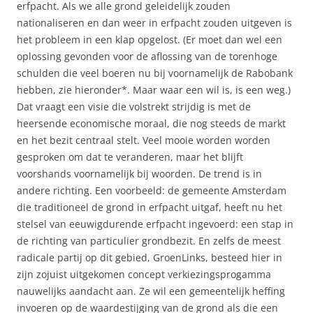
erfpacht. Als we alle grond geleidelijk zouden
nationaliseren en dan weer in erfpacht zouden uitgeven is
het probleem in een klap opgelost. (Er moet dan wel een
oplossing gevonden voor de aflossing van de torenhoge
schulden die veel boeren nu bij voornamelijk de Rabobank
hebben, zie hieronder*. Maar waar een wil is, is een weg.)
Dat vraagt een visie die volstrekt strijdig is met de
heersende economische moraal, die nog steeds de markt
en het bezit centraal stelt. Veel mooie worden worden
gesproken om dat te veranderen, maar het blijft
voorshands voornamelijk bij woorden. De trend is in
andere richting. Een voorbeeld: de gemeente Amsterdam
die traditioneel de grond in erfpacht uitgaf, heeft nu het
stelsel van eeuwigdurende erfpacht ingevoerd: een stap in
de richting van particulier grondbezit. En zelfs de meest
radicale partij op dit gebied, GroenLinks, besteed hier in
zijn zojuist uitgekomen concept verkiezingsprogamma
nauwelijks aandacht aan. Ze wil een gemeentelijk heffing
invoeren op de waardestijging van de grond als die een