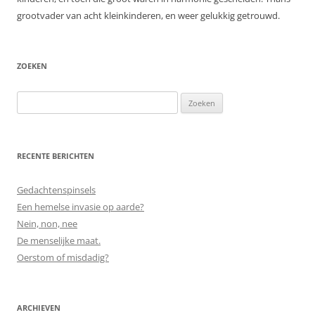
grootvader van acht kleinkinderen, en weer gelukkig getrouwd.
ZOEKEN
Zoeken
naar:
RECENTE BERICHTEN
Gedachtenspinsels
Een hemelse invasie op aarde?
Nein, non, nee
De menselijke maat.
Oerstom of misdadig?
ARCHIEVEN