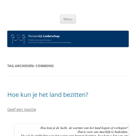
Spring
naar
Persoonlijk Leiderschap
inhoud
Menu
TAG ARCHIEVEN:
COMMONS
Hoe kun je het land bezitten?
Geef een reactie