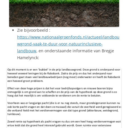
Zie bijvoorbeeld :
https://www.nationaalgroenfonds.nl/actueel/landbou
wgrond-vaak-te-duur-voor-natuurinclusieve-
landbouw
, en onderstaande informatie van Bregje
Hamelynck: