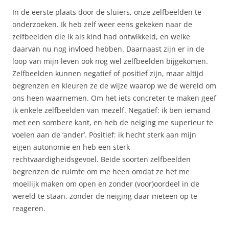
In de eerste plaats door de sluiers, onze zelfbeelden te
onderzoeken. Ik heb zelf weer eens gekeken naar de
zelfbeelden die ik als kind had ontwikkeld, en welke
daarvan nu nog invloed hebben. Daarnaast zijn er in de
loop van mijn leven ook nog wel zelfbeelden bijgekomen.
Zelfbeelden kunnen negatief of positief zijn, maar altijd
begrenzen en kleuren ze de wijze waarop we de wereld om
ons heen waarnemen. Om het iets concreter te maken geef
ik enkele zelfbeelden van mezelf. Negatief: ik ben iemand
met een sombere kant, en heb de neiging me superieur te
voelen aan de ‘ander’. Positief: ik hecht sterk aan mijn
eigen autonomie en heb een sterk
rechtvaardigheidsgevoel. Beide soorten zelfbeelden
begrenzen de ruimte om me heen omdat ze het me
moeilijk maken om open en zonder (voor)oordeel in de
wereld te staan, zonder de neiging daar meteen op te
reageren.