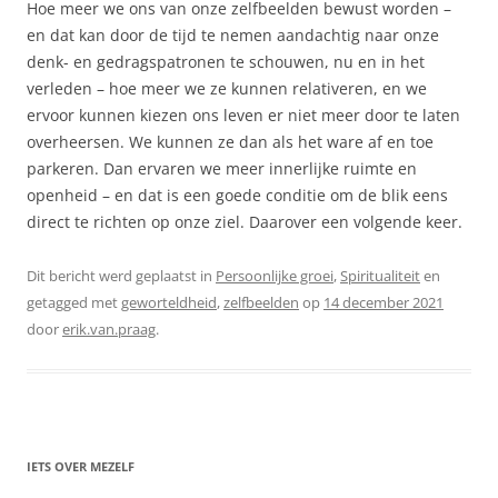
Hoe meer we ons van onze zelfbeelden bewust worden –
en dat kan door de tijd te nemen aandachtig naar onze
denk- en gedragspatronen te schouwen, nu en in het
verleden – hoe meer we ze kunnen relativeren, en we
ervoor kunnen kiezen ons leven er niet meer door te laten
overheersen. We kunnen ze dan als het ware af en toe
parkeren. Dan ervaren we meer innerlijke ruimte en
openheid – en dat is een goede conditie om de blik eens
direct te richten op onze ziel. Daarover een volgende keer.
Dit bericht werd geplaatst in
Persoonlijke groei
,
Spiritualiteit
en
getagged met
geworteldheid
,
zelfbeelden
op
14 december 2021
door
erik.van.praag
.
IETS OVER MEZELF