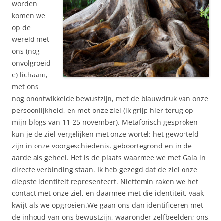
worden
komen we
op de
wereld met
ons (nog
onvolgroeid
e) lichaam,
met ons
nog onontwikkelde bewustzijn, met de blauwdruk van onze
persoonlijkheid, en met onze ziel (ik grijp hier terug op
mijn blogs van 11-25 november). Metaforisch gesproken
kun je de ziel vergelijken met onze wortel: het geworteld
zijn in onze voorgeschiedenis, geboortegrond en in de
aarde als geheel. Het is de plaats waarmee we met Gaia in
directe verbinding staan. Ik heb gezegd dat de ziel onze
diepste identiteit representeert. Niettemin raken we het
contact met onze ziel, en daarmee met die identiteit, vaak
kwijt als we opgroeien.We gaan ons dan identificeren met
de inhoud van ons bewustzijn, waaronder zelfbeelden; ons