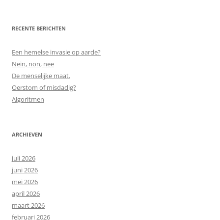
naar:
RECENTE BERICHTEN
Een hemelse invasie op aarde?
Nein, non, nee
De menselijke maat.
Oerstom of misdadig?
Algoritmen
ARCHIEVEN
juli 2026
juni 2026
mei 2026
april 2026
maart 2026
februari 2026