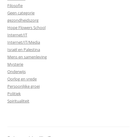
Filosofie
Geen categorie
gezondheidszorg
Hope Flowers School
Internet/IT
Internet/IT/Media
Israël en Palestina
Mens en samenleving
Mysterie
Onderwijs
Oorlog en vrede
Persoonlijke groei
Politiek
Spiritualiteit