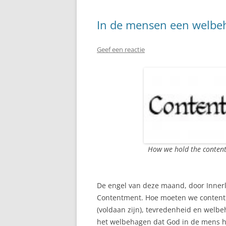
In de mensen een welbeha
Geef een reactie
How we hold the content 
De engel van deze maand, door Innerl
Contentment. Hoe moeten we contentm
(voldaan zijn), tevredenheid en welbe
het welbehagen dat God in de mens he