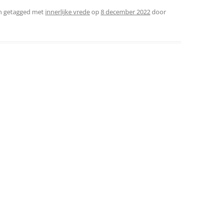
n getagged met
innerlijke vrede
op
8 december 2022
door