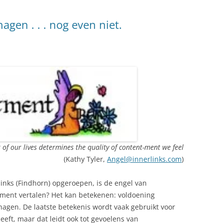
gen . . . nog even niet.
of our lives determines the quality of content-ment we feel
(Kathy Tyler,
Angel@innerlinks.com
)
inks (Findhorn) opgeroepen, is de engel van
ent vertalen? Het kan betekenen: voldoening
hagen. De laatste betekenis wordt vaak gebruikt voor
eft, maar dat leidt ook tot gevoelens van