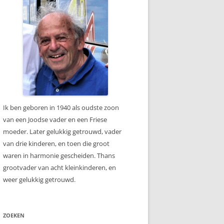
Ik ben geboren in 1940 als oudste zoon
van een Joodse vader en een Friese
moeder. Later gelukkig getrouwd, vader
van drie kinderen, en toen die groot
waren in harmonie gescheiden. Thans
grootvader van acht kleinkinderen, en
weer gelukkig getrouwd.
ZOEKEN