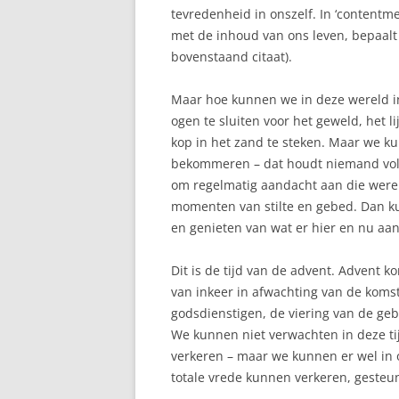
tevredenheid in onszelf. In ‘contentm
met de inhoud van ons leven, bepaalt
bovenstaand citaat).
Maar hoe kunnen we in deze wereld i
ogen te sluiten voor het geweld, het 
kop in het zand te steken. Maar we 
bekommeren – dat houdt niemand vol. 
om regelmatig aandacht aan die werel
momenten van stilte en gebed. Dan k
en genieten van wat er hier en nu aan
Dit is de tijd van de advent. Advent 
van inkeer in afwachting van de komst
godsdienstigen, de viering van de gebo
We kunnen niet verwachten in deze t
verkeren – maar we kunnen er wel in oe
totale vrede kunnen verkeren, geste