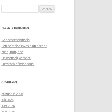
Zoeken
naar:
RECENTE BERICHTEN
Gedachtenspinsels
Een hemelse invasie op aarde?
Nein, non, nee
De menselijke maat.
Oerstom of misdadig?
ARCHIEVEN
augustus 2026
juli 2026
juni 2026
mei 2026