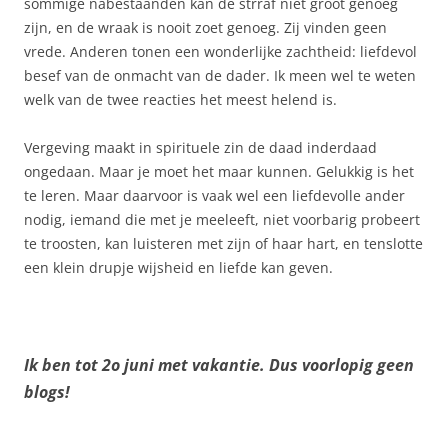
sommige nabestaanden kan de strraf niet groot genoeg
zijn, en de wraak is nooit zoet genoeg. Zij vinden geen
vrede. Anderen tonen een wonderlijke zachtheid: liefdevol
besef van de onmacht van de dader. Ik meen wel te weten
welk van de twee reacties het meest helend is.
Vergeving maakt in spirituele zin de daad inderdaad
ongedaan. Maar je moet het maar kunnen. Gelukkig is het
te leren. Maar daarvoor is vaak wel een liefdevolle ander
nodig, iemand die met je meeleeft, niet voorbarig probeert
te troosten, kan luisteren met zijn of haar hart, en tenslotte
een klein drupje wijsheid en liefde kan geven.
Ik ben tot 2o juni met vakantie. Dus voorlopig geen
blogs!