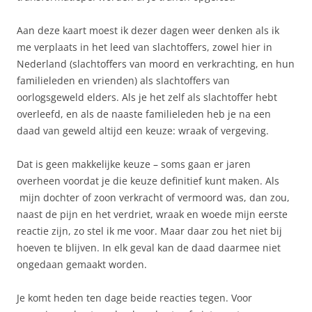
Aan deze kaart moest ik dezer dagen weer denken als ik
me verplaats in het leed van slachtoffers, zowel hier in
Nederland (slachtoffers van moord en verkrachting, en hun
familieleden en vrienden) als slachtoffers van
oorlogsgeweld elders. Als je het zelf als slachtoffer hebt
overleefd, en als de naaste familieleden heb je na een
daad van geweld altijd een keuze: wraak of vergeving.
Dat is geen makkelijke keuze – soms gaan er jaren
overheen voordat je die keuze definitief kunt maken. Als
mijn dochter of zoon verkracht of vermoord was, dan zou,
naast de pijn en het verdriet, wraak en woede mijn eerste
reactie zijn, zo stel ik me voor. Maar daar zou het niet bij
hoeven te blijven. In elk geval kan de daad daarmee niet
ongedaan gemaakt worden.
Je komt heden ten dage beide reacties tegen. Voor