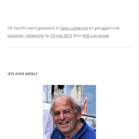
Dit bericht werd geplaatst in
Geen categorie
en getagged met
luisteren
,
vergeving
op
25 mei 2013
door
erik.van.praag
.
IETS OVER MEZELF