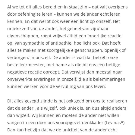
Al we tot dit alles bereid en in staat zijn – dat valt overigens
door oefening te leren – kunnen we de ander echt leren
kennen. En dat werpt ook weer een licht op onszelf. Het
unieke zelf van de ander, het geheel van zijn/haar
eigenschappen, roept vrijwel altijd een innerlijke reactie
op: van sympathie of antipathie, hoe licht ook. Dat heeft
alles te maken met soortgelijke eigenschappen, openlijk of
verborgen, in onszelf. De ander is wat dat betreft onze
beste leermeester, met name als die bij ons een heftige
negatieve reactie oproept. Dat verwijst dan meestal naar
onverwerkte ervaringen in onszelf, die als belemmeringen
kunnen werken voor de vervulling van ons leven.
Dit alles gezegd zijnde is het ook goed om ons te realiseren
dat de ander , als wijzelf, ook uniek is, en dus altijd anders
dan wijzelf. Wij kunnen en moeten de ander niet willen
vangen in een door ons vooropgezet denkkader (Levinas*).
Dan kan het zijn dat we de uniciteit van de ander echt