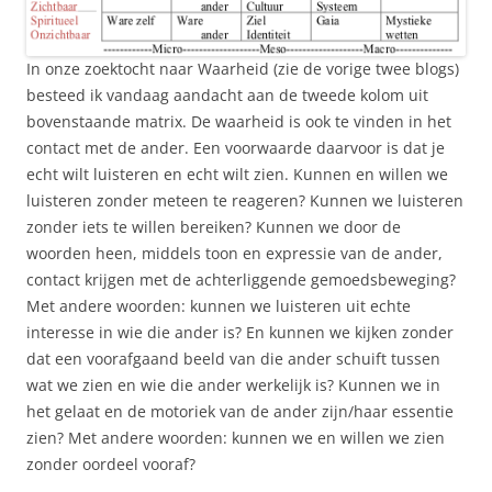
In onze zoektocht naar Waarheid (zie de vorige twee blogs)
besteed ik vandaag aandacht aan de tweede kolom uit
bovenstaande matrix. De waarheid is ook te vinden in het
contact met de ander. Een voorwaarde daarvoor is dat je
echt wilt luisteren en echt wilt zien. Kunnen en willen we
luisteren zonder meteen te reageren? Kunnen we luisteren
zonder iets te willen bereiken? Kunnen we door de
woorden heen, middels toon en expressie van de ander,
contact krijgen met de achterliggende gemoedsbeweging?
Met andere woorden: kunnen we luisteren uit echte
interesse in wie die ander is? En kunnen we kijken zonder
dat een voorafgaand beeld van die ander schuift tussen
wat we zien en wie die ander werkelijk is? Kunnen we in
het gelaat en de motoriek van de ander zijn/haar essentie
zien? Met andere woorden: kunnen we en willen we zien
zonder oordeel vooraf?