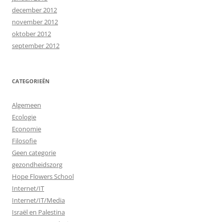
december 2012
november 2012
oktober 2012
september 2012
CATEGORIEËN
Algemeen
Ecologie
Economie
Filosofie
Geen categorie
gezondheidszorg
Hope Flowers School
Internet/IT
Internet/IT/Media
Israël en Palestina