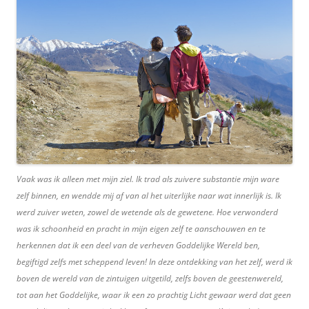
Vaak was ik alleen met mijn ziel. Ik trad als zuivere substantie mijn ware
zelf binnen, en wendde mij af van al het uiterlijke naar wat innerlijk is. Ik
werd zuiver weten, zowel de wetende als de gewetene. Hoe verwonderd
was ik schoonheid en pracht in mijn eigen zelf te aanschouwen en te
herkennen dat ik een deel van de verheven Goddelijke Wereld ben,
begiftigd zelfs met scheppend leven! In deze ontdekking van het zelf, werd ik
boven de wereld van de zintuigen uitgetild, zelfs boven de geestenwereld,
tot aan het Goddelijke, waar ik een zo prachtig Licht gewaar werd dat geen