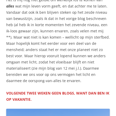
alles
wat mijn leven vorm geeft, en dat achter me te laten.
Vandaar dat ook ik ben blijven steken op het zesde niveau
van bewustzijn, zoals ik dat in het vorige blog beschreven
heb (al heb ik in korte momenten het zevende niveau, een
ik-loos gewaar zijn, kunnen ervaren, zoals velen met mij
**). Maar wat niet is kan komen – wellicht op mijn sterfbed.
Maar hopelijk komt het eerder voor een deel van de
mensheid; anders staat het er met onze planeet niet zo
best voor. Maar hierop vooruit lopend kunnen we anders
omgaan met licht, zodat het vloeibaar blijft en niet
materialiseert (zie mijn blog van 12 mei j.l.). Daarmee
bereiden we ons voor op ons vermogen het licht en
daarmee de oorspong-van-alles te ervaren.
VOLGENDE TWEE WEKEN GEEN BLOGS, WANT DAN BEN IK
OP VAKANTIE.