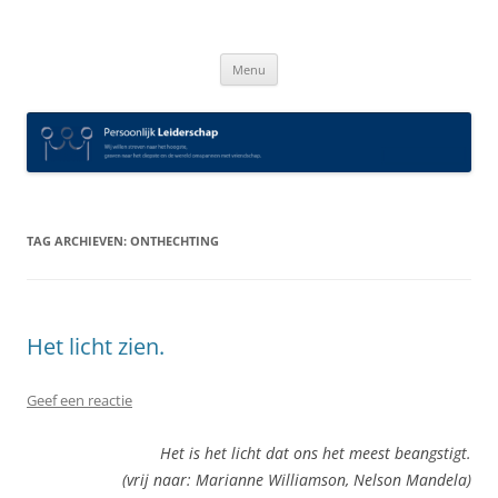
Spring
naar
Persoonlijk Leiderschap
inhoud
Menu
TAG ARCHIEVEN:
ONTHECHTING
Het licht zien.
Geef een reactie
Het is het licht dat ons het meest beangstigt.
(vrij naar: Marianne Williamson, Nelson Mandela)