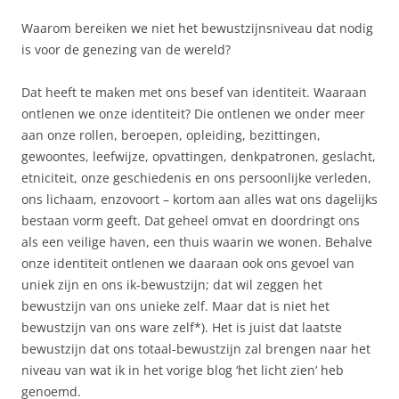
Waarom bereiken we niet het bewustzijnsniveau dat nodig
is voor de genezing van de wereld?
Dat heeft te maken met ons besef van identiteit. Waaraan
ontlenen we onze identiteit? Die ontlenen we onder meer
aan onze rollen, beroepen, opleiding, bezittingen,
gewoontes, leefwijze, opvattingen, denkpatronen, geslacht,
etniciteit, onze geschiedenis en ons persoonlijke verleden,
ons lichaam, enzovoort – kortom aan alles wat ons dagelijks
bestaan vorm geeft. Dat geheel omvat en doordringt ons
als een veilige haven, een thuis waarin we wonen. Behalve
onze identiteit ontlenen we daaraan ook ons gevoel van
uniek zijn en ons ik-bewustzijn; dat wil zeggen het
bewustzijn van ons unieke zelf. Maar dat is niet het
bewustzijn van ons ware zelf*). Het is juist dat laatste
bewustzijn dat ons totaal-bewustzijn zal brengen naar het
niveau van wat ik in het vorige blog ‘het licht zien’ heb
genoemd.