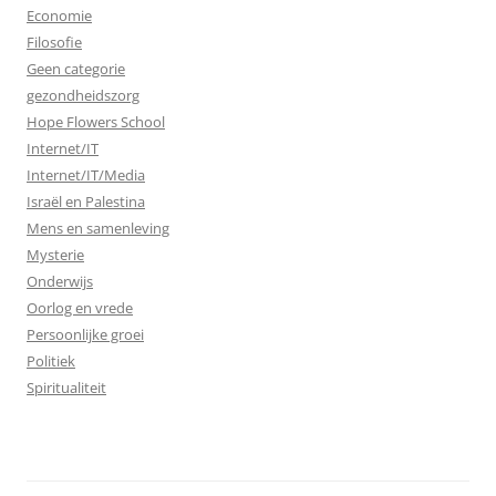
Economie
Filosofie
Geen categorie
gezondheidszorg
Hope Flowers School
Internet/IT
Internet/IT/Media
Israël en Palestina
Mens en samenleving
Mysterie
Onderwijs
Oorlog en vrede
Persoonlijke groei
Politiek
Spiritualiteit