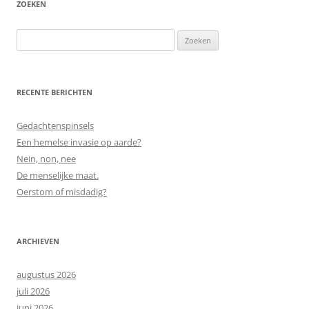
ZOEKEN
Zoeken
naar:
RECENTE BERICHTEN
Gedachtenspinsels
Een hemelse invasie op aarde?
Nein, non, nee
De menselijke maat.
Oerstom of misdadig?
ARCHIEVEN
augustus 2026
juli 2026
juni 2026