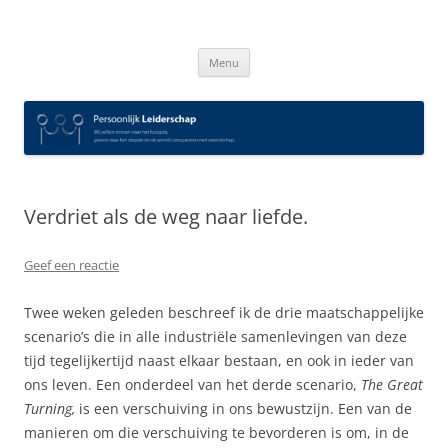
Spring
naar
Persoonlijk Leiderschap
inhoud
Menu
Verdriet als de weg naar liefde.
Geef een reactie
Twee weken geleden beschreef ik de drie maatschappelijke
scenario’s die in alle industriële samenlevingen van deze
tijd tegelijkertijd naast elkaar bestaan, en ook in ieder van
ons leven. Een onderdeel van het derde scenario,
The Great
Turning,
is een verschuiving in ons bewustzijn. Een van de
manieren om die verschuiving te bevorderen is om, in de