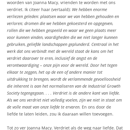
woorden van Joanna Macy, vrienden te worden met ons
verdriet. Ik citeer haar (vertaald):
We hebben enorme
verliezen geleden: plaatsen waar we van hebben gehouden en
verloren; dromen die we hebben gekoesterd en opgegeven,
rollen die we hebben gespeeld en waar we geen plaats meer
voor kunnen vinden, vaardigheden die we niet langer kunnen
gebruiken, geliefde landschappen geplunderd. Centraal in het
werk dat ons verbindt met de wereld staat de kans om het
verdriet daarover te eren, inclusief de angst en de
verontwaardiging – onze pijn voor de wereld. Door het tegen
elkaar te zeggen, het op de een of andere manier tot
uitdrukking te brengen, wordt de verlammende gevoelloosheid
die inherent is aan het normaliseren van de Industrial Growth
Society tegengegaan. . . . Verdriet is de andere kant van liefde.
Als we ons verdriet niet volledig voelen, zijn we niet in staat om
de volle maat van onze liefde te ervaren.
En ons door de
liefde te laten leiden, zou ik daaraan willen toevoegen.
Tot zo ver Joanna Macy. Verdriet als de weg naar liefde. Dat