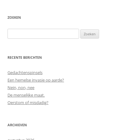
ZOEKEN
Zoeken
naar:
RECENTE BERICHTEN
Gedachtenspinsels
Een hemelse invasie op aarde?
Nein, non, nee
De menselijke maat.
Oerstom of misdadig?
ARCHIEVEN
augustus 2026