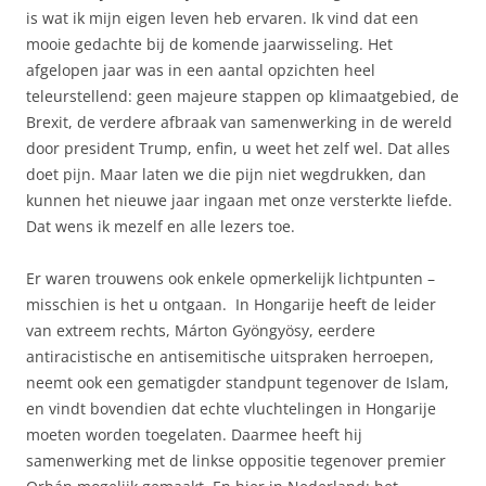
is wat ik mijn eigen leven heb ervaren. Ik vind dat een
mooie gedachte bij de komende jaarwisseling. Het
afgelopen jaar was in een aantal opzichten heel
teleurstellend: geen majeure stappen op klimaatgebied, de
Brexit, de verdere afbraak van samenwerking in de wereld
door president Trump, enfin, u weet het zelf wel. Dat alles
doet pijn. Maar laten we die pijn niet wegdrukken, dan
kunnen het nieuwe jaar ingaan met onze versterkte liefde.
Dat wens ik mezelf en alle lezers toe.
Er waren trouwens ook enkele opmerkelijk lichtpunten –
misschien is het u ontgaan. In Hongarije heeft de leider
van extreem rechts, Márton Gyöngyösy, eerdere
antiracistische en antisemitische uitspraken herroepen,
neemt ook een gematigder standpunt tegenover de Islam,
en vindt bovendien dat echte vluchtelingen in Hongarije
moeten worden toegelaten. Daarmee heeft hij
samenwerking met de linkse oppositie tegenover premier