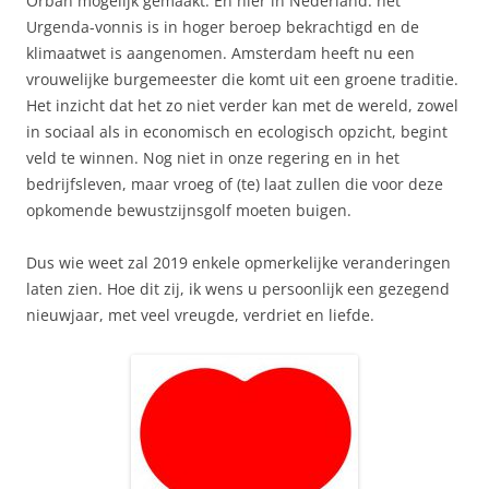
Orbán mogelijk gemaakt. En hier in Nederland: het
Urgenda-vonnis is in hoger beroep bekrachtigd en de
klimaatwet is aangenomen. Amsterdam heeft nu een
vrouwelijke burgemeester die komt uit een groene traditie.
Het inzicht dat het zo niet verder kan met de wereld, zowel
in sociaal als in economisch en ecologisch opzicht, begint
veld te winnen. Nog niet in onze regering en in het
bedrijfsleven, maar vroeg of (te) laat zullen die voor deze
opkomende bewustzijnsgolf moeten buigen.
Dus wie weet zal 2019 enkele opmerkelijke veranderingen
laten zien. Hoe dit zij, ik wens u persoonlijk een gezegend
nieuwjaar, met veel vreugde, verdriet en liefde.