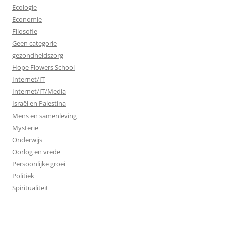
Ecologie
Economie
Filosofie
Geen categorie
gezondheidszorg
Hope Flowers School
Internet/IT
Internet/IT/Media
Israël en Palestina
Mens en samenleving
Mysterie
Onderwijs
Oorlog en vrede
Persoonlijke groei
Politiek
Spiritualiteit