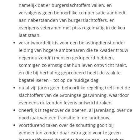
namelijk dat er burgerslachtoffers vallen, en
vervolgens geen behoorlijke compensatie aanbiedt
aan nabestaanden van burgerslachtoffers, en
overigens veteranen met ptss regelmatig in de kou
laat staan,
verantwoordelijk is voor een belastingdienst onder
leiding van hogere ambtenaren die te kwader trouw
negenduizend(!) mensen gedupeerd hebben,
sommigen zo ernstig dat hun leven ontwricht raakt,
en die bij herhaling geprobeerd heeft de zaak te
bagatelliseren – tot op de huidige dag,
nu al vijf jaren geen behoorlijke regeling treft met de
slachtoffers van de Groningse gaswinning, waardoor
eveneens duizenden levens ontwricht raken,
oneerlijk is tegenover de boeren, al jarenlang, over de
noodzaak van een transitie in de landbouw,
voortdurend taken over de schutting gooit bij
gemeenten zonder daar extra geld voor te geven