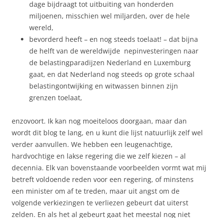
dage bijdraagt tot uitbuiting van honderden
miljoenen, misschien wel miljarden, over de hele
wereld,
bevorderd heeft – en nog steeds toelaat! – dat bijna
de helft van de wereldwijde nepinvesteringen naar
de belastingparadijzen Nederland en Luxemburg
gaat, en dat Nederland nog steeds op grote schaal
belastingontwijking en witwassen binnen zijn
grenzen toelaat,
enzovoort. Ik kan nog moeiteloos doorgaan, maar dan
wordt dit blog te lang, en u kunt die lijst natuurlijk zelf wel
verder aanvullen. We hebben een leugenachtige,
hardvochtige en lakse regering die we zelf kiezen – al
decennia. Elk van bovenstaande voorbeelden vormt wat mij
betreft voldoende reden voor een regering, of minstens
een minister om af te treden, maar uit angst om de
volgende verkiezingen te verliezen gebeurt dat uiterst
zelden. En als het al gebeurt gaat het meestal nog niet