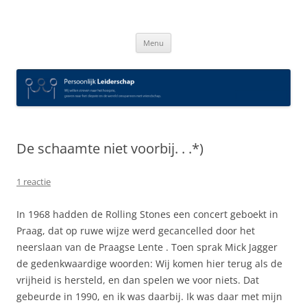
Spring
naar
Persoonlijk Leiderschap
inhoud
Menu
De schaamte niet voorbij. . .*)
1 reactie
In 1968 hadden de Rolling Stones een concert geboekt in
Praag, dat op ruwe wijze werd gecancelled door het
neerslaan van de Praagse Lente . Toen sprak Mick Jagger
de gedenkwaardige woorden: Wij komen hier terug als de
vrijheid is hersteld, en dan spelen we voor niets. Dat
gebeurde in 1990, en ik was daarbij. Ik was daar met mijn