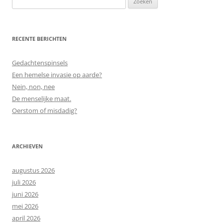
naar:
RECENTE BERICHTEN
Gedachtenspinsels
Een hemelse invasie op aarde?
Nein, non, nee
De menselijke maat.
Oerstom of misdadig?
ARCHIEVEN
augustus 2026
juli 2026
juni 2026
mei 2026
april 2026