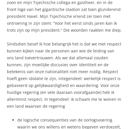
zoon en mijn Tsjechische collega en gastheer, en in de
front loge van het gigantische stadion zat toen glunderend
president Havel. Mijn Tsjechische vriend zei toen met
ontroering in zijn stem: “Voor het eerst sinds jaren kan ik
trots zijn op mijn president.” Die woorden raakten me diep.
Sindsdien besef ik hoe belangrijk het is dat we met respect
kunnen kijken naar de personen aan wie de leiding van
ons land toevertrouwen. Als we dat allemaal zouden
kunnen, zijn moeilijke discusies over identiteit en de
betekenis van onze nationaliteit niet meer nodig. Respect
hoeft geen idolatie te zijn, integendeel: werkelijk respect is
gebaseerd op gelijkwaardigheid en waardering. Voor onze
huidige regering (en vele daaraan voorafgaande) heb ik
allerminst respect. In tegendeel: ik schaam me te wonen in
een land waarvan de regering
de logische consequenties van de oorlogsvoering
waarin we ons willens en wetens begeven verdoezelt,