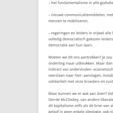
– het fundamentalisme in alle godsdie
– nieuwe communicatiemiddelen, met 
mensen te mobiliseren.
– regeringen en leiders in vrijwel alle 
volledig democratisch gekozen leider
democratie aan hun laars.
Moeten we dit ons aantrekken? Je zou 
onderling maar uitknokken. Maar dan
indirect van ondervinden: economisch,
overslaan naar hier: aanslagen, instab
solidariteit met onze broeders en zus
Maar kunnen we er wat aan doen? Vol
Deirde McCloskey, van andere liberale 
dit kapitalisme zelfs als de bron van a
geloof in geen enkele ideologie, ook ni