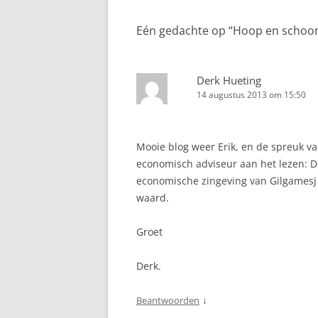
Eén gedachte op “
Hoop en schoonh
Derk Hueting
14 augustus 2013 om 15:50
Mooie blog weer Erik, en de spreuk va
economisch adviseur aan het lezen: 
economische zingeving van Gilgamesj 
waard.
Groet
Derk.
↓
Beantwoorden