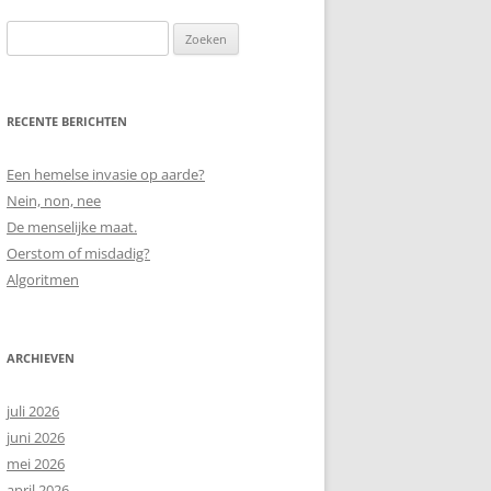
Zoeken
naar:
RECENTE BERICHTEN
Een hemelse invasie op aarde?
Nein, non, nee
De menselijke maat.
Oerstom of misdadig?
Algoritmen
ARCHIEVEN
juli 2026
juni 2026
mei 2026
april 2026