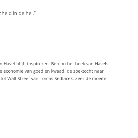
eid in de hel.
”
n Havel blijft inspireren. Ben nu het boek van Havels
De economie van goed en kwaad, de zoektocht naar
tot Wall Street van Tomas Sedlacek. Zeer de moeite