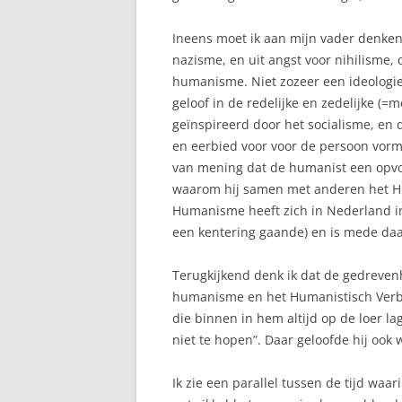
Ineens moet ik aan mijn vader denken
nazisme, en uit angst voor nihilisme,
humanisme. Niet zozeer een ideologie
geloof in de redelijke en zedelijke (
geïnspireerd door het socialisme, en 
en eerbied voor voor de persoon vorm
van mening dat de humanist een opvo
waarom hij samen met anderen het Hu
Humanisme heeft zich in Nederland in e
een kentering gaande) en is mede d
Terugkijkend denk ik dat de gedreven
humanisme en het Humanistisch Verb
die binnen in hem altijd op de loer lag
niet te hopen”. Daar geloofde hij ook
Ik zie een parallel tussen de tijd wa