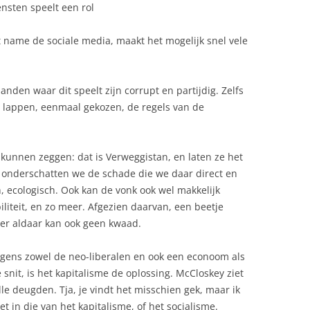
nsten speelt een rol
name de sociale media, maakt het mogelijk snel vele
landen waar dit speelt zijn corrupt en partijdig. Zelfs
s lappen, eenmaal gekozen, de regels van de
kunnen zeggen: dat is Verweggistan, en laten ze het
 onderschatten we de schade die we daar direct en
 ecologisch. Ook kan de vonk ook wel makkelijk
iliteit, en zo meer. Afgezien daarvan, een beetje
ter aldaar kan ook geen kwaad.
gens zowel de neo-liberalen en ook een econoom als
snit, is het kapitalisme de oplossing. McCloskey ziet
lle deugden. Tja, je vindt het misschien gek, maar ik
et in die van het kapitalisme, of het socialisme.