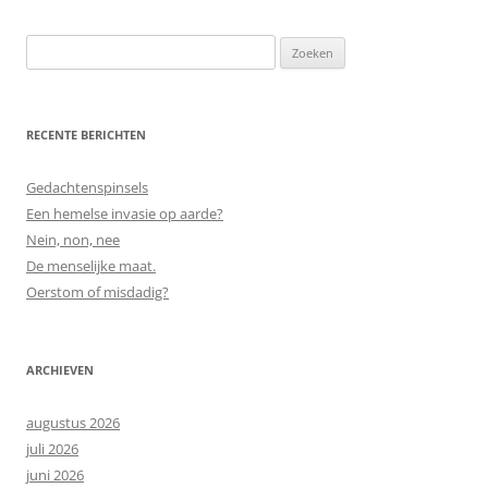
Zoeken
naar:
RECENTE BERICHTEN
Gedachtenspinsels
Een hemelse invasie op aarde?
Nein, non, nee
De menselijke maat.
Oerstom of misdadig?
ARCHIEVEN
augustus 2026
juli 2026
juni 2026