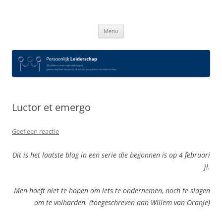
Spring
naar
Persoonlijk Leiderschap
inhoud
Menu
Luctor et emergo
Geef een reactie
Dit is het laatste blog in een serie die begonnen is op 4 februari
jl.
Men hoeft niet te hopen om iets te ondernemen, noch te slagen
om te volharden. (toegeschreven aan Willem van Oranje)