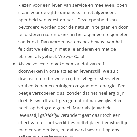
kiezen voor een leven van service en meeleven, open
staan voor de vijfde dimensie. In het algemeen:
openheid van geest en hart. Deze openheid kan
bevorderd worden door de natuur in te gaan en door
te luisteren naar muziek; in het algemeen te genieten
van kunst. Dan worden we ons ook bewust van het
feit dat we één zijn met alle anderen en met de
planeet als geheel. We
zijn
Gaia!
Als we zo ver zijn gekomen zal dat vanzelf
doorwerken in onze acties en levensstijl. We zult
drastisch minder willen rijden, vliegen, vlees eten,
spullen kopen en zuiniger omgaan met energie. Een
beetje versoberen dus, zonder dat het heel erg pijn
doet. Er wordt vaak gezegd dat dit nauwelijks effect
heeft op het grote geheel. Maar als jouw hele
levensstijl
geleidelijk
verandert gaat daar toch een
effect van uit: het werkt besmettelijk, en beïnvloedt je
manier van denken, en dat werkt weer uit op ons