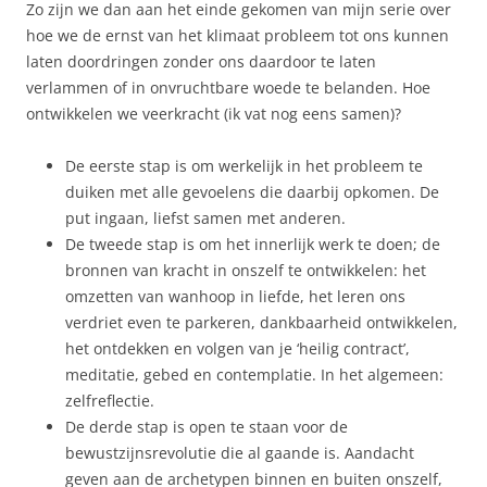
Zo zijn we dan aan het einde gekomen van mijn serie over
hoe we de ernst van het klimaat probleem tot ons kunnen
laten doordringen zonder ons daardoor te laten
verlammen of in onvruchtbare woede te belanden. Hoe
ontwikkelen we veerkracht (ik vat nog eens samen)?
De eerste stap is om werkelijk in het probleem te
duiken met alle gevoelens die daarbij opkomen. De
put ingaan, liefst samen met anderen.
De tweede stap is om het innerlijk werk te doen; de
bronnen van kracht in onszelf te ontwikkelen: het
omzetten van wanhoop in liefde, het leren ons
verdriet even te parkeren, dankbaarheid ontwikkelen,
het ontdekken en volgen van je ‘heilig contract’,
meditatie, gebed en contemplatie. In het algemeen:
zelfreflectie.
De derde stap is open te staan voor de
bewustzijnsrevolutie die al gaande is. Aandacht
geven aan de archetypen binnen en buiten onszelf,