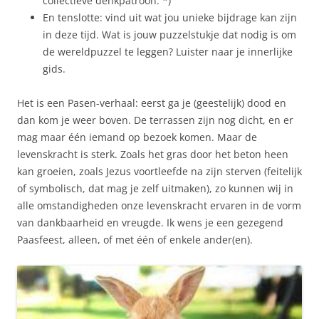
collectieve denkpatroon. *)
En tenslotte: vind uit wat jou unieke bijdrage kan zijn
in deze tijd. Wat is jouw puzzelstukje dat nodig is om
de wereldpuzzel te leggen? Luister naar je innerlijke
gids.
Het is een Pasen-verhaal: eerst ga je (geestelijk) dood en
dan kom je weer boven. De terrassen zijn nog dicht, en er
mag maar één iemand op bezoek komen. Maar de
levenskracht is sterk. Zoals het gras door het beton heen
kan groeien, zoals Jezus voortleefde na zijn sterven (feitelijk
of symbolisch, dat mag je zelf uitmaken), zo kunnen wij in
alle omstandigheden onze levenskracht ervaren in de vorm
van dankbaarheid en vreugde. Ik wens je een gezegend
Paasfeest, alleen, of met één of enkele ander(en).