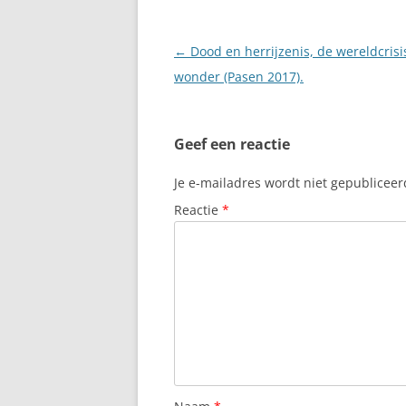
Berichtnavigatie
←
Dood en herrijzenis, de wereldcrisi
wonder (Pasen 2017).
Geef een reactie
Je e-mailadres wordt niet gepubliceer
Reactie
*