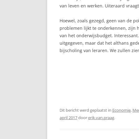
van leven en werken. Uiteraard vraagt
Hoewel, zoals gezegd, geen van de pol
problemen lijkt te onderkennen, zijn 
van het onderwijsbudget. Interessant.
uitgegeven, maar dat het althans ged
bijscholing van leraren. We zullen zie
Dit bericht werd geplaatst in
Economie
,
Men
april 2017
door
erik.van.praag
.