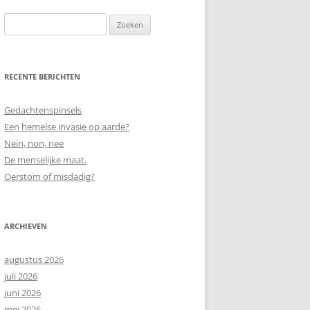
Zoeken
naar:
RECENTE BERICHTEN
Gedachtenspinsels
Een hemelse invasie op aarde?
Nein, non, nee
De menselijke maat.
Oerstom of misdadig?
ARCHIEVEN
augustus 2026
juli 2026
juni 2026
mei 2026