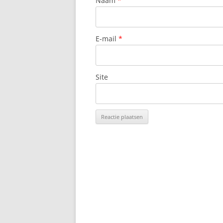
Naam
*
E-mail
*
Site