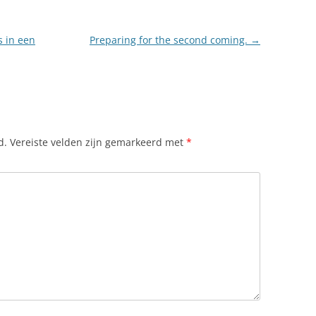
s in een
Preparing for the second coming.
→
d.
Vereiste velden zijn gemarkeerd met
*