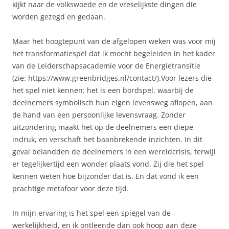
kijkt naar de volkswoede en de vreselijkste dingen die
worden gezegd en gedaan.
Maar het hoogtepunt van de afgelopen weken was voor mij
het transformatiespel dat ik mocht begeleiden in het kader
van de Leiderschapsacademie voor de Energietransitie
(zie: https://www.greenbridges.nl/contact/).Voor lezers die
het spel niet kennen: het is een bordspel, waarbij de
deelnemers symbolisch hun eigen levensweg aflopen, aan
de hand van een persoonlijke levensvraag. Zonder
uitzondering maakt het op de deelnemers een diepe
indruk, en verschaft het baanbrekende inzichten. In dit
geval belandden de deelnemers in een wereldcrisis, terwijl
er tegelijkertijd een wonder plaats vond. Zij die het spel
kennen weten hoe bijzonder dat is. En dat vond ik een
prachtige metafoor voor deze tijd.
In mijn ervaring is het spel een spiegel van de
werkelijkheid, en ik ontleende dan ook hoop aan deze