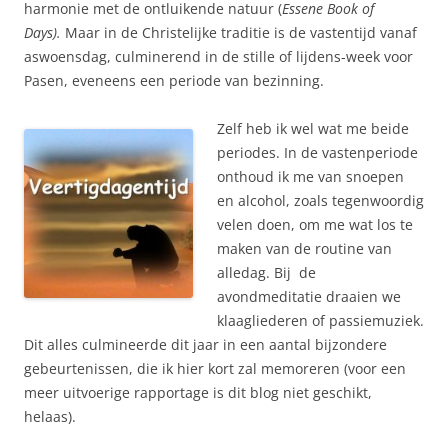
harmonie met de ontluikende natuur (
Essene Book of
Days).
Maar in de Christelijke traditie is de vastentijd vanaf
aswoensdag, culminerend in de stille of lijdens-week voor
Pasen, eveneens een periode van bezinning.
Zelf heb ik wel wat me beide
periodes. In de vastenperiode
onthoud ik me van snoepen
en alcohol, zoals tegenwoordig
velen doen, om me wat los te
maken van de routine van
alledag. Bij de
avondmeditatie draaien we
klaagliederen of passiemuziek.
Dit alles culmineerde dit jaar in een aantal bijzondere
gebeurtenissen, die ik hier kort zal memoreren (voor een
meer uitvoerige rapportage is dit blog niet geschikt,
helaas).