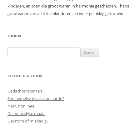
kinderen, en toen die groot waren in harmonie gescheiden. Thans
grootvader van acht kleinkinderen, en weer gelukkig getrouwd.
ZOEKEN
Zoeken
naar:
RECENTE BERICHTEN
Gedachtenspinsels
Een hemelse invasie op aarde?
Nein, non, nee
De menselijke maat.
Oerstom of misdadig?