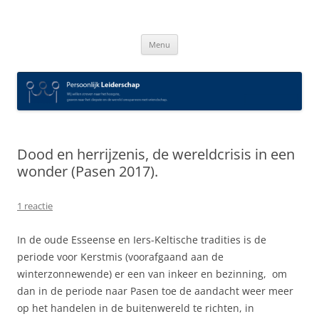
Spring
naar
Persoonlijk Leiderschap
inhoud
Menu
Dood en herrijzenis, de wereldcrisis in een
wonder (Pasen 2017).
1 reactie
In de oude Esseense en Iers-Keltische tradities is de
periode voor Kerstmis (voorafgaand aan de
winterzonnewende) er een van inkeer en bezinning, om
dan in de periode naar Pasen toe de aandacht weer meer
op het handelen in de buitenwereld te richten, in