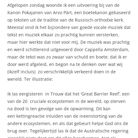
Afgelopen zondag woonde ik een uitvoering bij van de
Kanon Pokajanen van Arvo Pärt, een boetekanon gebaseerd
op teksten uit de traditie van de Russisch-orthodxe kerk.
Meestal vind ik het bijzondere van goede vocale muziek dat
tekst en muziek elkaar zo prachtig kunnen versterken,
maar hier werkte dat niet voor mij. De muziek was prachtig
en werd schitterend uitgevoerd door Cappella Amsterdam,
maar de tekst was zo zwaar van schuld en boete, dat ik er
door werd afgeleid, en begon na te denken over wat wij
(ikzelf incluis) zo verschrikkelijk verkeerd doen in de
wereld. Ter illustratie:
Ik las eergisteren in Trouw dat het ‘Great Barrier Reef’, een
van de 20 cruciale ecosystemen in de wereld, op sterven
na dood is ten gevolge van de opwarming. Dit kan
een kettingreactie inluiden van de ineenstorting van de
andere ecosystemen, en als dat gebeurt helpe God ons de
brug over. Tegelijkertijd las ik dat de Australische regering