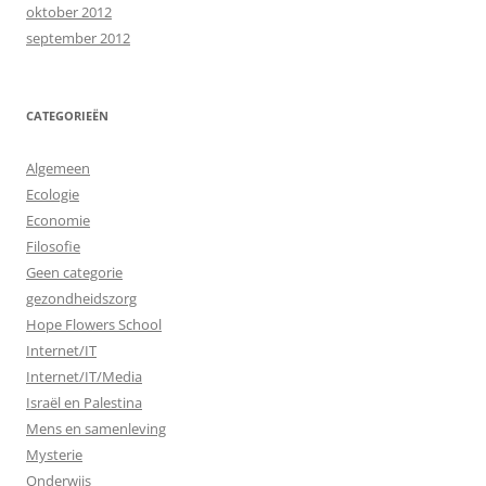
oktober 2012
september 2012
CATEGORIEËN
Algemeen
Ecologie
Economie
Filosofie
Geen categorie
gezondheidszorg
Hope Flowers School
Internet/IT
Internet/IT/Media
Israël en Palestina
Mens en samenleving
Mysterie
Onderwijs