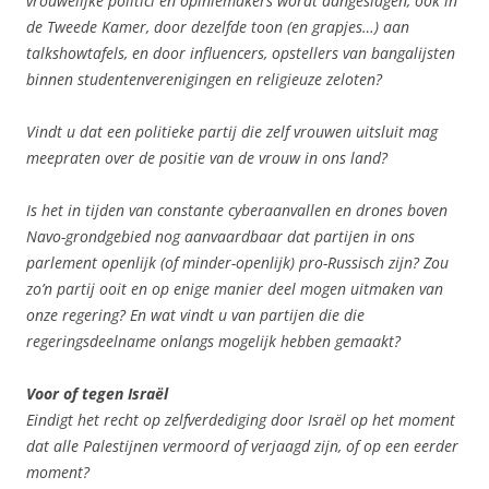
vrouwelijke politici en opiniemakers wordt aangeslagen, ook in
de Tweede Kamer, door dezelfde toon (en grapjes…) aan
talkshowtafels, en door influencers, opstellers van bangalijsten
binnen studentenverenigingen en religieuze zeloten?
Vindt u dat een politieke partij die zelf vrouwen uitsluit mag
meepraten over de positie van de vrouw in ons land?
Is het in tijden van constante cyberaanvallen en drones boven
Navo-grondgebied nog aanvaardbaar dat partijen in ons
parlement openlijk (of minder-openlijk) pro-Russisch zijn? Zou
zo’n partij ooit en op enige manier deel mogen uitmaken van
onze regering? En wat vindt u van partijen die die
regeringsdeelname onlangs mogelijk hebben gemaakt?
Voor of tegen Israël
Eindigt het recht op zelfverdediging door Israël op het moment
dat alle Palestijnen vermoord of verjaagd zijn, of op een eerder
moment?