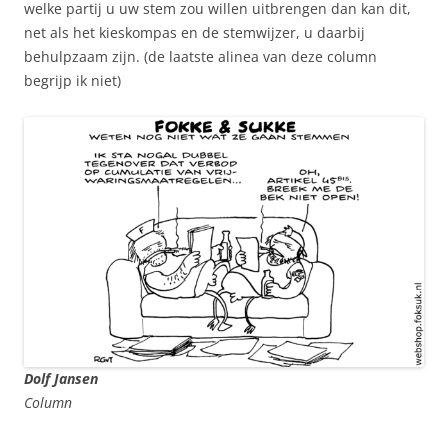
welke partij u uw stem zou willen uitbrengen dan kan dit,
net als het kieskompas en de stemwijzer, u daarbij
behulpzaam zijn. (de laatste alinea van deze column
begrijp ik niet)
Dolf Jansen
Column