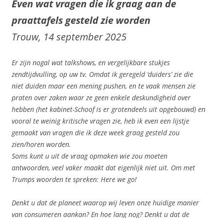
Even wat vragen die ik graag aan de
praattafels gesteld zie worden
Trouw, 14 september 2025
Er zijn nogal wat talkshows, en vergelijkbare stukjes
zendtijdvulling, op uw tv. Omdat ik geregeld ‘duiders’ zie die
niet duiden maar een mening pushen, en te vaak mensen zie
praten over zaken waar ze geen enkele deskundigheid over
hebben (het kabinet-Schoof is er grotendeels uit opgebouwd) en
vooral te weinig kritische vragen zie, heb ik even een lijstje
gemaakt van vragen die ik deze week graag gesteld zou
zien/horen worden.
Soms kunt u uit de vraag opmaken wie zou moeten
antwoorden, veel vaker maakt dat eigenlijk niet uit. Om met
Trumps woorden te spreken: Here we go!
Denkt u dat de planeet waarop wij leven onze huidige manier
van consumeren aankan? En hoe lang nog? Denkt u dat de