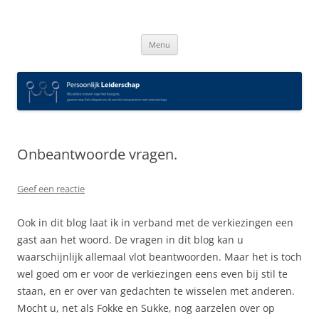
Spring
naar
Persoonlijk Leiderschap
inhoud
Menu
Onbeantwoorde vragen.
Geef een reactie
Ook in dit blog laat ik in verband met de verkiezingen een
gast aan het woord. De vragen in dit blog kan u
waarschijnlijk allemaal vlot beantwoorden. Maar het is toch
wel goed om er voor de verkiezingen eens even bij stil te
staan, en er over van gedachten te wisselen met anderen.
Mocht u, net als Fokke en Sukke, nog aarzelen over op