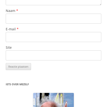
Naam
*
E-mail
*
Site
IETS OVER MEZELF