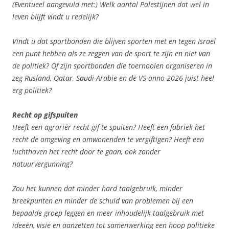
(Eventueel aangevuld met:) Welk aantal Palestijnen dat wel in
leven blijft vindt u redelijk?
Vindt u dat sportbonden die blijven sporten met en tegen Israël
een punt hebben als ze zeggen van de sport te zijn en niet van
de politiek? Of zijn sportbonden die toernooien organiseren in
zeg Rusland, Qatar, Saudi-Arabie en de VS-anno-2026 juist heel
erg politiek?
Recht op gifspuiten
Heeft een agrariër recht gif te spuiten? Heeft een fabriek het
recht de omgeving en omwonenden te vergiftigen? Heeft een
luchthaven het recht door te gaan, ook zonder
natuurvergunning?
Zou het kunnen dat minder hard taalgebruik, minder
breekpunten en minder de schuld van problemen bij een
bepaalde groep leggen en meer inhoudelijk taalgebruik met
ideeën, visie en aanzetten tot samenwerking een hoop politieke