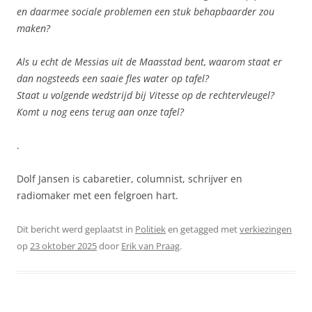
en daarmee sociale problemen een stuk behapbaarder zou
maken?
Als u echt de Messias uit de Maasstad bent, waarom staat er
dan nogsteeds een saaie fles water op tafel?
Staat u volgende wedstrijd bij Vitesse op de rechtervleugel?
Komt u nog eens terug aan onze tafel?
.
Dolf Jansen is cabaretier, columnist, schrĳver en
radiomaker met een felgroen hart.
Dit bericht werd geplaatst in
Politiek
en getagged met
verkiezingen
op
23 oktober 2025
door
Erik van Praag
.