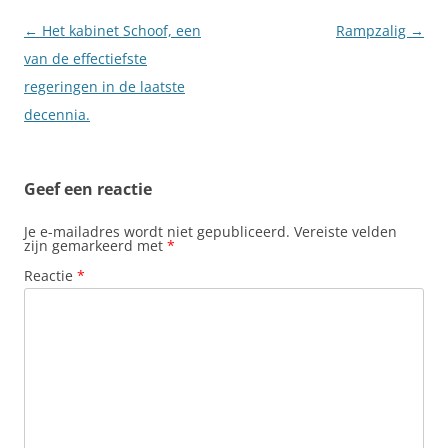
Berichtnavigatie
←
Het kabinet Schoof, een
Rampzalig
→
van de effectiefste
regeringen in de laatste
decennia.
Geef een reactie
Je e-mailadres wordt niet gepubliceerd.
Vereiste velden
zijn gemarkeerd met
*
Reactie
*