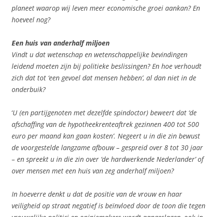
planeet waarop wij leven meer economische groei aankan? En
hoeveel nog?
Een huis van anderhalf miljoen
Vindt u dat wetenschap en wetenschappelijke bevindingen
leidend moeten zijn bij politieke beslissingen? En hoe verhoudt
zich dat tot ‘een gevoel dat mensen hebben’, al dan niet in de
onderbuik?
‘
U (en partijgenoten met dezelfde spindoctor) beweert dat ‘de
afschaffing van de hypotheekrenteaftrek gezinnen 400 tot 500
euro per maand kan gaan kosten’. Negeert u in die zin bewust
de voorgestelde langzame afbouw – gespreid over 8 tot 30 jaar
– en spreekt u in die zin over ‘de hardwerkende Nederlander’ of
over mensen met een huis van zeg anderhalf miljoen?
In hoeverre denkt u dat de positie van de vrouw en haar
veiligheid op straat negatief is beïnvloed door de toon die tegen