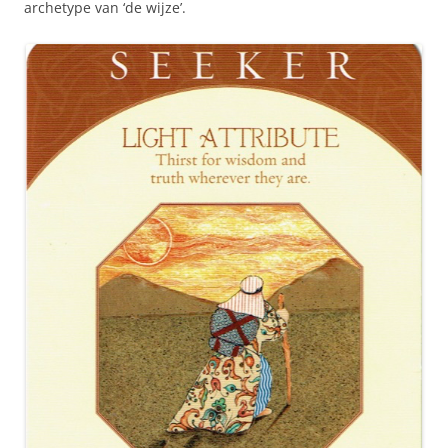
archetype van ‘de wijze’.