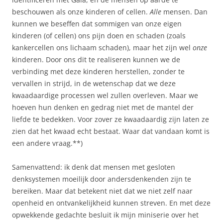
beschouwen als onze kinderen of cellen.
Alle
mensen. Dan
kunnen we beseffen dat sommigen van onze eigen
kinderen (of cellen) ons pijn doen en schaden (zoals
kankercellen ons lichaam schaden), maar het zijn wel
onze
kinderen. Door ons dit te realiseren kunnen we de
verbinding met deze kinderen herstellen, zonder te
vervallen in strijd, in de wetenschap dat we deze
kwaadaardige processen wel zullen overleven. Maar we
hoeven hun denken en gedrag niet met de mantel der
liefde te bedekken. Voor zover ze kwaadaardig zijn laten ze
zien dat het kwaad echt bestaat. Waar dat vandaan komt is
een andere vraag.**)
Samenvattend: ik denk dat mensen met gesloten
denksystemen moeilijk door andersdenkenden zijn te
bereiken. Maar dat betekent niet dat we niet zelf naar
openheid en ontvankelijkheid kunnen streven. En met deze
opwekkende gedachte besluit ik mijn miniserie over het