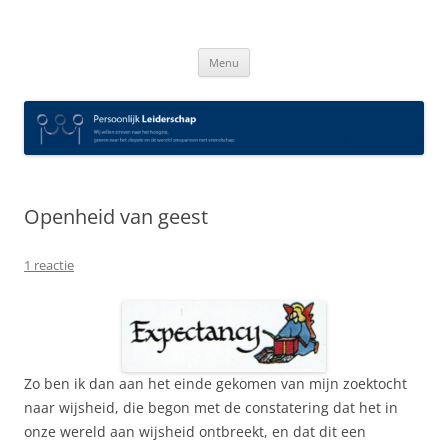
Spring
naar
Persoonlijk Leiderschap
inhoud
Menu
Openheid van geest
1 reactie
Zo ben ik dan aan het einde gekomen van mijn zoektocht
naar wijsheid, die begon met de constatering dat het in
onze wereld aan wijsheid ontbreekt, en dat dit een