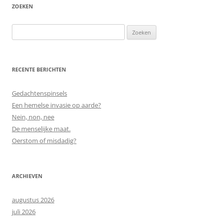
ZOEKEN
Zoeken
naar:
RECENTE BERICHTEN
Gedachtenspinsels
Een hemelse invasie op aarde?
Nein, non, nee
De menselijke maat.
Oerstom of misdadig?
ARCHIEVEN
augustus 2026
juli 2026