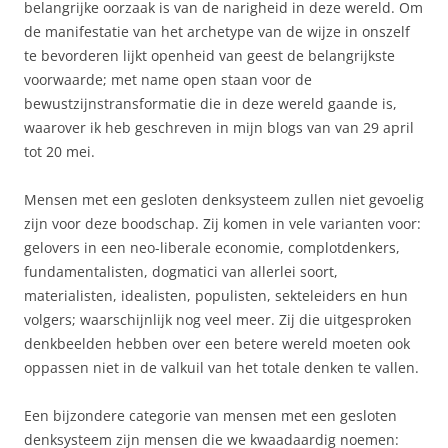
belangrijke oorzaak is van de narigheid in deze wereld. Om
de manifestatie van het archetype van de wijze in onszelf
te bevorderen lijkt openheid van geest de belangrijkste
voorwaarde; met name open staan voor de
bewustzijnstransformatie die in deze wereld gaande is,
waarover ik heb geschreven in mijn blogs van van 29 april
tot 20 mei.
Mensen met een gesloten denksysteem zullen niet gevoelig
zijn voor deze boodschap. Zij komen in vele varianten voor:
gelovers in een neo-liberale economie, complotdenkers,
fundamentalisten, dogmatici van allerlei soort,
materialisten, idealisten, populisten, sekteleiders en hun
volgers; waarschijnlijk nog veel meer. Zij die uitgesproken
denkbeelden hebben over een betere wereld moeten ook
oppassen niet in de valkuil van het totale denken te vallen.
Een bijzondere categorie van mensen met een gesloten
denksysteem zijn mensen die we kwaadaardig noemen: