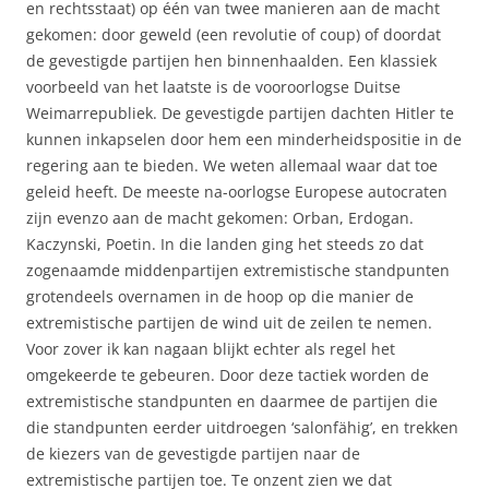
en rechtsstaat) op één van twee manieren aan de macht
gekomen: door geweld (een revolutie of coup) of doordat
de gevestigde partijen hen binnenhaalden. Een klassiek
voorbeeld van het laatste is de vooroorlogse Duitse
Weimarrepubliek. De gevestigde partijen dachten Hitler te
kunnen inkapselen door hem een minderheidspositie in de
regering aan te bieden. We weten allemaal waar dat toe
geleid heeft. De meeste na-oorlogse Europese autocraten
zijn evenzo aan de macht gekomen: Orban, Erdogan.
Kaczynski, Poetin. In die landen ging het steeds zo dat
zogenaamde middenpartijen extremistische standpunten
grotendeels overnamen in de hoop op die manier de
extremistische partijen de wind uit de zeilen te nemen.
Voor zover ik kan nagaan blijkt echter als regel het
omgekeerde te gebeuren. Door deze tactiek worden de
extremistische standpunten en daarmee de partijen die
die standpunten eerder uitdroegen ‘salonfähig’, en trekken
de kiezers van de gevestigde partijen naar de
extremistische partijen toe. Te onzent zien we dat