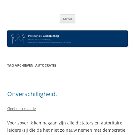
Spring
naar
Persoonlijk Leiderschap
inhoud
Menu
TAG ARCHIEVEN:
AUTOCRATIE
Onverschilligheid.
Geef een reactie
Voor zover ik kan nagaan zijn alle dictators en autoritaire
leiders (zij die de het niet zo nauw nemen met democratie