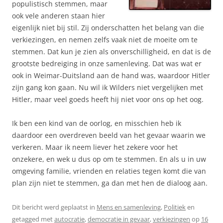
populistisch stemmen, maar
ook vele anderen staan hier
eigenlijk niet bij stil. Zij onderschatten het belang van die
verkiezingen, en nemen zelfs vaak niet de moeite om te
stemmen. Dat kun je zien als onverschilligheid, en dat is de
grootste bedreiging in onze samenleving. Dat was wat er
ook in Weimar-Duitsland aan de hand was, waardoor Hitler
zijn gang kon gaan. Nu wil ik Wilders niet vergelijken met
Hitler, maar veel goeds heeft hij niet voor ons op het oog.
Ik ben een kind van de oorlog, en misschien heb ik
daardoor een overdreven beeld van het gevaar waarin we
verkeren. Maar ik neem liever het zekere voor het
onzekere, en wek u dus op om te stemmen. En als u in uw
omgeving familie, vrienden en relaties tegen komt die van
plan zijn niet te stemmen, ga dan met hen de dialoog aan.
Dit bericht werd geplaatst in
Mens en samenleving
,
Politiek
en
getagged met
autocratie
,
democratie in gevaar
,
verkiezingen
op
16