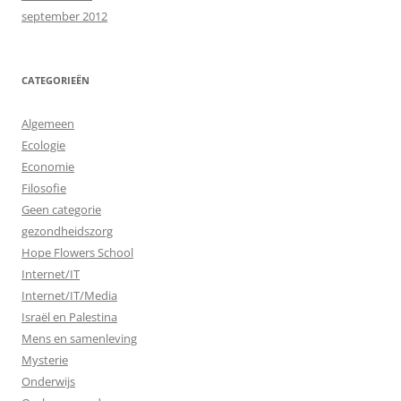
september 2012
CATEGORIEËN
Algemeen
Ecologie
Economie
Filosofie
Geen categorie
gezondheidszorg
Hope Flowers School
Internet/IT
Internet/IT/Media
Israël en Palestina
Mens en samenleving
Mysterie
Onderwijs