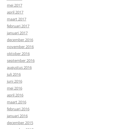
mei 2017
april 2017
maart 2017
februari 2017
januari 2017
december 2016
november 2016
oktober 2016
september 2016
augustus 2016
juli 2016
juni 2016
mei 2016
april 2016
maart 2016
februari 2016
januari 2016
december 2015